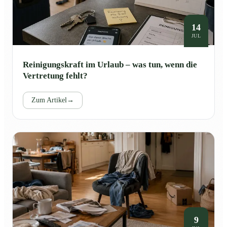
14
JUL
Reinigungskraft im Urlaub – was tun, wenn die
Vertretung fehlt?
Zum Artikel
→
9