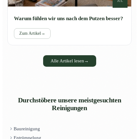
JUL
Warum fühlen wir uns nach dem Putzen besser?
Zum Artikel
→
Alle Artikel lesen
→
Durchstöbere unsere meistgesuchten
Reinigungen
Baureinigung
Entrümpelung