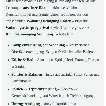
Mit unserer Wohnungsreinigung in Pöcking erhalten Sie alle
Leistungen
aus einer Hand
– inklusive Anfahrt,
Reinigungsmittel und Geräte. Dabei profitieren Sie von
transparenten
Wohnungsreinigung Kosten
– ideal für
Wohnungsreinigung privat
sowie für eine ergänzende
Komplettreinigung Wohnung
nach Bedarf:
Komplettreinigung der Wohnung
– Staubwischen,
Oberflächenreinigung, Saugen & Wischen aller Böden
Küche & Bad
– Armaturen, Spüle, Herd, Fronten, Fliesen
& Sanitär
Fenster & Rahmen
– innen/außen, inkl. Falze, Fugen und
Fensterbänke
Polster-
&
Teppichreinigung
– Flecken- &
Geruchsbehandlung, auf Wunsch auch Tiefenreinigung
Umzugsreinigung
– sinnvoll kombinierbar