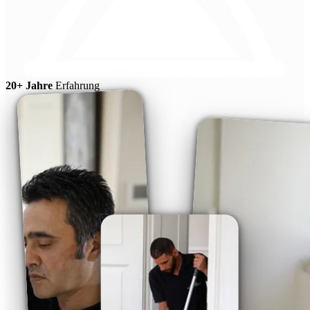
20+ Jahre
Erfahrung