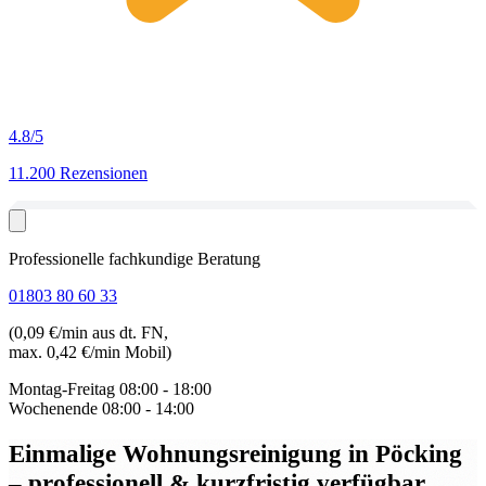
4.8
/5
11.200 Rezensionen
Professionelle fachkundige Beratung
01803 80 60 33
(0,09 €/min aus dt. FN,
max. 0,42 €/min Mobil)
Montag-Freitag
08:00 - 18:00
Wochenende
08:00 - 14:00
Einmalige Wohnungsreinigung in Pöcking
– professionell & kurzfristig verfügbar