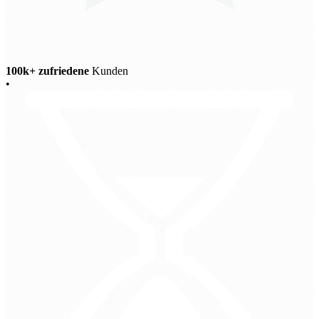
100k+ zufriedene
Kunden
•