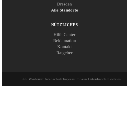
Dresden
Alle Standorte
NÜTZLICHES
Hilfe Center
Reklamation
Kontakt
Ratgeber
AGB
Widerruf
Datenschutz
Impressum
Kein Datenhandel
Cookies