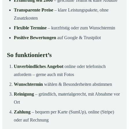
Erfahrung seit 2006
– geschulte Teams & klare Abläufe
Transparente Preise
– klare Leistungspakete, ohne
Zusatzkosten
Flexible Termine
– kurzfristig oder zum Wunschtermin
Positive Bewertungen
auf Google & Trustpilot
So funktioniert’s
Unverbindliches Angebot
online oder telefonisch
anfordern – gerne auch mit Fotos
Wunschtermin
wählen & Besonderheiten abstimmen
Reinigung
– gründlich, materialgerecht, mit Abnahme vor
Ort
Zahlung
– bequem per Karte (SumUp), online (Stripe)
oder auf Rechnung