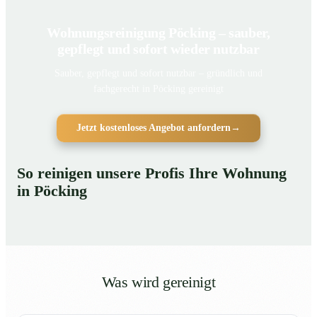
Wohnungsreinigung Pöcking – sauber,
gepflegt und sofort wieder nutzbar
Sauber, gepflegt und sofort nutzbar – gründlich und
fachgerecht in Pöcking gereinigt
Jetzt kostenloses Angebot anfordern
→
So reinigen unsere Profis Ihre Wohnung
in Pöcking
Was wird gereinigt