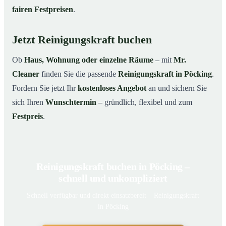
fairen Festpreisen
.
Jetzt Reinigungskraft buchen
Ob
Haus, Wohnung oder einzelne Räume
– mit
Mr.
Cleaner
finden Sie die passende
Reinigungskraft in Pöcking
.
Fordern Sie jetzt Ihr
kostenloses Angebot
an und sichern Sie
sich Ihren
Wunschtermin
– gründlich, flexibel und zum
Festpreis
.
Reinigungskraft buchen in Pöcking –
schnell und unkompliziert
Schnell verfügbar und direkt einsatzbereit – Reinigungskraft
in Pöcking