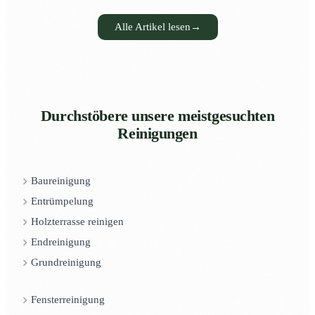
Alle Artikel lesen
→
Durchstöbere unsere meistgesuchten
Reinigungen
Baureinigung
Entrümpelung
Holzterrasse reinigen
Endreinigung
Grundreinigung
Fensterreinigung