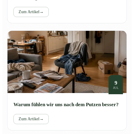
Zum Artikel
→
9
JUL
Warum fühlen wir uns nach dem Putzen besser?
Zum Artikel
→