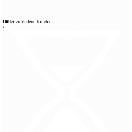
100k+
zufriedene Kunden
•