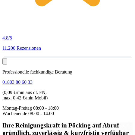
4.8
/5
11.200 Rezensionen
Professionelle fachkundige Beratung
01803 80 60 33
(0,09 €/min aus dt. FN,
max. 0,42 €/min Mobil)
Montag-Freitag
08:00 - 18:00
Wochenende
08:00 - 14:00
Ihre Reinigungskraft in Pöcking auf Abruf
–
gründlich, zuverlässig & kurzfristig verfügbar