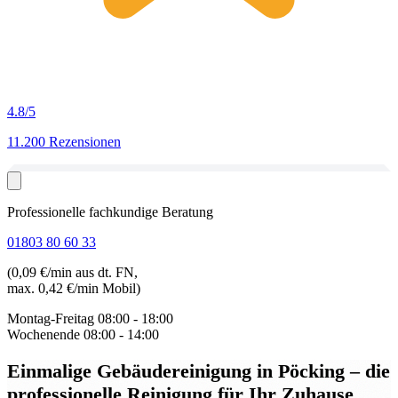
4.8
/5
11.200 Rezensionen
Professionelle fachkundige Beratung
01803 80 60 33
(0,09 €/min aus dt. FN,
max. 0,42 €/min Mobil)
Montag-Freitag
08:00 - 18:00
Wochenende
08:00 - 14:00
Einmalige Gebäudereinigung in Pöcking
– die
professionelle Reinigung für Ihr Zuhause