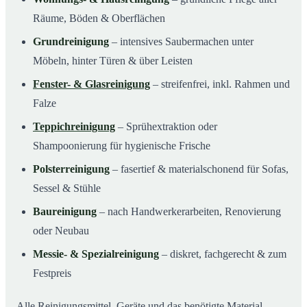
Räume, Böden & Oberflächen
Grundreinigung
– intensives Saubermachen unter
Möbeln, hinter Türen & über Leisten
Fenster- & Glasreinigung
– streifenfrei, inkl. Rahmen und
Falze
Teppichreinigung
– Sprühextraktion oder
Shampoonierung für hygienische Frische
Polsterreinigung
– fasertief & materialschonend für Sofas,
Sessel & Stühle
Baureinigung
– nach Handwerkerarbeiten, Renovierung
oder Neubau
Messie- & Spezialreinigung
– diskret, fachgerecht & zum
Festpreis
Alle Reinigungsmittel, Geräte und das benötigte Material