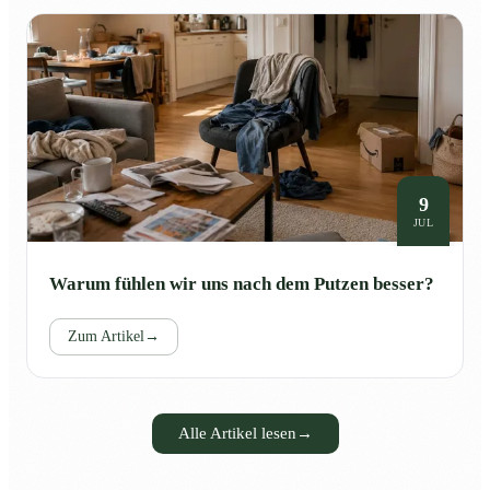
9
JUL
Warum fühlen wir uns nach dem Putzen besser?
Zum Artikel
→
Alle Artikel lesen
→