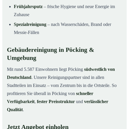
Frühjahrsputz
– frische Hygiene und neue Energie im
Zuhause
Spezialreinigung
– nach Wasserschäden, Brand oder
Messie-Fällen
Gebäudereinigung in Pöcking &
Umgebung
Mit rund 5.587 Einwohnern liegt Pöcking
südwestlich von
Deutschland
. Unsere Reinigungspartner sind in allen
Stadtteilen im Einsatz – vom Zentrum bis in die Ortsteile. So
profitieren Sie überall in Pöcking von
schneller
Verfügbarkeit
,
fester Preisstruktur
und
verlässlicher
Qualität
.
Jetzt Angebot einholen