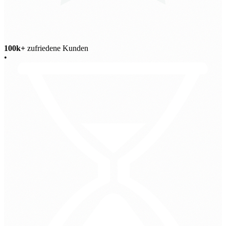
100k+
zufriedene Kunden
•