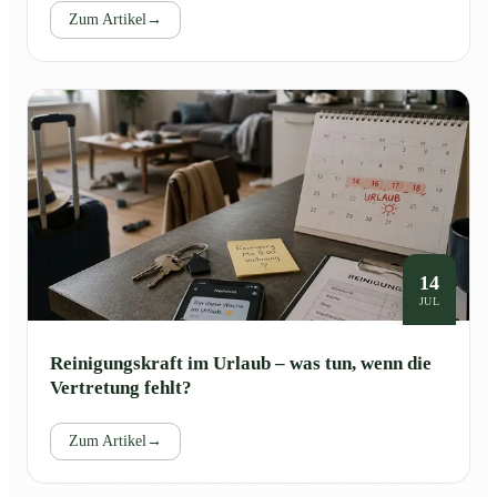
Zum Artikel
→
14
JUL
Reinigungskraft im Urlaub – was tun, wenn die
Vertretung fehlt?
Zum Artikel
→