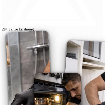
20+ Jahre
Erfahrung