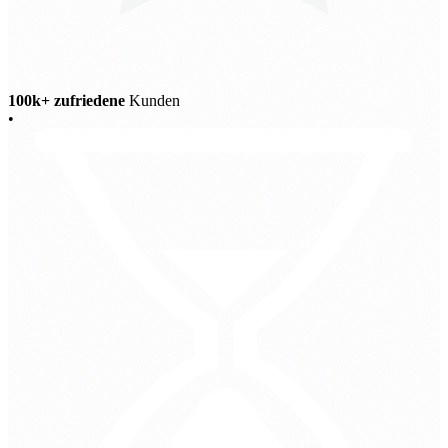
100k+ zufriedene
Kunden
•