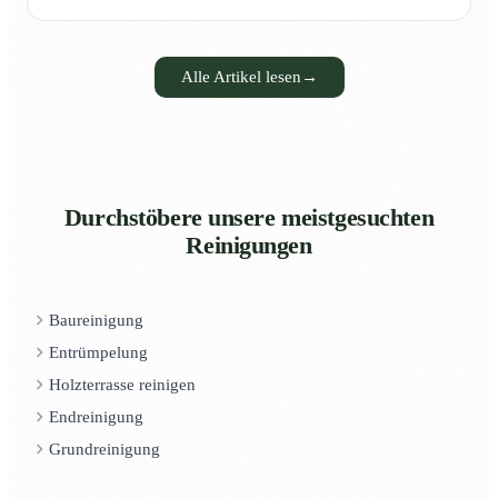
Alle Artikel lesen
→
Durchstöbere unsere meistgesuchten
Reinigungen
Baureinigung
Entrümpelung
Holzterrasse reinigen
Endreinigung
Grundreinigung