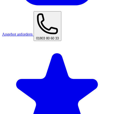
Angebot anfordern
01803 80 60 33