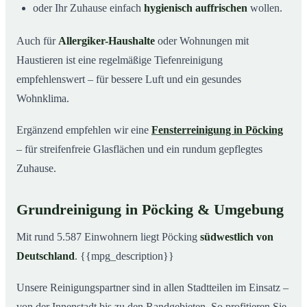
oder Ihr Zuhause einfach
hygienisch auffrischen
wollen.
Auch für
Allergiker-Haushalte
oder Wohnungen mit
Haustieren ist eine regelmäßige Tiefenreinigung
empfehlenswert – für bessere Luft und ein gesundes
Wohnklima.
Ergänzend empfehlen wir eine
Fensterreinigung in Pöcking
– für streifenfreie Glasflächen und ein rundum gepflegtes
Zuhause.
Grundreinigung in Pöcking & Umgebung
Mit rund 5.587 Einwohnern liegt Pöcking
südwestlich von
Deutschland
. {{mpg_description}}
Unsere Reinigungspartner sind in allen Stadtteilen im Einsatz –
von der Innenstadt bis zu den Randgebieten. So profitieren Sie