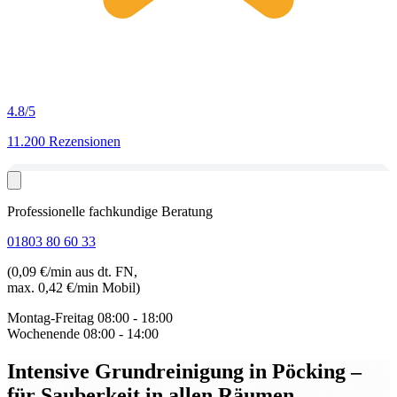
4.8
/5
11.200 Rezensionen
Professionelle fachkundige Beratung
01803 80 60 33
(0,09 €/min aus dt. FN,
max. 0,42 €/min Mobil)
Montag-Freitag
08:00 - 18:00
Wochenende
08:00 - 14:00
Intensive Grundreinigung in Pöcking
–
für Sauberkeit in allen Räumen