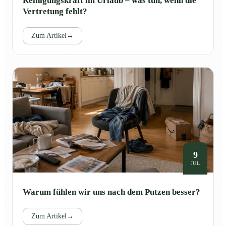
Reinigungskraft im Urlaub – was tun, wenn die
Vertretung fehlt?
Zum Artikel
→
9
JUL
Warum fühlen wir uns nach dem Putzen besser?
Zum Artikel
→