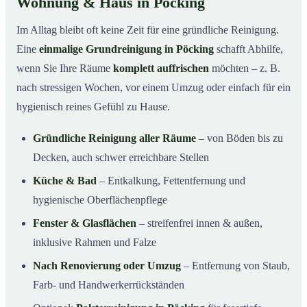
Wohnung & Haus in Pöcking
Im Alltag bleibt oft keine Zeit für eine gründliche Reinigung.
Eine
einmalige Grundreinigung in Pöcking
schafft Abhilfe,
wenn Sie Ihre Räume
komplett auffrischen
möchten – z. B.
nach stressigen Wochen, vor einem Umzug oder einfach für ein
hygienisch reines Gefühl zu Hause.
Gründliche Reinigung aller Räume
– von Böden bis zu
Decken, auch schwer erreichbare Stellen
Küche & Bad
– Entkalkung, Fettentfernung und
hygienische Oberflächenpflege
Fenster & Glasflächen
– streifenfrei innen & außen,
inklusive Rahmen und Falze
Nach Renovierung oder Umzug
– Entfernung von Staub,
Farb- und Handwerkerrückständen