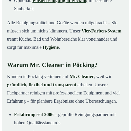
Optional:
Polsterreinigung in Pöcking
für fasertiefe
Sauberkeit
Alle Reinigungsmittel und Geräte werden mitgebracht – Sie
müssen sich um nichts kümmern. Unser
Vier-Farben-System
trennt Küche, Bad und Wohnbereiche klar voneinander und
sorgt für maximale
Hygiene
.
Warum Mr. Cleaner in Pöcking?
Kunden in Pöcking vertrauen auf
Mr. Cleaner
, weil wir
gründlich, flexibel und transparent
arbeiten. Unsere
Fachpartner reinigen mit professionellem Equipment und viel
Erfahrung – für planbare Ergebnisse ohne Überraschungen.
Erfahrung seit 2006
– geprüfte Reinigungspartner mit
hohen Qualitätsstandards