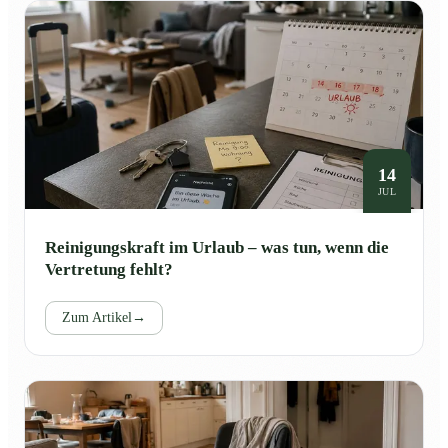
14
JUL
Reinigungskraft im Urlaub – was tun, wenn die
Vertretung fehlt?
Zum Artikel
→