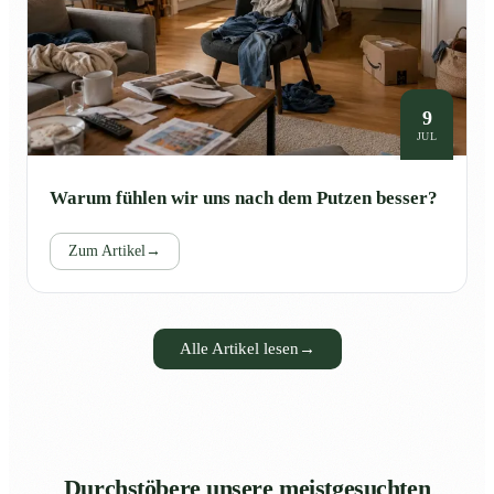
9
JUL
Warum fühlen wir uns nach dem Putzen besser?
Zum Artikel
→
Alle Artikel lesen
→
Durchstöbere unsere meistgesuchten