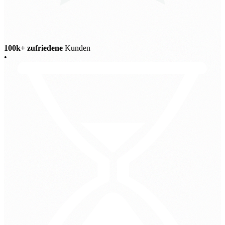
100k+ zufriedene
Kunden
•