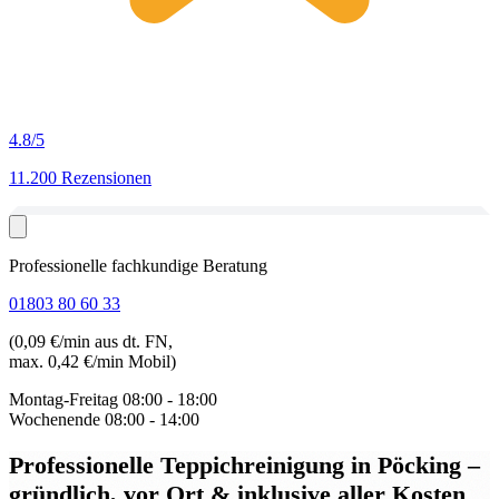
4.8
/5
11.200 Rezensionen
Professionelle fachkundige Beratung
01803 80 60 33
(0,09 €/min aus dt. FN,
max. 0,42 €/min Mobil)
Montag-Freitag
08:00 - 18:00
Wochenende
08:00 - 14:00
Professionelle Teppichreinigung in Pöcking
–
gründlich, vor Ort & inklusive aller Kosten