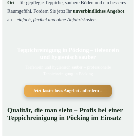
Ort
– für gepflegte Teppiche, saubere Böden und ein besseres
Raumgefühl. Fordern Sie jetzt Ihr
unverbindliches Angebot
an –
einfach, flexibel und ohne Anfahrtskosten
.
Teppichreinigung in Pöcking – tiefenrein
und hygienisch sauber
Tiefenrein und hygienisch sauber – professionelle
Teppichreinigung in Pöcking
Jetzt kostenloses Angebot anfordern
→
Qualität, die man sieht – Profis bei einer
Teppichreinigung in Pöcking im Einsatz