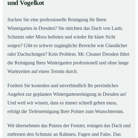
02
und Vogelkot
Wintergarten in Dresden ab
Suchen Sie eine professionelle Reinigung für Ihren
Wintergarten in Dresden? Sie möchten das Dach von Laub,
Schmutz oder Moos befreien und wieder für klare Sicht
sorgen? Gibt es schwer zugängliche Bereiche wie Glasdächer
oder Dachschrägen? Kein Problem. Mr. Cleaner Dresden führt
die Reinigung Ihres Wintergarten professionell und ohne lange
Wartezeiten auf einen Termin durch.
Fordern Sie kostenlos und unverbindlich Ihr persönliches
Angebot zur geplanten Wintergartenreinigung in Dresden an!
Und weil wir wissen, dass es immer schnell gehen muss,
erfolgt die Tiefenreinigung Ihrer Polster zum Wunschtermin.
Wir übernehmen das Putzen der Fenster, reinigen das Dach und
entfernen den Schmutz an Rahmen, Fugen und Falze. Das