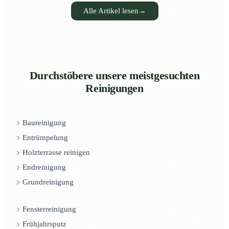
Alle Artikel lesen
→
Durchstöbere unsere meistgesuchten
Reinigungen
Baureinigung
Entrümpelung
Holzterrasse reinigen
Endreinigung
Grundreinigung
Fensterreinigung
Frühjahrsputz