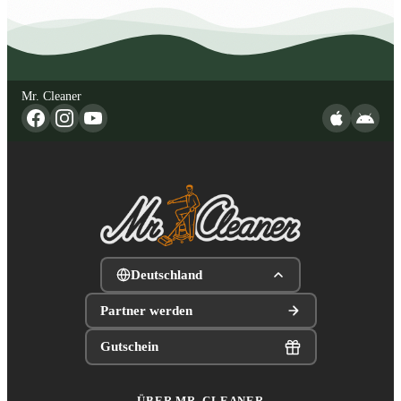
Mr. Cleaner
Deutschland
Partner werden
Gutschein
ÜBER MR. CLEANER