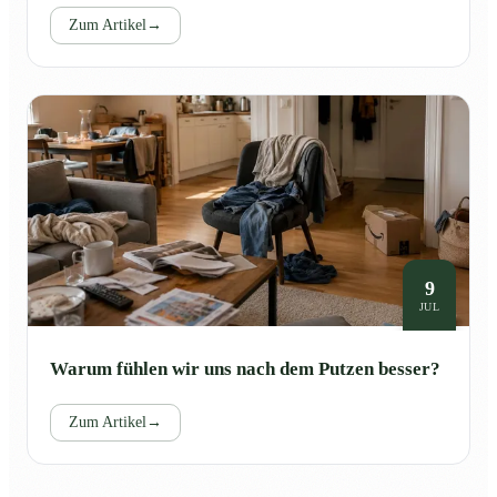
Zum Artikel
→
9
JUL
Warum fühlen wir uns nach dem Putzen besser?
Zum Artikel
→