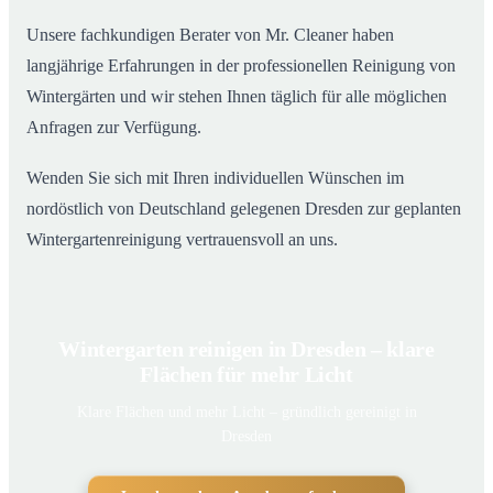
Unsere fachkundigen Berater von Mr. Cleaner haben
langjährige Erfahrungen in der professionellen Reinigung von
Wintergärten und wir stehen Ihnen täglich für alle möglichen
Anfragen zur Verfügung.
Wenden Sie sich mit Ihren individuellen Wünschen im
nordöstlich von Deutschland gelegenen Dresden zur geplanten
Wintergartenreinigung vertrauensvoll an uns.
Wintergarten reinigen in Dresden – klare
Flächen für mehr Licht
Klare Flächen und mehr Licht – gründlich gereinigt in
Dresden