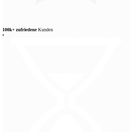
100k+ zufriedene
Kunden
•