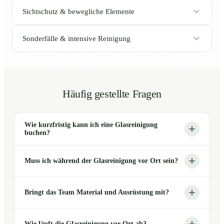
Sichtschutz & bewegliche Elemente
Sonderfälle & intensive Reinigung
Häufig gestellte Fragen
Wie kurzfristig kann ich eine Glasreinigung
buchen?
Muss ich während der Glasreinigung vor Ort sein?
Bringt das Team Material und Ausrüstung mit?
Wie läuft die Glasreinigung vor Ort ab?