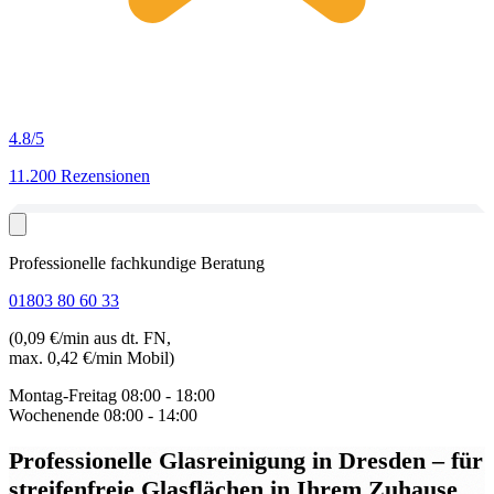
4.8
/5
11.200 Rezensionen
Professionelle fachkundige Beratung
01803 80 60 33
(0,09 €/min aus dt. FN,
max. 0,42 €/min Mobil)
Montag-Freitag
08:00 - 18:00
Wochenende
08:00 - 14:00
Professionelle Glasreinigung in Dresden
– für
streifenfreie Glasflächen in Ihrem Zuhause