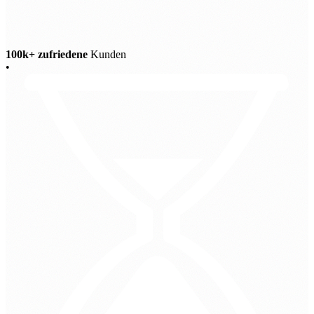
100k+ zufriedene
Kunden
•