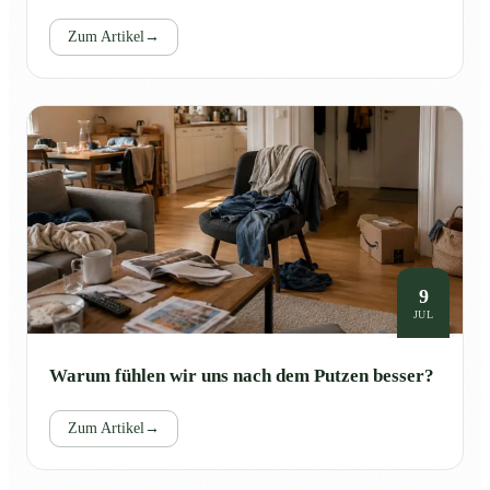
Zum Artikel
→
9
JUL
Warum fühlen wir uns nach dem Putzen besser?
Zum Artikel
→