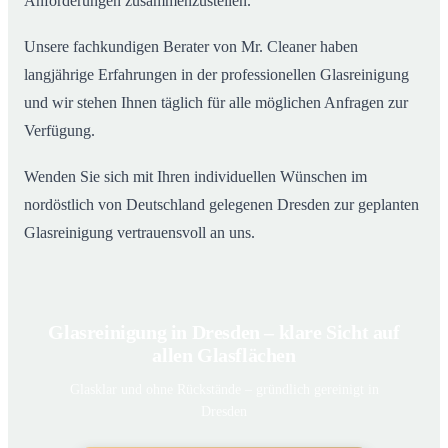
Anforderungen zusammenzustellen.
Unsere fachkundigen Berater von Mr. Cleaner haben
langjährige Erfahrungen in der professionellen Glasreinigung
und wir stehen Ihnen täglich für alle möglichen Anfragen zur
Verfügung.
Wenden Sie sich mit Ihren individuellen Wünschen im
nordöstlich von Deutschland gelegenen Dresden zur geplanten
Glasreinigung vertrauensvoll an uns.
Glasreinigung in Dresden – klare Sicht auf
allen Glasflächen
Glasklar und ohne Rückstände – gründlich gereinigt in
Dresden