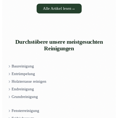
Alle Artikel lesen
→
Durchstöbere unsere meistgesuchten
Reinigungen
Baureinigung
Entrümpelung
Holzterrasse reinigen
Endreinigung
Grundreinigung
Fensterreinigung