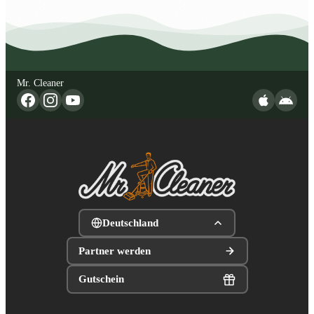
Mr. Cleaner
Deutschland
Partner werden
Gutschein