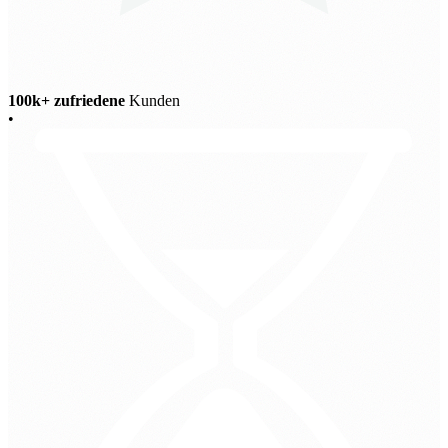
100k+ zufriedene
Kunden
•