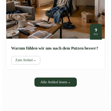
9
JUL
Warum fühlen wir uns nach dem Putzen besser?
Zum Artikel
→
Alle Artikel lesen
→