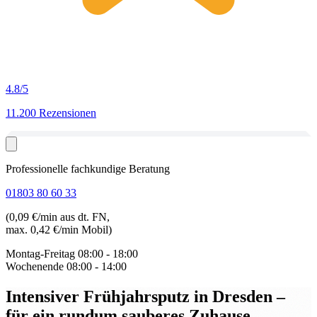
4.8
/5
11.200 Rezensionen
Professionelle fachkundige Beratung
01803 80 60 33
(0,09 €/min aus dt. FN,
max. 0,42 €/min Mobil)
Montag-Freitag
08:00 - 18:00
Wochenende
08:00 - 14:00
Intensiver Frühjahrsputz in Dresden
–
für ein rundum sauberes Zuhause