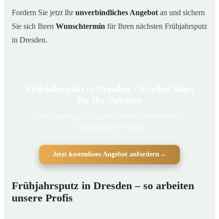
Fordern Sie jetzt Ihr
unverbindliches Angebot
an und sichern
Sie sich Ihren
Wunschtermin
für Ihren nächsten Frühjahrsputz
in Dresden.
Frühjahrsputz in Dresden – frischer Start
für Ihr Zuhause
Frisch gereinigt und spürbar sauber – professioneller
Frühjahrsputz in Dresden
Jetzt kostenloses Angebot anfordern
→
Frühjahrsputz in Dresden – so arbeiten
unsere Profis