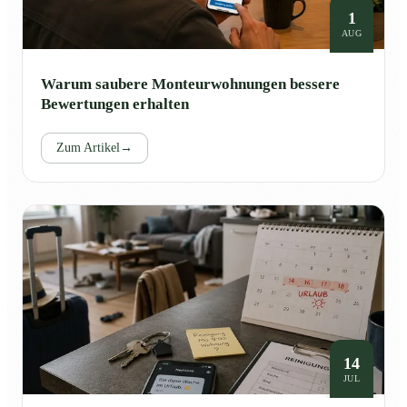
1
AUG
Warum saubere Monteurwohnungen bessere
Bewertungen erhalten
Zum Artikel
→
14
JUL