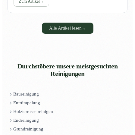
Zum Artikel
→
Alle Artikel lesen
→
Durchstöbere unsere meistgesuchten
Reinigungen
Baureinigung
Entrümpelung
Holzterrasse reinigen
Endreinigung
Grundreinigung