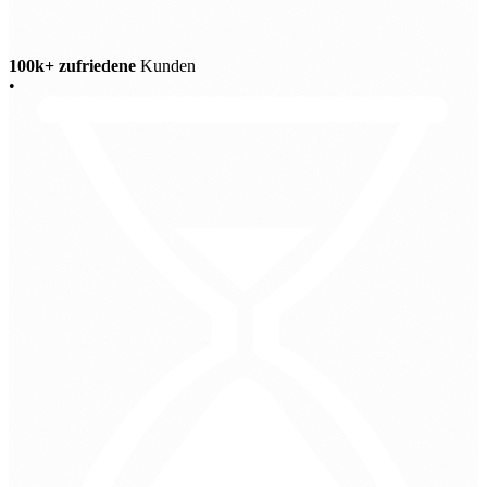
100k+ zufriedene
Kunden
•