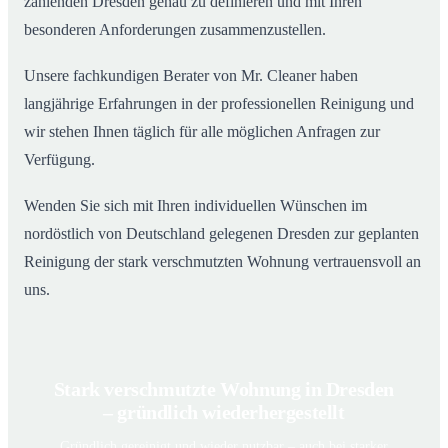
zählenden Dresden genau zu definieren und mit Ihren
besonderen Anforderungen zusammenzustellen.
Unsere fachkundigen Berater von Mr. Cleaner haben
langjährige Erfahrungen in der professionellen Reinigung und
wir stehen Ihnen täglich für alle möglichen Anfragen zur
Verfügung.
Wenden Sie sich mit Ihren individuellen Wünschen im
nordöstlich von Deutschland gelegenen Dresden zur geplanten
Reinigung der stark verschmutzten Wohnung vertrauensvoll an
uns.
Stark verschmutzte Wohnung in Dresden
– gründlich wiederhergestellt
Gründlich gereinigt und wieder nutzbar – auch bei starker