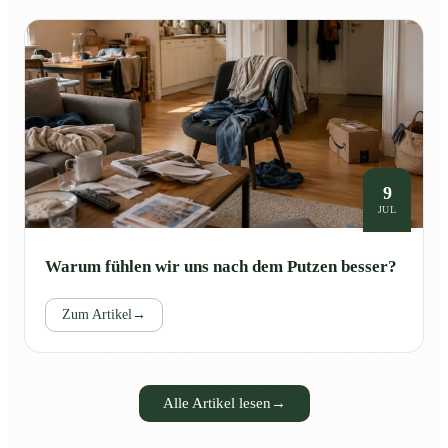
9
JUL
Warum fühlen wir uns nach dem Putzen besser?
Zum Artikel
→
Alle Artikel lesen
→