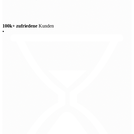
100k+ zufriedene
Kunden
•