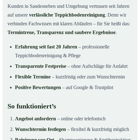
Kunden in Sandesneben und Umgebung vertrauen seit Jahren
auf unsere
verlässliche Teppichbodenreinigung
. Denn wir
verbinden Fachwissen mit klaren Abläufen – für Sie heißt das:
Termintreue, Transparenz und saubere Ergebnisse
.
Erfahrung seit fast 20 Jahren
– professionelle
Teppichbodenreinigung & Pflege
Transparente Festpreise
– ohne Aufschläge für Anfahrt
Flexible Termine
– kurzfristig oder zum Wunschtermin
Positive Bewertungen
– auf Google & Trustpilot
So funktioniert’s
Angebot anfordern
– online oder telefonisch
Wunschtermin festlegen
– flexibel & kurzfristig möglich
Reinigung vor Ort
– Shampoonierung & Sprühextraktion