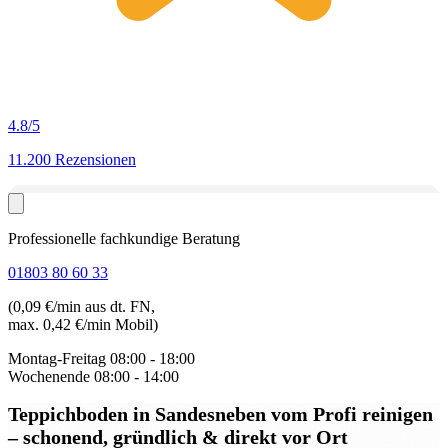
4.8
/5
11.200 Rezensionen
Professionelle fachkundige Beratung
01803 80 60 33
(0,09 €/min aus dt. FN,
max. 0,42 €/min Mobil)
Montag-Freitag
08:00 - 18:00
Wochenende
08:00 - 14:00
Teppichboden in Sandesneben
vom Profi reinigen
– schonend, gründlich & direkt vor Ort