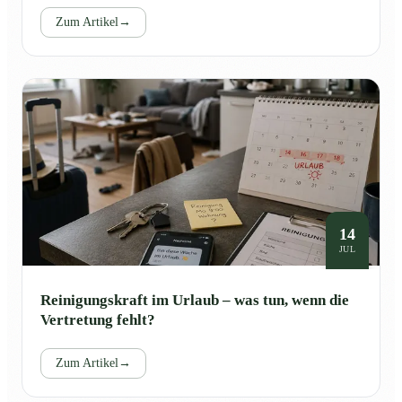
Zum Artikel
→
14
JUL
Reinigungskraft im Urlaub – was tun, wenn die
Vertretung fehlt?
Zum Artikel
→