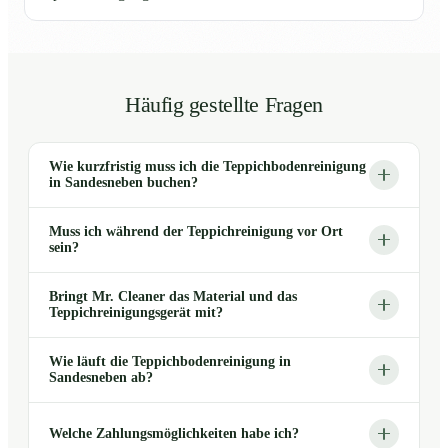
Häufig gestellte Fragen
Wie kurzfristig muss ich die Teppichbodenreinigung
in Sandesneben buchen?
Muss ich während der Teppichreinigung vor Ort
sein?
Bringt Mr. Cleaner das Material und das
Teppichreinigungsgerät mit?
Wie läuft die Teppichbodenreinigung in
Sandesneben ab?
Welche Zahlungsmöglichkeiten habe ich?