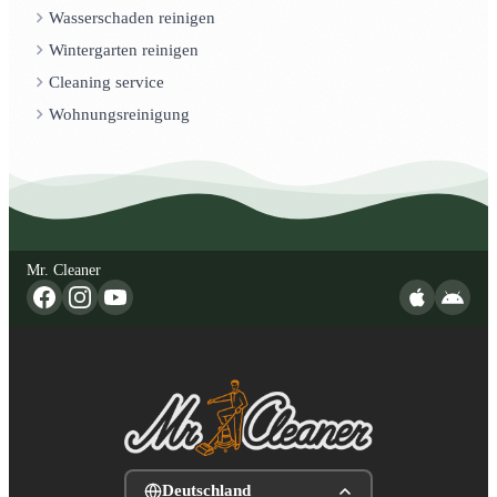
Wasserschaden reinigen
Wintergarten reinigen
Cleaning service
Wohnungsreinigung
Mr. Cleaner
Deutschland