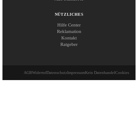
NÜTZLICHES
Hilfe Center
Reklamation
Kontakt
Ratgeber
AGB
Widerruf
Datenschutz
Impressum
Kein Datenhandel
Cookies