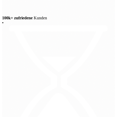
100k+ zufriedene
Kunden
•