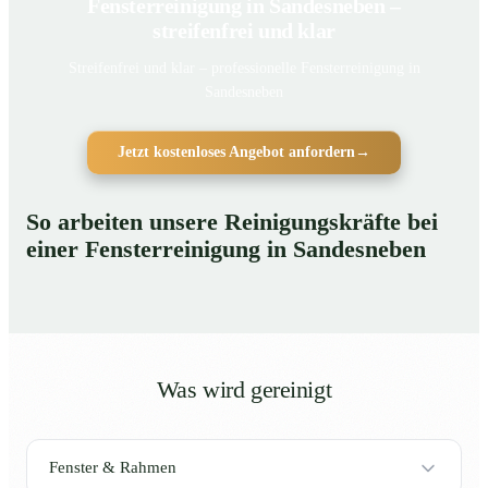
Fensterreinigung in Sandesneben –
streifenfrei und klar
Streifenfrei und klar – professionelle Fensterreinigung in
Sandesneben
Jetzt kostenloses Angebot anfordern
→
So arbeiten unsere Reinigungskräfte bei
einer Fensterreinigung in Sandesneben
Was wird gereinigt
Fenster & Rahmen