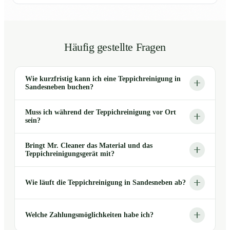
Häufig gestellte Fragen
Wie kurzfristig kann ich eine Teppichreinigung in
Sandesneben buchen?
Muss ich während der Teppichreinigung vor Ort
sein?
Bringt Mr. Cleaner das Material und das
Teppichreinigungsgerät mit?
Wie läuft die Teppichreinigung in Sandesneben ab?
Welche Zahlungsmöglichkeiten habe ich?