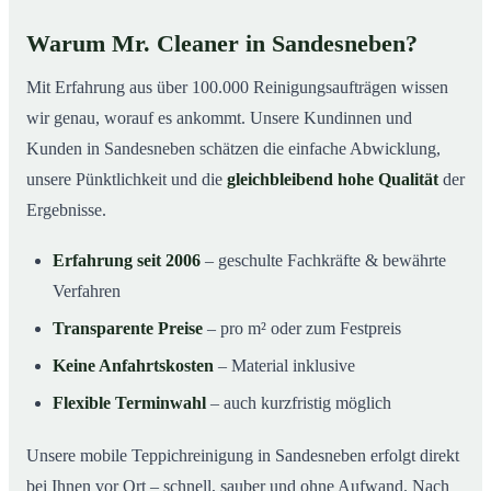
Warum Mr. Cleaner in Sandesneben?
Mit Erfahrung aus über 100.000 Reinigungsaufträgen wissen
wir genau, worauf es ankommt. Unsere Kundinnen und
Kunden in Sandesneben schätzen die einfache Abwicklung,
unsere Pünktlichkeit und die
gleichbleibend hohe Qualität
der
Ergebnisse.
Erfahrung seit 2006
– geschulte Fachkräfte & bewährte
Verfahren
Transparente Preise
– pro m² oder zum Festpreis
Keine Anfahrtskosten
– Material inklusive
Flexible Terminwahl
– auch kurzfristig möglich
Unsere mobile Teppichreinigung in Sandesneben erfolgt direkt
bei Ihnen vor Ort – schnell, sauber und ohne Aufwand. Nach