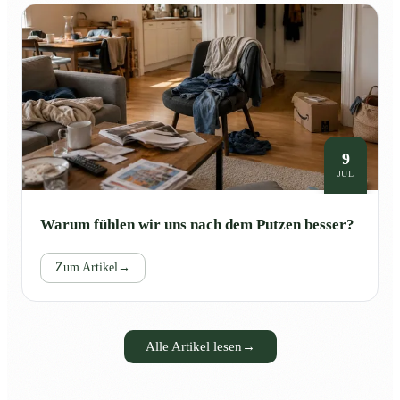
9
JUL
Warum fühlen wir uns nach dem Putzen besser?
Zum Artikel
→
Alle Artikel lesen
→