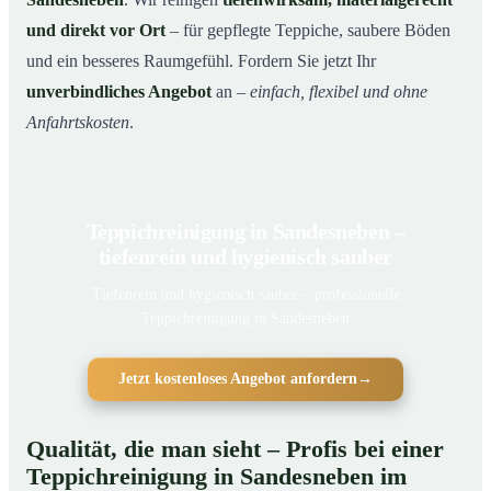
und direkt vor Ort
– für gepflegte Teppiche, saubere Böden
und ein besseres Raumgefühl. Fordern Sie jetzt Ihr
unverbindliches Angebot
an –
einfach, flexibel und ohne
Anfahrtskosten
.
Teppichreinigung in Sandesneben –
tiefenrein und hygienisch sauber
Tiefenrein und hygienisch sauber – professionelle
Teppichreinigung in Sandesneben
Jetzt kostenloses Angebot anfordern
→
Qualität, die man sieht – Profis bei einer
Teppichreinigung in Sandesneben im