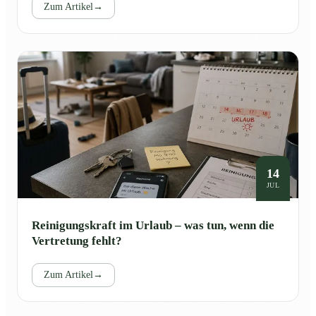
Zum Artikel
→
14
JUL
Reinigungskraft im Urlaub – was tun, wenn die
Vertretung fehlt?
Zum Artikel
→