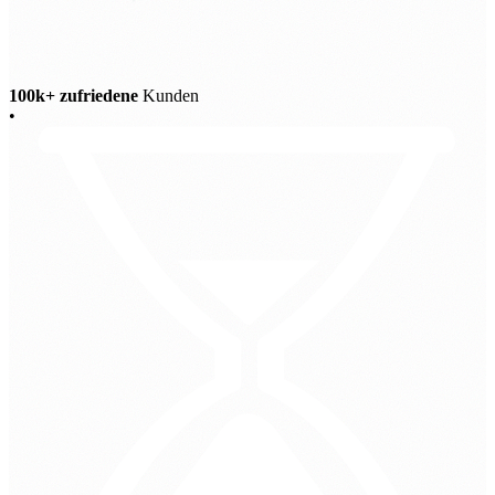
100k+ zufriedene
Kunden
•