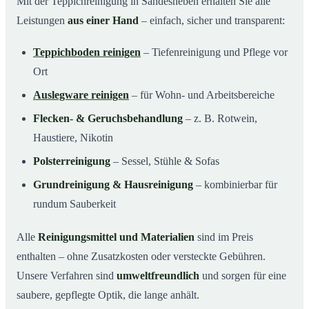
Mit der Teppichreinigung in Sandesneben erhalten Sie alle
Leistungen
aus einer Hand
– einfach, sicher und transparent:
Teppichboden reinigen
– Tiefenreinigung und Pflege vor
Ort
Auslegware reinigen
– für Wohn- und Arbeitsbereiche
Flecken- & Geruchsbehandlung
– z. B. Rotwein,
Haustiere, Nikotin
Polsterreinigung
– Sessel, Stühle & Sofas
Grundreinigung & Hausreinigung
– kombinierbar für
rundum Sauberkeit
Alle
Reinigungsmittel und Materialien
sind im Preis
enthalten – ohne Zusatzkosten oder versteckte Gebühren.
Unsere Verfahren sind
umweltfreundlich
und sorgen für eine
saubere, gepflegte Optik, die lange anhält.