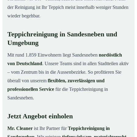
der Reinigung ist Ihr Teppich meist innerhalb weniger Stunden
wieder begehbar.
Teppichreinigung in Sandesneben und
Umgebung
Mit rund 1.859 Einwohnern liegt Sandesneben
nordöstlich
von Deutschland
. Unsere Teams sind in allen Stadtteilen aktiv
– vom Zentrum bis in die Aussenbezirke. So profitieren Sie
überall von unserem
flexiblen, zuverlässigen und
professionellen Service
für die Teppichreinigung in
Sandesneben.
Jetzt Angebot einholen
Mr. Cleaner
ist Ihr Partner für
Teppichreinigung in
Sandesneben
. Wir reinigen
tiefenwirksam, materialgerecht