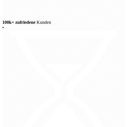
100k+ zufriedene
Kunden
•