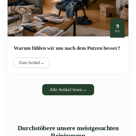
9
JUL
Warum fühlen wir uns nach dem Putzen besser?
Zum Artikel
→
Alle Artikel lesen
→
Durchstöbere unsere meistgesuchten
Reinigungen