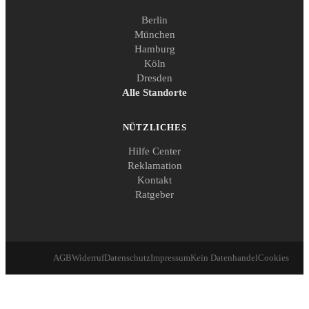
Berlin
München
Hamburg
Köln
Dresden
Alle Standorte
NÜTZLICHES
Hilfe Center
Reklamation
Kontakt
Ratgeber
AGB
Widerruf
Datenschutz
Impressum
Kein Datenhandel
Cookies