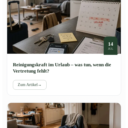
14
JUL
Reinigungskraft im Urlaub – was tun, wenn die
Vertretung fehlt?
Zum Artikel
→