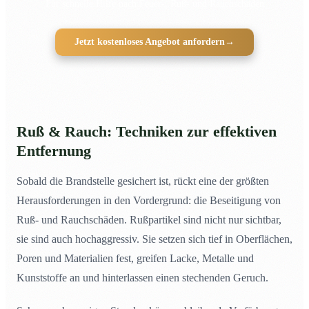
Für schnelle Hilfe nach Feuer-, Ruß- und Rauchschäden
Jetzt kostenloses Angebot anfordern
→
Ruß & Rauch: Techniken zur effektiven
Entfernung
Sobald die Brandstelle gesichert ist, rückt eine der größten
Herausforderungen in den Vordergrund: die Beseitigung von
Ruß- und Rauchschäden. Rußpartikel sind nicht nur sichtbar,
sie sind auch hochaggressiv. Sie setzen sich tief in Oberflächen,
Poren und Materialien fest, greifen Lacke, Metalle und
Kunststoffe an und hinterlassen einen stechenden Geruch.