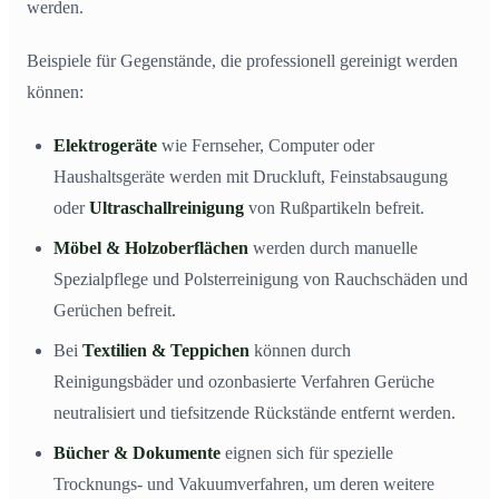
werden.
Beispiele für Gegenstände, die professionell gereinigt werden
können:
Elektrogeräte
wie Fernseher, Computer oder
Haushaltsgeräte werden mit Druckluft, Feinstabsaugung
oder
Ultraschallreinigung
von Rußpartikeln befreit.
Möbel & Holzoberflächen
werden durch manuelle
Spezialpflege und Polsterreinigung von Rauchschäden und
Gerüchen befreit.
Bei
Textilien & Teppichen
können durch
Reinigungsbäder und ozonbasierte Verfahren Gerüche
neutralisiert und tiefsitzende Rückstände entfernt werden.
Bücher & Dokumente
eignen sich für spezielle
Trocknungs- und Vakuumverfahren, um deren weitere