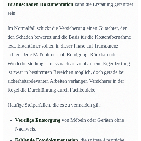
Brandschaden Dokumentation
kann die Erstattung gefährdet
sein.
Im Normalfall schickt die Versicherung einen Gutachter, der
den Schaden bewertet und die Basis für die Kostenübernahme
legt. Eigentümer sollten in dieser Phase auf Transparenz
achten: Jede Maßnahme – ob Reinigung, Rückbau oder
Wiederherstellung – muss nachvollziehbar sein. Eigenleistung
ist zwar in bestimmten Bereichen möglich, doch gerade bei
sicherheitsrelevanten Arbeiten verlangen Versicherer in der
Regel die Durchführung durch Fachbetriebe.
Häufige Stolperfallen, die es zu vermeiden gilt:
Voreilige Entsorgung
von Möbeln oder Geräten ohne
Nachweis.
Fehlende Fotodokumentation
, die spätere Ansprüche