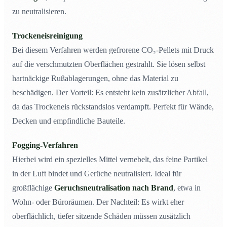
zu neutralisieren.
Trockeneisreinigung
Bei diesem Verfahren werden gefrorene CO₂-Pellets mit Druck
auf die verschmutzten Oberflächen gestrahlt. Sie lösen selbst
hartnäckige Rußablagerungen, ohne das Material zu
beschädigen. Der Vorteil: Es entsteht kein zusätzlicher Abfall,
da das Trockeneis rückstandslos verdampft. Perfekt für Wände,
Decken und empfindliche Bauteile.
Fogging-Verfahren
Hierbei wird ein spezielles Mittel vernebelt, das feine Partikel
in der Luft bindet und Gerüche neutralisiert. Ideal für
großflächige
Geruchsneutralisation nach Brand
, etwa in
Wohn- oder Büroräumen. Der Nachteil: Es wirkt eher
oberflächlich, tiefer sitzende Schäden müssen zusätzlich