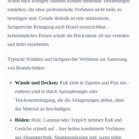
Schon nach wenigen Stunden können bleibende Verfärbungen
entstehen, die ohne professionelle Verfahren nicht mehr zu
beseitigen sind. Gerade deshalb ist eine strukturierte,
fachgerechte Reinigung nach Brand unverzichtbar –
herkömmliches Putzen würde die Rückstände oft nur verteilen
und tiefer einarbeiten.
Typische Schäden und fachgerechte Verfahren zur Sanierung
von Brandschäden:
Wände und Decken:
Ruß zieht in Tapeten und Putz ein –
entfernt wird er durch Spezialreiniger oder
Trockeneisreinigung, die die Ablagerungen ablöst, ohne
das Material zu beschädigen.
Böden:
Holz, Laminat oder Teppich nehmen Ruß und
Gerüche schnell auf – hier helfen kombinierte Verfahren
aus Absaugtechnik, Shampoonierung und, wenn nötig,