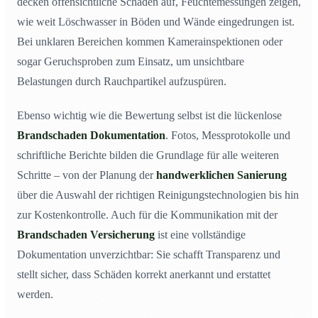
decken offensichtliche Schäden auf, Feuchtemessungen zeigen,
wie weit Löschwasser in Böden und Wände eingedrungen ist.
Bei unklaren Bereichen kommen Kamerainspektionen oder
sogar Geruchsproben zum Einsatz, um unsichtbare
Belastungen durch Rauchpartikel aufzuspüren.
Ebenso wichtig wie die Bewertung selbst ist die lückenlose
Brandschaden Dokumentation
. Fotos, Messprotokolle und
schriftliche Berichte bilden die Grundlage für alle weiteren
Schritte – von der Planung der
handwerklichen Sanierung
über die Auswahl der richtigen Reinigungstechnologien bis hin
zur Kostenkontrolle. Auch für die Kommunikation mit der
Brandschaden Versicherung
ist eine vollständige
Dokumentation unverzichtbar: Sie schafft Transparenz und
stellt sicher, dass Schäden korrekt anerkannt und erstattet
werden.