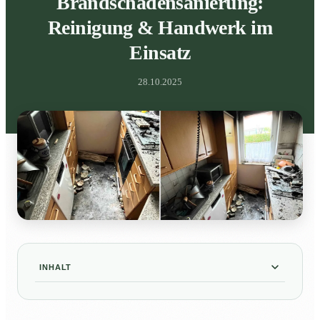
Brandschadensanierung:
Reinigung & Handwerk im
Einsatz
28.10.2025
INHALT
Schnellplan: Erstmaßnahmen & sichere
01
Wiederherstellung