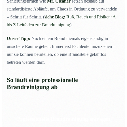
Sanierungsfirmen wie
Mr. Cleaner
setzen deshalb auf
standardisierte Abläufe, um Chaos in Ordnung zu verwandeln
– Schritt für Schritt. (
siehe Blog:
Ruß, Rauch und Risiken: A
bis Z Leitfaden zur Brandreinigung
)
Unser Tipp:
Nach einem Brand niemals eigenständig in
unsichere Räume gehen. Immer erst Fachleute hinzuziehen –
nur sie können beurteilen, ob eine Brandstelle gefahrlos
betreten werden darf.
So läuft eine professionelle
Brandreinigung ab
Professionelle Brandreinigung anfragen