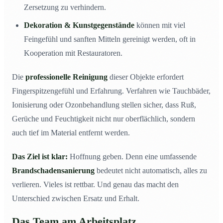
Zersetzung zu verhindern.
Dekoration & Kunstgegenstände
können mit viel
Feingefühl und sanften Mitteln gereinigt werden, oft in
Kooperation mit Restauratoren.
Die
professionelle Reinigung
dieser Objekte erfordert
Fingerspitzengefühl und Erfahrung. Verfahren wie Tauchbäder,
Ionisierung oder Ozonbehandlung stellen sicher, dass Ruß,
Gerüche und Feuchtigkeit nicht nur oberflächlich, sondern
auch tief im Material entfernt werden.
Das Ziel ist klar:
Hoffnung geben. Denn eine umfassende
Brandschadensanierung
bedeutet nicht automatisch, alles zu
verlieren. Vieles ist rettbar. Und genau das macht den
Unterschied zwischen Ersatz und Erhalt.
Das Team am Arbeitsplatz