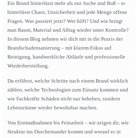
Ein Brand hinterlässt mehr als nur Asche und Ruß – er
Ruß & Rauch: Techniken zur effektiven Entfernung
02
hinterlässt Chaos, Unsicherheit und jede Menge offene
Trocknung & Wasserschäden: Jeder Tropfen zählt
03
Fragen. Was passiert jetzt? Wer hilft? Und wie bringt
man Raum, Material und Alltag wieder unter Kontrolle?
Reinigungstechnologien im Überblick: Von Trockeneis
04
bis Ozon
In diesem Blog nehmen wir dich mit in die Praxis der
Geruchsneutralisation nach Brand: Luft wieder atmen
05
Brandschadensanierung – mit klarem Fokus auf
lassen
Reinigung, handwerkliche Abläufe und professionelle
Sichere Schadensbewertung & Dokumentation als
06
Wiederherstellung.
Basis
Handwerk im Einsatz: Reparatur & Wiederaufbau nach
07
Du erfährst, welche Schritte nach einem Brand wirklich
Feuer
zählen, welche Technologien zum Einsatz kommen und
Inventar & Technik: Reinigung beschädigter
08
wie Fachkräfte Schäden nicht nur beheben, sondern
Gegenstände
Lebensräume wieder bewohnbar machen.
Versicherung, Risiken & Recht: Was Eigentümer
09
wissen sollten
Von Erstmaßnahmen bis Feinarbeit – wir zeigen dir, wie
Workflows klug gestalten: Wiederherstellung mit
10
Struktur ins Durcheinander kommt und worauf es in
Qualität