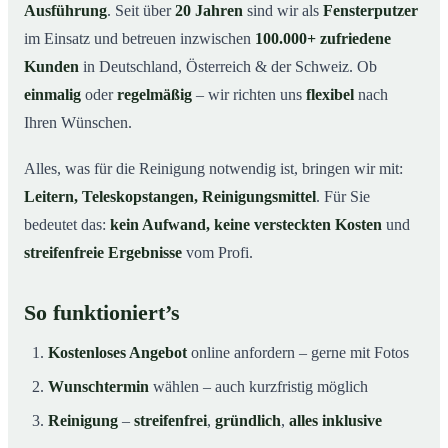
Ausführung
. Seit über
20 Jahren
sind wir als
Fensterputzer
im Einsatz und betreuen inzwischen
100.000+ zufriedene
Kunden
in Deutschland, Österreich & der Schweiz. Ob
einmalig
oder
regelmäßig
– wir richten uns
flexibel
nach
Ihren Wünschen.
Alles, was für die Reinigung notwendig ist, bringen wir mit:
Leitern, Teleskopstangen, Reinigungsmittel
. Für Sie
bedeutet das:
kein Aufwand, keine versteckten Kosten
und
streifenfreie Ergebnisse
vom Profi.
So funktioniert’s
Kostenloses Angebot
online anfordern – gerne mit Fotos
Wunschtermin
wählen – auch kurzfristig möglich
Reinigung
–
streifenfrei
,
gründlich
,
alles inklusive