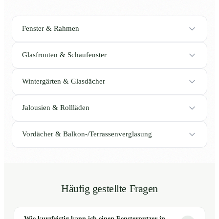
Fenster & Rahmen
Glasfronten & Schaufenster
Wintergärten & Glasdächer
Jalousien & Rollläden
Vordächer & Balkon-/Terrassenverglasung
Häufig gestellte Fragen
Wie kurzfristig kann ich einen Fensterputzer in