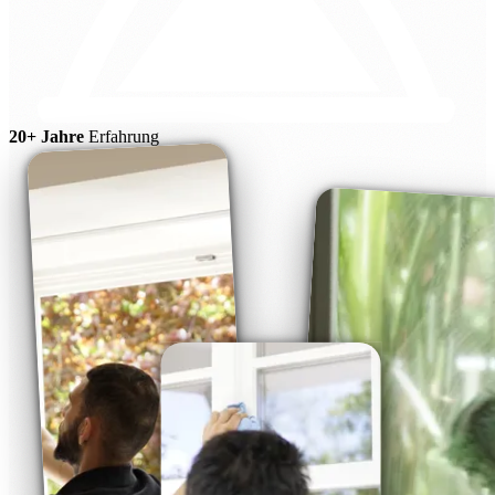
20+ Jahre
Erfahrung