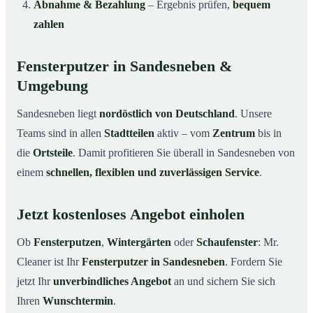
Abnahme & Bezahlung
– Ergebnis prüfen,
bequem
zahlen
Fensterputzer in Sandesneben &
Umgebung
Sandesneben liegt
nordöstlich von Deutschland
. Unsere
Teams sind in allen
Stadtteilen
aktiv – vom
Zentrum
bis in
die
Ortsteile
. Damit profitieren Sie überall in Sandesneben von
einem
schnellen, flexiblen und zuverlässigen Service
.
Jetzt kostenloses Angebot einholen
Ob
Fensterputzen
,
Wintergärten
oder
Schaufenster
: Mr.
Cleaner ist Ihr
Fensterputzer in Sandesneben
. Fordern Sie
jetzt Ihr
unverbindliches Angebot
an und sichern Sie sich
Ihren
Wunschtermin
.