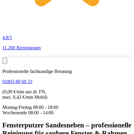
4.8
/5
11.200 Rezensionen
Professionelle fachkundige Beratung
01803 80 60 33
(0,09 €/min aus dt. FN,
max. 0,42 €/min Mobil)
Montag-Freitag
08:00 - 18:00
Wochenende
08:00 - 14:00
Fensterputzer Sandesneben
– professionelle
Reinigung für saubere Fenster & Rahmen