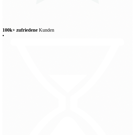
100k+ zufriedene
Kunden
•