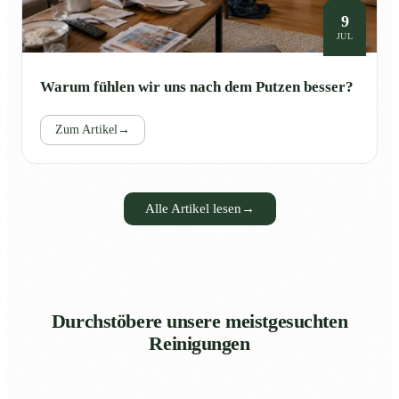
9
JUL
Warum fühlen wir uns nach dem Putzen besser?
Zum Artikel
→
Alle Artikel lesen
→
Durchstöbere unsere meistgesuchten
Reinigungen