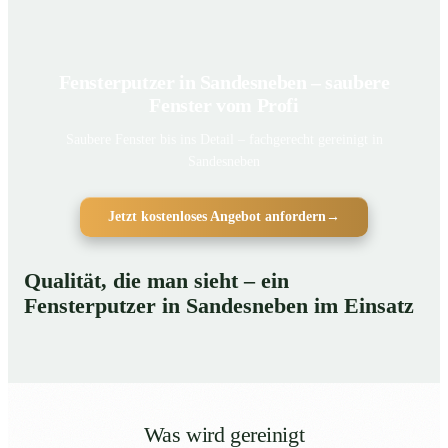
Fensterputzer in Sandesneben – saubere
Fenster vom Profi
Saubere Fenster bis ins Detail – fachgerecht gereinigt in
Sandesneben
Jetzt kostenloses Angebot anfordern
→
Qualität, die man sieht – ein
Fensterputzer in Sandesneben im Einsatz
Was wird gereinigt