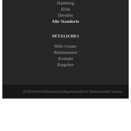
Hamburg
Köln
Dresden
Alle Standorte
NÜTZLICHES
Hilfe Center
Reklamation
Kontakt
Ratgeber
AGB
Widerruf
Datenschutz
Impressum
Kein Datenhandel
Cookies