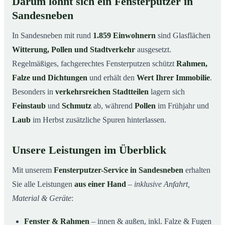
Darum lohnt sich ein Fensterputzer in
Sandesneben
In Sandesneben mit rund
1.859 Einwohnern
sind Glasflächen
Witterung, Pollen und Stadtverkehr
ausgesetzt.
Regelmäßiges, fachgerechtes Fensterputzen schützt
Rahmen,
Falze und Dichtungen
und erhält den
Wert Ihrer Immobilie
.
Besonders in
verkehrsreichen Stadtteilen
lagern sich
Feinstaub
und
Schmutz
ab, während
Pollen
im Frühjahr und
Laub
im Herbst zusätzliche Spuren hinterlassen.
Unsere Leistungen im Überblick
Mit unserem
Fensterputzer-Service in Sandesneben
erhalten
Sie alle Leistungen
aus einer Hand
–
inklusive Anfahrt,
Material & Geräte
:
Fenster & Rahmen
– innen & außen, inkl. Falze & Fugen