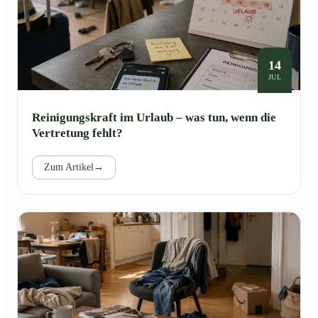
14
JUL
Reinigungskraft im Urlaub – was tun, wenn die
Vertretung fehlt?
Zum Artikel
→