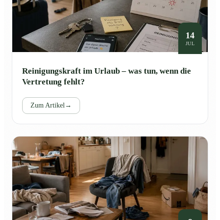
14
JUL
Reinigungskraft im Urlaub – was tun, wenn die
Vertretung fehlt?
Zum Artikel
→