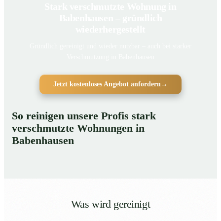
Stark verschmutzte Wohnung in
Babenhausen – gründlich
wiederhergestellt
Gründlich gereinigt und wieder nutzbar – auch bei starker
Verschmutzung in Babenhausen
Jetzt kostenloses Angebot anfordern
→
So reinigen unsere Profis stark
verschmutzte Wohnungen in
Babenhausen
Was wird gereinigt