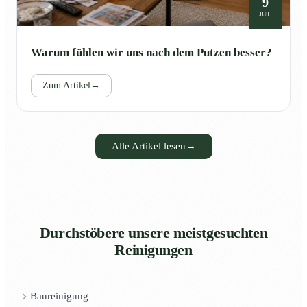
9
JUL
Warum fühlen wir uns nach dem Putzen besser?
Zum Artikel
→
Alle Artikel lesen
→
Durchstöbere unsere meistgesuchten
Reinigungen
Baureinigung