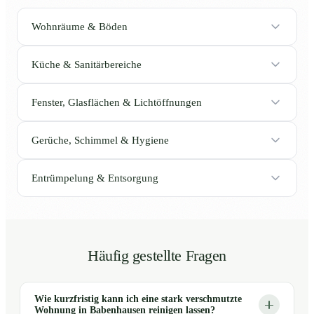
Wohnräume & Böden
Küche & Sanitärbereiche
Fenster, Glasflächen & Lichtöffnungen
Gerüche, Schimmel & Hygiene
Entrümpelung & Entsorgung
Häufig gestellte Fragen
Wie kurzfristig kann ich eine stark verschmutzte
Wohnung in Babenhausen reinigen lassen?