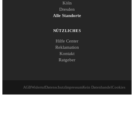
Köln
Dresden
Alle Standorte
NÜTZLICHES
Hilfe Center
Reklamation
Kontakt
Ratgeber
AGB
Widerruf
Datenschutz
Impressum
Kein Datenhandel
Cookies