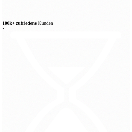
100k+ zufriedene
Kunden
•