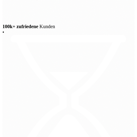
100k+ zufriedene
Kunden
•