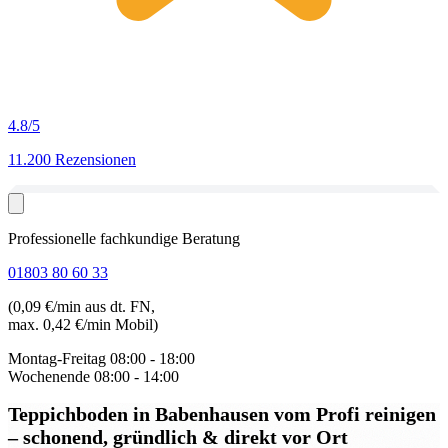
4.8
/5
11.200 Rezensionen
Professionelle fachkundige Beratung
01803 80 60 33
(0,09 €/min aus dt. FN,
max. 0,42 €/min Mobil)
Montag-Freitag
08:00 - 18:00
Wochenende
08:00 - 14:00
Teppichboden in Babenhausen
vom Profi reinigen
– schonend, gründlich & direkt vor Ort