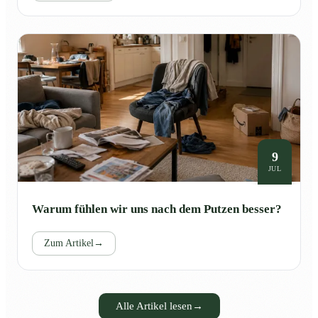
9
JUL
Warum fühlen wir uns nach dem Putzen besser?
Zum Artikel
→
Alle Artikel lesen
→