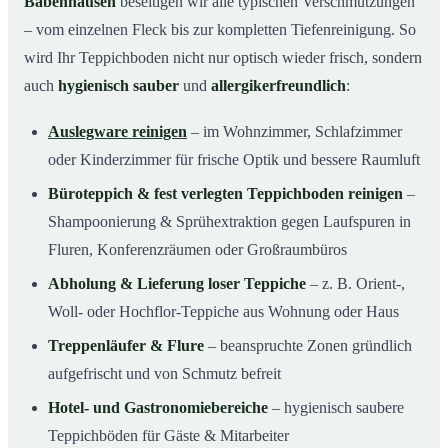
Babenhausen
beseitigen wir alle typischen Verschmutzungen
– vom einzelnen Fleck bis zur kompletten Tiefenreinigung. So
wird Ihr Teppichboden nicht nur optisch wieder frisch, sondern
auch
hygienisch sauber
und
allergikerfreundlich
:
Auslegware reinigen
– im Wohnzimmer, Schlafzimmer
oder Kinderzimmer für frische Optik und bessere Raumluft
Büroteppich & fest verlegten Teppichboden reinigen
–
Shampoonierung & Sprühextraktion gegen Laufspuren in
Fluren, Konferenzräumen oder Großraumbüros
Abholung & Lieferung loser Teppiche
– z. B. Orient-,
Woll- oder Hochflor-Teppiche aus Wohnung oder Haus
Treppenläufer & Flure
– beanspruchte Zonen gründlich
aufgefrischt und von Schmutz befreit
Hotel- und Gastronomiebereiche
– hygienisch saubere
Teppichböden für Gäste & Mitarbeiter