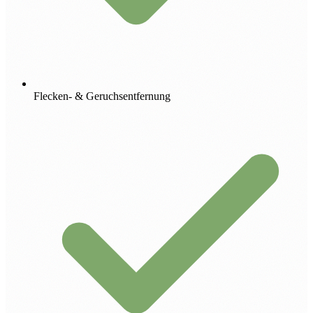
Flecken- & Geruchsentfernung