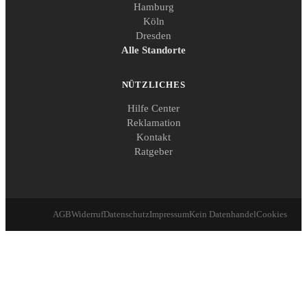
Hamburg
Köln
Dresden
Alle Standorte
NÜTZLICHES
Hilfe Center
Reklamation
Kontakt
Ratgeber
AGB
Widerruf
Datenschutz
Impressum
Kein Datenhandel
Cookies