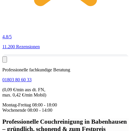
4.8
/5
11.200 Rezensionen
Professionelle fachkundige Beratung
01803 80 60 33
(0,09 €/min aus dt. FN,
max. 0,42 €/min Mobil)
Montag-Freitag
08:00 - 18:00
Wochenende
08:00 - 14:00
Professionelle Couchreinigung in Babenhausen
– gründlich, schonend & zum Festpreis