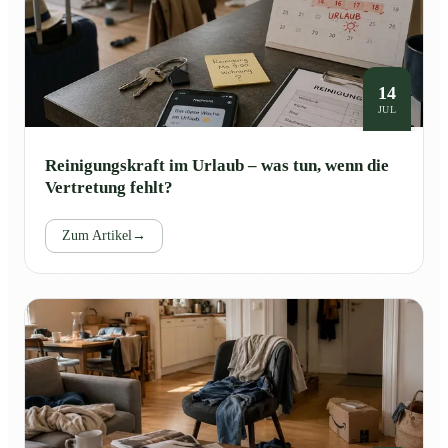
14
JUL
Reinigungskraft im Urlaub – was tun, wenn die
Vertretung fehlt?
Zum Artikel
→