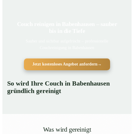
Couch reinigen in Babenhausen – sauber
bis in die Tiefe
Sauber und sichtbar aufgefrischt – professionelle
Couchreinigung in Babenhausen
Jetzt kostenloses Angebot anfordern
→
So wird Ihre Couch in Babenhausen
gründlich gereinigt
Was wird gereinigt