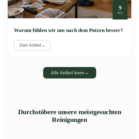
9
JUL
Warum fühlen wir uns nach dem Putzen besser?
Zum Artikel
→
Alle Artikel lesen
→
Durchstöbere unsere meistgesuchten
Reinigungen