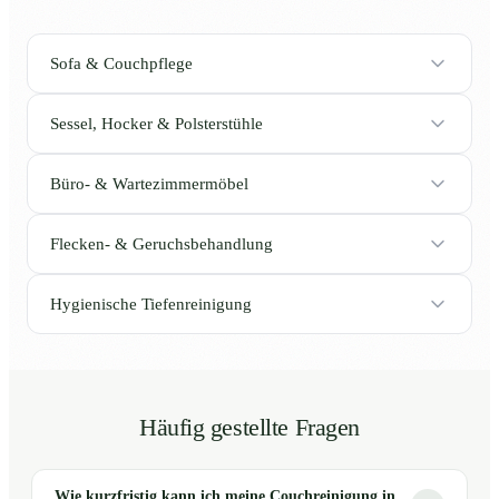
Sofa & Couchpflege
Sessel, Hocker & Polsterstühle
Büro- & Wartezimmermöbel
Flecken- & Geruchsbehandlung
Hygienische Tiefenreinigung
Häufig gestellte Fragen
Wie kurzfristig kann ich meine Couchreinigung in