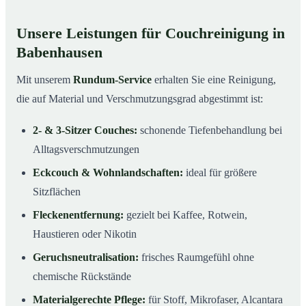
Unsere Leistungen für Couchreinigung in
Babenhausen
Mit unserem
Rundum-Service
erhalten Sie eine Reinigung,
die auf Material und Verschmutzungsgrad abgestimmt ist:
2- & 3-Sitzer Couches:
schonende Tiefenbehandlung bei
Alltagsverschmutzungen
Eckcouch & Wohnlandschaften:
ideal für größere
Sitzflächen
Fleckenentfernung:
gezielt bei Kaffee, Rotwein,
Haustieren oder Nikotin
Geruchsneutralisation:
frisches Raumgefühl ohne
chemische Rückstände
Materialgerechte Pflege:
für Stoff, Mikrofaser, Alcantara