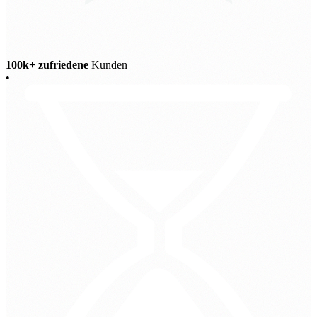
100k+ zufriedene
Kunden
•