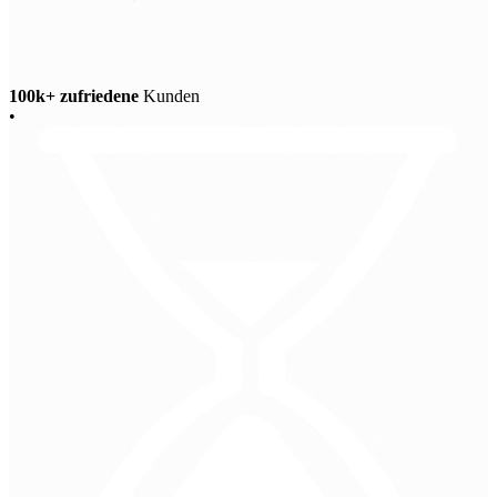
100k+ zufriedene
Kunden
•