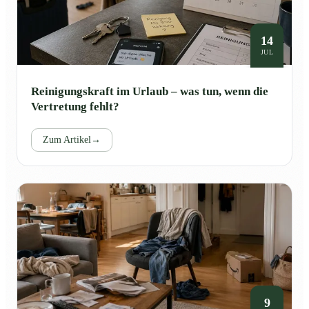
14
JUL
Reinigungskraft im Urlaub – was tun, wenn die
Vertretung fehlt?
Zum Artikel
→
9