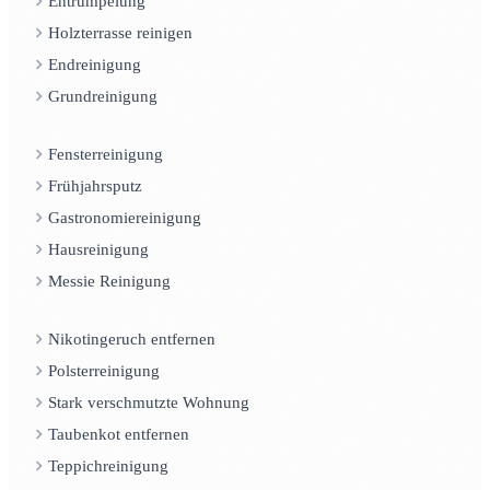
Entrümpelung
Holzterrasse reinigen
Endreinigung
Grundreinigung
Fensterreinigung
Frühjahrsputz
Gastronomiereinigung
Hausreinigung
Messie Reinigung
Nikotingeruch entfernen
Polsterreinigung
Stark verschmutzte Wohnung
Taubenkot entfernen
Teppichreinigung