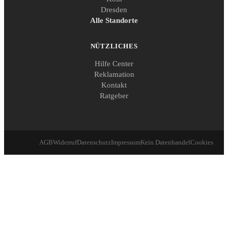
Dresden
Alle Standorte
NÜTZLICHES
Hilfe Center
Reklamation
Kontakt
Ratgeber
AGB
Widerruf
Datenschutz
Impressum
Kein Datenhandel
Cookies