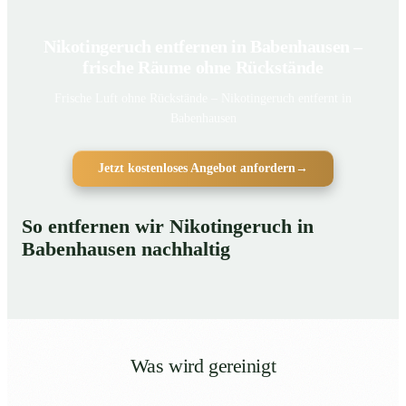
Nikotingeruch entfernen in Babenhausen –
frische Räume ohne Rückstände
Frische Luft ohne Rückstände – Nikotingeruch entfernt in
Babenhausen
Jetzt kostenloses Angebot anfordern
→
So entfernen wir Nikotingeruch in
Babenhausen nachhaltig
Was wird gereinigt