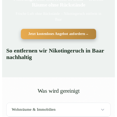
Räume ohne Rückstände
Frische Luft ohne Rückstände – Nikotingeruch entfernt in
Baar
Jetzt kostenloses Angebot anfordern
→
So entfernen wir Nikotingeruch in Baar
nachhaltig
Was wird gereinigt
Wohnräume & Immobilien