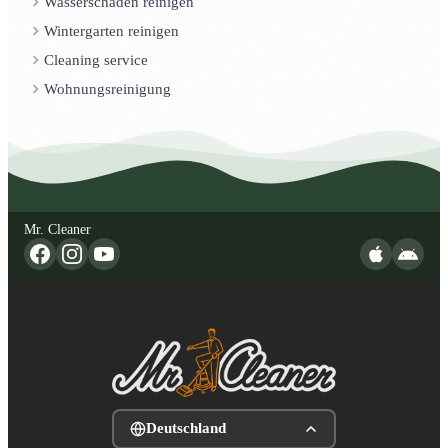
Wasserschaden reinigen
Wintergarten reinigen
Cleaning service
Wohnungsreinigung
Mr. Cleaner
Deutschland