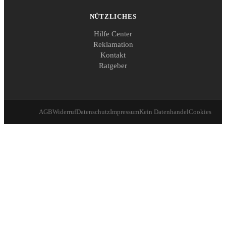
NÜTZLICHES
Hilfe Center
Reklamation
Kontakt
Ratgeber
AGB
Widerruf
Datenschutz
Impressum
Kein Datenhandel
Cookies