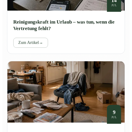
14
JUL
Reinigungskraft im Urlaub – was tun, wenn die
Vertretung fehlt?
Zum Artikel
→
9
JUL