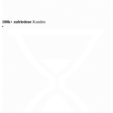
100k+ zufriedene
Kunden
•