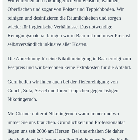
Wir entfernen den Nikotingeruch von Fenstern, Rahmen,
Oberflächen und sogar von Polster und Teppichböden. Wir
reinigen und desinfizieren die Räumlichkeiten und sorgen
wieder für hygienische Verhältnisse. Das notwendige
Reinigungsmaterial bringen wir in Baar mit und unser Preis ist
selbstverständlich inklusive aller Kosten.
Die Abrechnung für eine Nikotinreinigung in Baar erfolgt zum
Festpreis und wir berechnen keine Extrakosten für die Anfahrt.
Gern helfen wir Ihnen auch bei der Tiefenreinigung von
Couch, Sofa, Sessel und Ihren Teppichen gegen lästigen
Nikotingeruch.
Mr. Cleaner entfernt Nikotingeruch wann immer und wo
immer Sie uns brauchen. Gründlichkeit und Professionalität
liegen uns seit 2006 am Herzen. Bei uns erhalten Sie daher
eine individuelle Lösung, um Ihre Reinigungswünsche für die