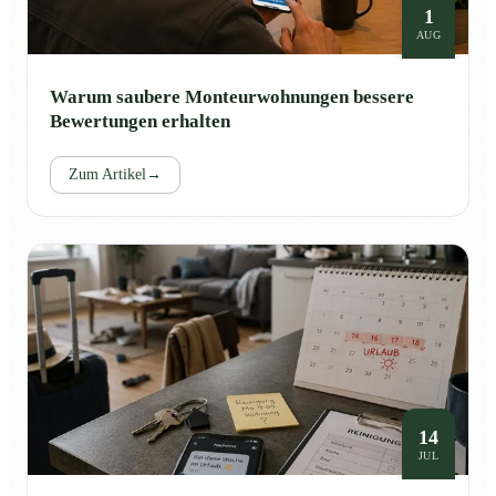
1
AUG
Warum saubere Monteurwohnungen bessere
Bewertungen erhalten
Zum Artikel
→
14
JUL