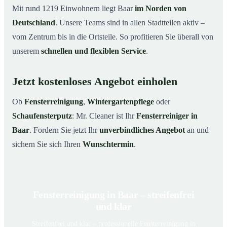
Mit rund 1219 Einwohnern liegt Baar
im Norden von
Deutschland
. Unsere Teams sind in allen Stadtteilen aktiv –
vom Zentrum bis in die Ortsteile. So profitieren Sie überall von
unserem
schnellen und flexiblen Service
.
Jetzt kostenloses Angebot einholen
Ob
Fensterreinigung
,
Wintergartenpflege
oder
Schaufensterputz
: Mr. Cleaner ist Ihr
Fensterreiniger in
Baar
. Fordern Sie jetzt Ihr
unverbindliches Angebot
an und
sichern Sie sich Ihren
Wunschtermin
.
Fensterreinigung in Baar – streifenfrei
und klar
Streifenfrei und klar – professionelle Fensterreinigung in