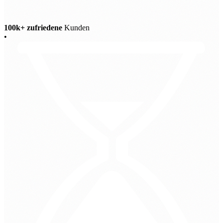
100k+ zufriedene
Kunden
•