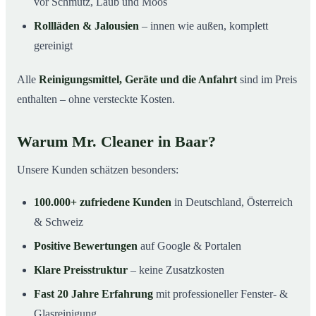
vor Schmutz, Laub und Moos
Rollläden & Jalousien
– innen wie außen, komplett
gereinigt
Alle
Reinigungsmittel, Geräte und die Anfahrt
sind im Preis
enthalten – ohne versteckte Kosten.
Warum Mr. Cleaner in Baar?
Unsere Kunden schätzen besonders:
100.000+ zufriedene Kunden
in Deutschland, Österreich
& Schweiz
Positive Bewertungen
auf Google & Portalen
Klare Preisstruktur
– keine Zusatzkosten
Fast 20 Jahre Erfahrung
mit professioneller Fenster- &
Glasreinigung