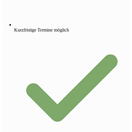
Kurzfristige Termine möglich