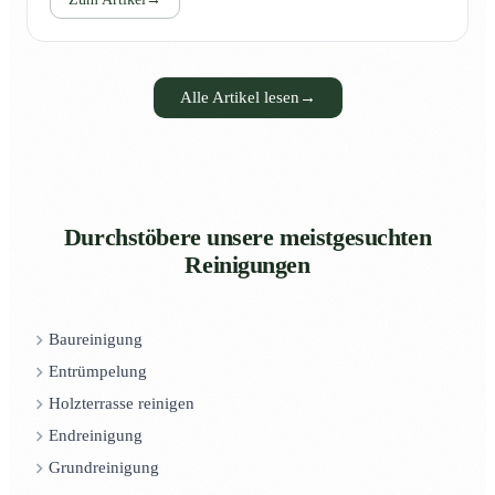
Alle Artikel lesen
→
Durchstöbere unsere meistgesuchten
Reinigungen
Baureinigung
Entrümpelung
Holzterrasse reinigen
Endreinigung
Grundreinigung