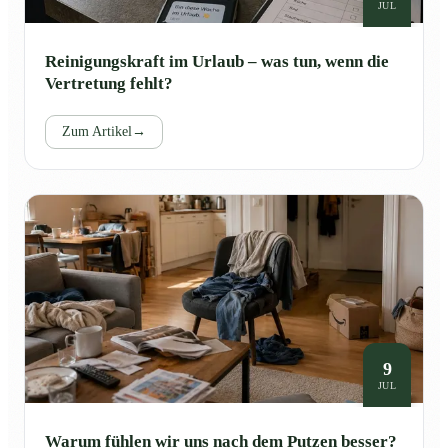
JUL
Reinigungskraft im Urlaub – was tun, wenn die
Vertretung fehlt?
Zum Artikel
→
9
JUL
Warum fühlen wir uns nach dem Putzen besser?