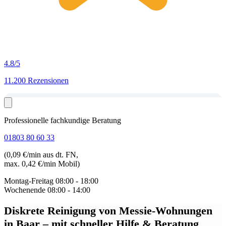
4.8
/5
11.200 Rezensionen
Professionelle fachkundige Beratung
01803 80 60 33
(0,09 €/min aus dt. FN,
max. 0,42 €/min Mobil)
Montag-Freitag
08:00 - 18:00
Wochenende
08:00 - 14:00
Diskrete Reinigung von Messie-Wohnungen
in Baar
– mit schneller Hilfe & Beratung