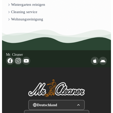
Wintergarten reinigen
Cleaning service
Wohnungsreinigung
Mr. Cleaner
Deutschland