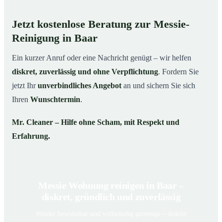
Jetzt kostenlose Beratung zur Messie-
Reinigung in Baar
Ein kurzer Anruf oder eine Nachricht genügt – wir helfen
diskret, zuverlässig und ohne Verpflichtung
. Fordern Sie
jetzt Ihr
unverbindliches Angebot
an und sichern Sie sich
Ihren
Wunschtermin
.
Mr. Cleaner – Hilfe ohne Scham, mit Respekt und
Erfahrung.
Messie Wohnung reinigen in Baar –
diskret, gründlich und zuverlässig
Wieder bewohnbar und vollständig gereinigt – diskret