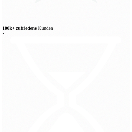
100k+ zufriedene
Kunden
•