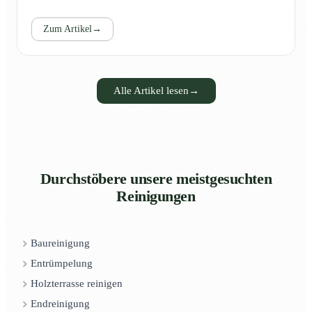
Zum Artikel
→
Alle Artikel lesen
→
Durchstöbere unsere meistgesuchten
Reinigungen
Baureinigung
Entrümpelung
Holzterrasse reinigen
Endreinigung