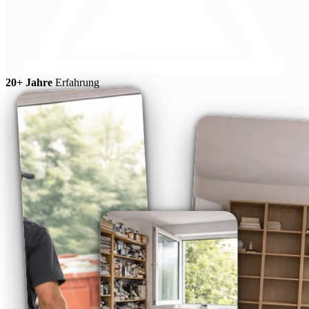
20+ Jahre
Erfahrung