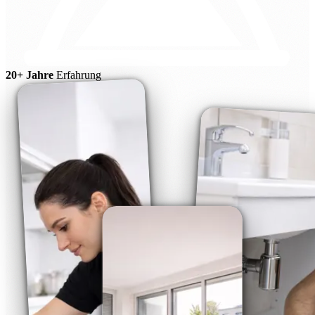
20+ Jahre
Erfahrung