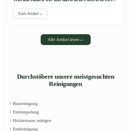
Zum Artikel
→
Alle Artikel lesen
→
Durchstöbere unsere meistgesuchten
Reinigungen
Baureinigung
Entrümpelung
Holzterrasse reinigen
Endreinigung