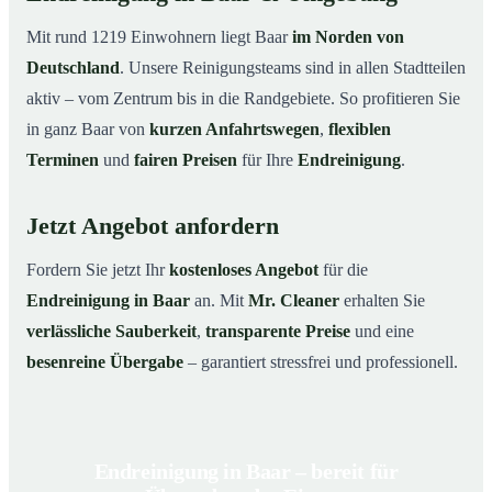
Mit rund 1219 Einwohnern liegt Baar
im Norden von
Deutschland
. Unsere Reinigungsteams sind in allen Stadtteilen
aktiv – vom Zentrum bis in die Randgebiete. So profitieren Sie
in ganz Baar von
kurzen Anfahrtswegen
,
flexiblen
Terminen
und
fairen Preisen
für Ihre
Endreinigung
.
Jetzt Angebot anfordern
Fordern Sie jetzt Ihr
kostenloses Angebot
für die
Endreinigung in Baar
an. Mit
Mr. Cleaner
erhalten Sie
verlässliche Sauberkeit
,
transparente Preise
und eine
besenreine Übergabe
– garantiert stressfrei und professionell.
Endreinigung in Baar – bereit für