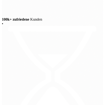
100k+ zufriedene
Kunden
•