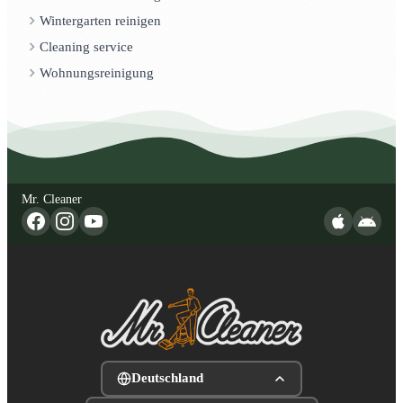
Wintergarten reinigen
Cleaning service
Wohnungsreinigung
Mr. Cleaner
Deutschland