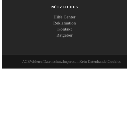
NÜTZLICHES
Hilfe Center
Reklamation
Kontakt
Ratgeber
AGB
Widerruf
Datenschutz
Impressum
Kein Datenhandel
Cookies