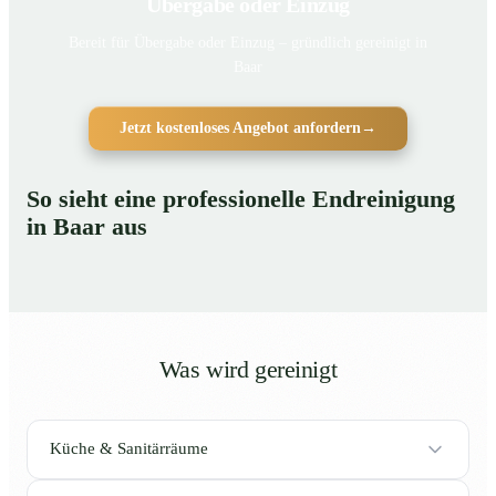
Übergabe oder Einzug
Bereit für Übergabe oder Einzug – gründlich gereinigt in
Baar
Jetzt kostenloses Angebot anfordern
→
So sieht eine professionelle Endreinigung
in Baar aus
Was wird gereinigt
Küche & Sanitärräume