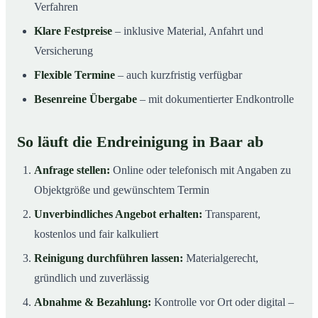
Verfahren
Klare Festpreise
– inklusive Material, Anfahrt und
Versicherung
Flexible Termine
– auch kurzfristig verfügbar
Besenreine Übergabe
– mit dokumentierter Endkontrolle
So läuft die Endreinigung in Baar ab
Anfrage stellen:
Online oder telefonisch mit Angaben zu
Objektgröße und gewünschtem Termin
Unverbindliches Angebot erhalten:
Transparent,
kostenlos und fair kalkuliert
Reinigung durchführen lassen:
Materialgerecht,
gründlich und zuverlässig
Abnahme & Bezahlung:
Kontrolle vor Ort oder digital –