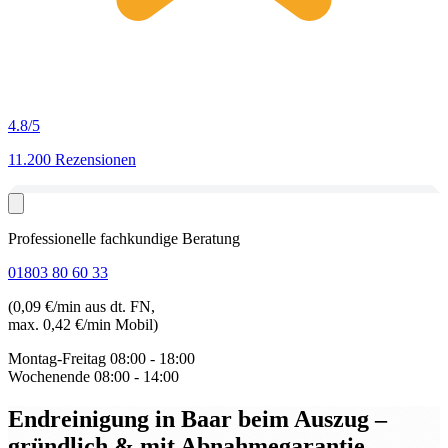
4.8
/5
11.200 Rezensionen
Professionelle fachkundige Beratung
01803 80 60 33
(0,09 €/min aus dt. FN,
max. 0,42 €/min Mobil)
Montag-Freitag
08:00 - 18:00
Wochenende
08:00 - 14:00
Endreinigung in Baar beim Auszug
–
gründlich & mit Abnahmegarantie