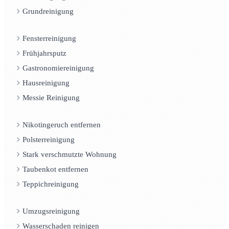
Grundreinigung
Fensterreinigung
Frühjahrsputz
Gastronomiereinigung
Hausreinigung
Messie Reinigung
Nikotingeruch entfernen
Polsterreinigung
Stark verschmutzte Wohnung
Taubenkot entfernen
Teppichreinigung
Umzugsreinigung
Wasserschaden reinigen