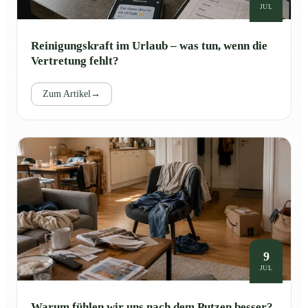
JUL
Reinigungskraft im Urlaub – was tun, wenn die
Vertretung fehlt?
Zum Artikel
→
9
JUL
Warum fühlen wir uns nach dem Putzen besser?