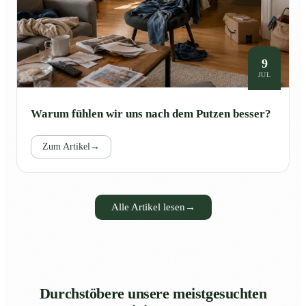
9
JUL
Warum fühlen wir uns nach dem Putzen besser?
Zum Artikel
→
Alle Artikel lesen
→
Durchstöbere unsere meistgesuchten