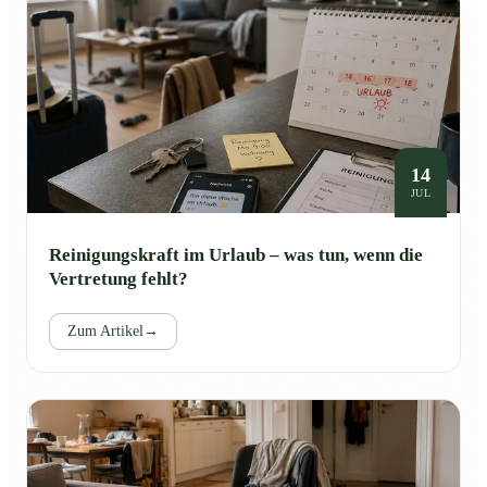
14
JUL
Reinigungskraft im Urlaub – was tun, wenn die
Vertretung fehlt?
Zum Artikel
→