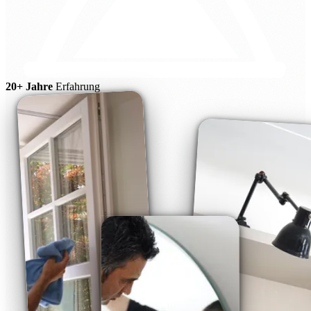
20+ Jahre
Erfahrung