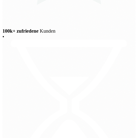
100k+ zufriedene
Kunden
•