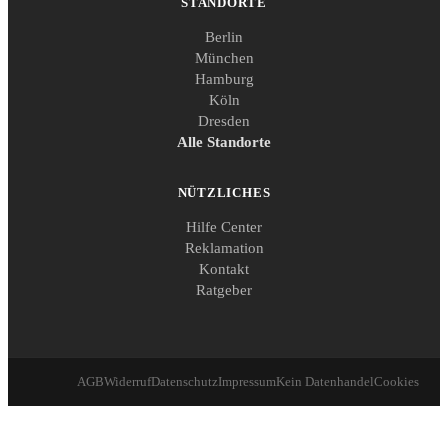
STANDORTE
Berlin
München
Hamburg
Köln
Dresden
Alle Standorte
NÜTZLICHES
Hilfe Center
Reklamation
Kontakt
Ratgeber
AGB
Widerruf
Datenschutz
Impressum
Kein Datenhandel
Cookies