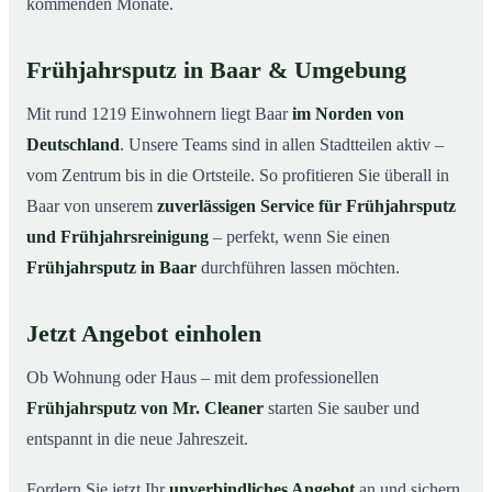
kommenden Monate.
Frühjahrsputz in Baar & Umgebung
Mit rund 1219 Einwohnern liegt Baar
im Norden von
Deutschland
. Unsere Teams sind in allen Stadtteilen aktiv –
vom Zentrum bis in die Ortsteile. So profitieren Sie überall in
Baar von unserem
zuverlässigen Service für Frühjahrsputz
und Frühjahrsreinigung
– perfekt, wenn Sie einen
Frühjahrsputz in Baar
durchführen lassen möchten.
Jetzt Angebot einholen
Ob Wohnung oder Haus – mit dem professionellen
Frühjahrsputz von Mr. Cleaner
starten Sie sauber und
entspannt in die neue Jahreszeit.
Fordern Sie jetzt Ihr
unverbindliches Angebot
an und sichern