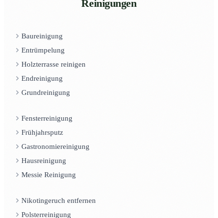
Reinigungen
Baureinigung
Entrümpelung
Holzterrasse reinigen
Endreinigung
Grundreinigung
Fensterreinigung
Frühjahrsputz
Gastronomiereinigung
Hausreinigung
Messie Reinigung
Nikotingeruch entfernen
Polsterreinigung