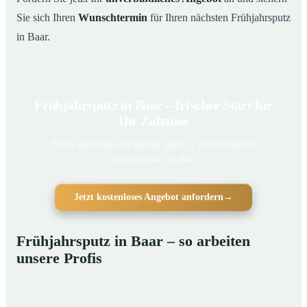
Sie sich Ihren
Wunschtermin
für Ihren nächsten Frühjahrsputz
in Baar.
Frühjahrsputz in Baar – frischer Start für
Ihr Zuhause
Frisch gereinigt und spürbar sauber – professioneller
Frühjahrsputz in Baar
Jetzt kostenloses Angebot anfordern
→
Frühjahrsputz in Baar – so arbeiten
unsere Profis