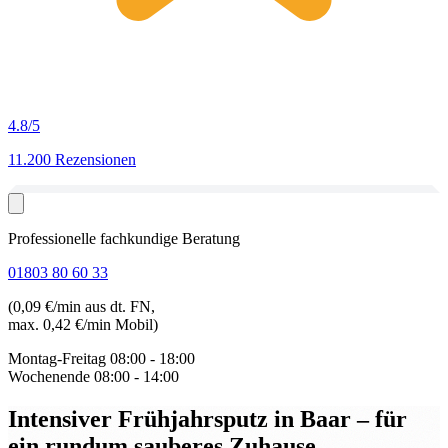
4.8
/5
11.200 Rezensionen
Professionelle fachkundige Beratung
01803 80 60 33
(0,09 €/min aus dt. FN,
max. 0,42 €/min Mobil)
Montag-Freitag
08:00 - 18:00
Wochenende
08:00 - 14:00
Intensiver Frühjahrsputz in Baar
– für
ein rundum sauberes Zuhause