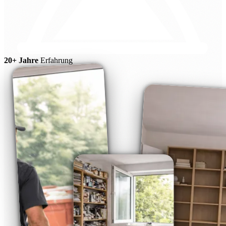
20+ Jahre
Erfahrung