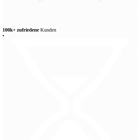
100k+ zufriedene
Kunden
•