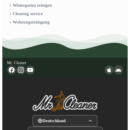
Wintergarten reinigen
Cleaning service
Wohnungsreinigung
Mr. Cleaner
Deutschland