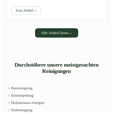
Zum Artikel
→
Alle Artikel lesen
→
Durchstöbere unsere meistgesuchten
Reinigungen
Baureinigung
Entrümpelung
Holzterrasse reinigen
Endreinigung