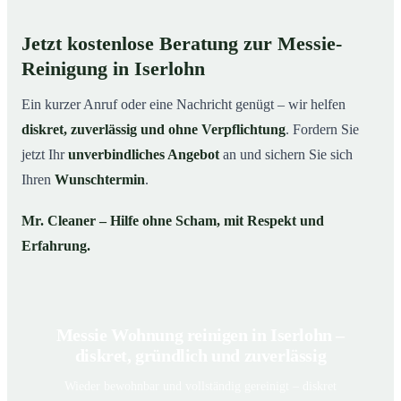
Jetzt kostenlose Beratung zur Messie-
Reinigung in Iserlohn
Ein kurzer Anruf oder eine Nachricht genügt – wir helfen
diskret, zuverlässig und ohne Verpflichtung
. Fordern Sie
jetzt Ihr
unverbindliches Angebot
an und sichern Sie sich
Ihren
Wunschtermin
.
Mr. Cleaner – Hilfe ohne Scham, mit Respekt und
Erfahrung.
Messie Wohnung reinigen in Iserlohn –
diskret, gründlich und zuverlässig
Wieder bewohnbar und vollständig gereinigt – diskret