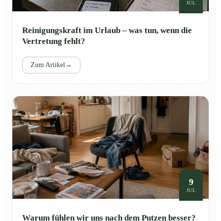
JUL
Reinigungskraft im Urlaub – was tun, wenn die
Vertretung fehlt?
Zum Artikel
→
9
JUL
Warum fühlen wir uns nach dem Putzen besser?