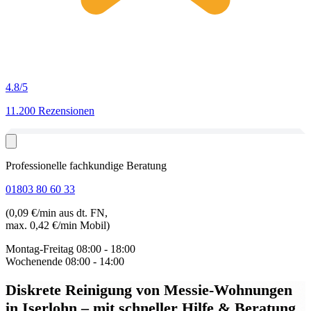
4.8
/5
11.200 Rezensionen
Professionelle fachkundige Beratung
01803 80 60 33
(0,09 €/min aus dt. FN,
max. 0,42 €/min Mobil)
Montag-Freitag
08:00 - 18:00
Wochenende
08:00 - 14:00
Diskrete Reinigung von Messie-Wohnungen
in Iserlohn
– mit schneller Hilfe & Beratung