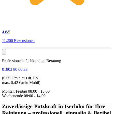
4.8
/5
11.200 Rezensionen
Professionelle fachkundige Beratung
01803 80 60 33
(0,09 €/min aus dt. FN,
max. 0,42 €/min Mobil)
Montag-Freitag
08:00 - 18:00
Wochenende
08:00 - 14:00
Zuverlässige Putzkraft in Iserlohn
für Ihre
Reinigung – professionell, einmalig & flexibel