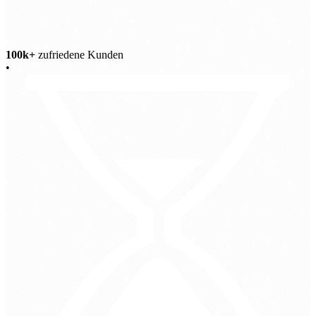
100k+
zufriedene Kunden
•