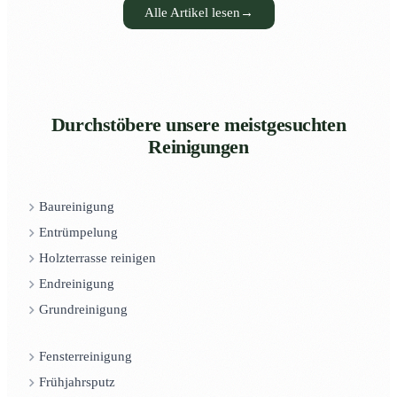
Alle Artikel lesen
→
Durchstöbere unsere meistgesuchten
Reinigungen
Baureinigung
Entrümpelung
Holzterrasse reinigen
Endreinigung
Grundreinigung
Fensterreinigung
Frühjahrsputz