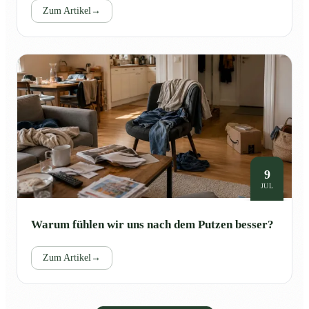
Zum Artikel
→
9
JUL
Warum fühlen wir uns nach dem Putzen besser?
Zum Artikel
→