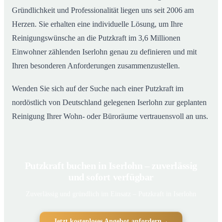
Gründlichkeit und Professionalität liegen uns seit 2006 am
Herzen. Sie erhalten eine individuelle Lösung, um Ihre
Reinigungswünsche an die Putzkraft im 3,6 Millionen
Einwohner zählenden Iserlohn genau zu definieren und mit
Ihren besonderen Anforderungen zusammenzustellen.
Wenden Sie sich auf der Suche nach einer Putzkraft im
nordöstlich von Deutschland gelegenen Iserlohn zur geplanten
Reinigung Ihrer Wohn- oder Büroräume vertrauensvoll an uns.
Putzkraft buchen in Iserlohn – zuverlässig
und sofort verfügbar
Zuverlässig und gründlich im Einsatz – Putzkraft in Iserlohn
Jetzt kostenloses Angebot anfordern
→