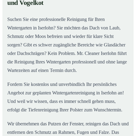
02
und Vogelkot
Wintergarten in Iserlohn ab
Suchen Sie eine professionelle Reinigung für Ihren
Wintergarten in Iserlohn? Sie möchten das Dach von Laub,
Schmutz oder Moos befreien und wieder für klare Sicht
sorgen? Gibt es schwer zugängliche Bereiche wie Glasdächer
oder Dachschrägen? Kein Problem. Mr. Cleaner Iserlohn führt
die Reinigung Ihres Wintergarten professionell und ohne lange
Wartezeiten auf einen Termin durch.
Fordern Sie kostenlos und unverbindlich Ihr persönliches
Angebot zur geplanten Wintergartenreinigung in Iserlohn an!
Und weil wir wissen, dass es immer schnell gehen muss,
erfolgt die Tiefenreinigung Ihrer Polster zum Wunschtermin.
Wir übernehmen das Putzen der Fenster, reinigen das Dach und
entfernen den Schmutz an Rahmen, Fugen und Falze. Das