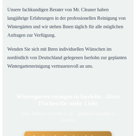
Unsere fachkundigen Berater von Mr. Cleaner haben
langjährige Erfahrungen in der professionellen Reinigung von
Wintergärten und wir stehen Ihnen täglich für alle möglichen
Anfragen zur Verfügung.
Wenden Sie sich mit Ihren individuellen Wünschen im
nordöstlich von Deutschland gelegenen Iserlohn zur geplanten
Wintergartenreinigung vertrauensvoll an uns.
Wintergarten reinigen in Iserlohn – klare
Flächen für mehr Licht
Klare Flächen und mehr Licht – gründlich gereinigt in
Iserlohn