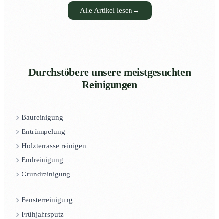
Alle Artikel lesen
→
Durchstöbere unsere meistgesuchten
Reinigungen
Baureinigung
Entrümpelung
Holzterrasse reinigen
Endreinigung
Grundreinigung
Fensterreinigung
Frühjahrsputz