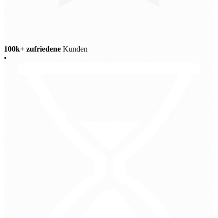
100k+ zufriedene
Kunden
•