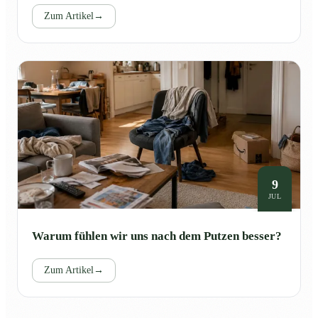
Zum Artikel
→
9
JUL
Warum fühlen wir uns nach dem Putzen besser?
Zum Artikel
→