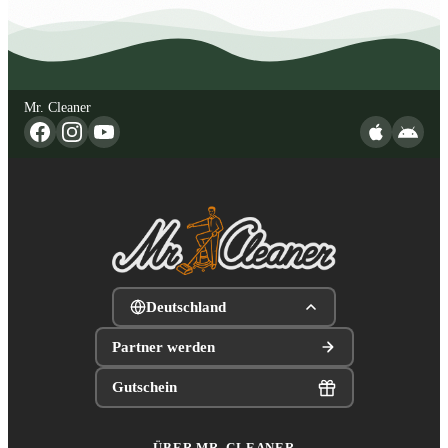
Mr. Cleaner
Deutschland
Partner werden
Gutschein
ÜBER MR. CLEANER