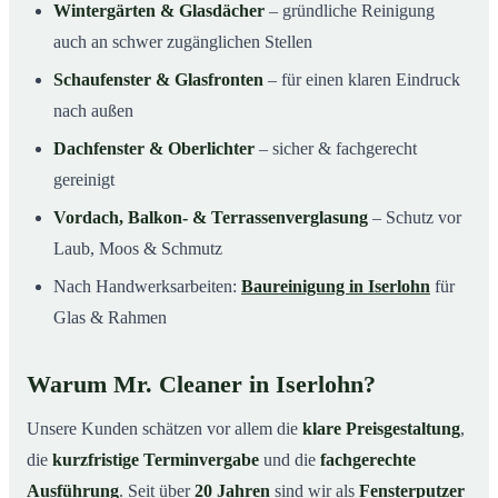
Wintergärten & Glasdächer
– gründliche Reinigung
auch an schwer zugänglichen Stellen
Schaufenster & Glasfronten
– für einen klaren Eindruck
nach außen
Dachfenster & Oberlichter
– sicher & fachgerecht
gereinigt
Vordach, Balkon- & Terrassenverglasung
– Schutz vor
Laub, Moos & Schmutz
Nach Handwerksarbeiten:
Baureinigung in Iserlohn
für
Glas & Rahmen
Warum Mr. Cleaner in Iserlohn?
Unsere Kunden schätzen vor allem die
klare Preisgestaltung
,
die
kurzfristige Terminvergabe
und die
fachgerechte
Ausführung
. Seit über
20 Jahren
sind wir als
Fensterputzer