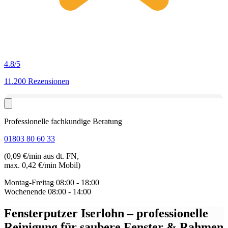
4.8
/5
11.200 Rezensionen
Professionelle fachkundige Beratung
01803 80 60 33
(0,09 €/min aus dt. FN,
max. 0,42 €/min Mobil)
Montag-Freitag
08:00 - 18:00
Wochenende
08:00 - 14:00
Fensterputzer Iserlohn
– professionelle
Reinigung für saubere Fenster & Rahmen