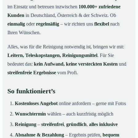
im Einsatz und betreuen inzwischen
100.000+ zufriedene
Kunden
in Deutschland, Österreich & der Schweiz. Ob
einmalig
oder
regelmäßig
– wir richten uns
flexibel
nach
Ihren Wünschen.
Alles, was für die Reinigung notwendig ist, bringen wir mit:
Leitern, Teleskopstangen, Reinigungsmittel
. Für Sie
bedeutet das:
kein Aufwand, keine versteckten Kosten
und
streifenfreie Ergebnisse
vom Profi.
So funktioniert’s
Kostenloses Angebot
online anfordern – gerne mit Fotos
Wunschtermin
wählen – auch kurzfristig möglich
Reinigung
–
streifenfrei
,
gründlich
,
alles inklusive
Abnahme & Bezahlung
– Ergebnis prüfen,
bequem