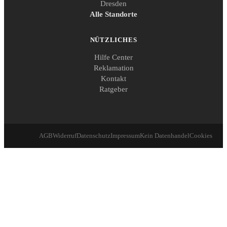
Dresden
Alle Standorte
NÜTZLICHES
Hilfe Center
Reklamation
Kontakt
Ratgeber
AGB
Widerruf
Datenschutz
Impressum
Kein Datenhandel
Cookies