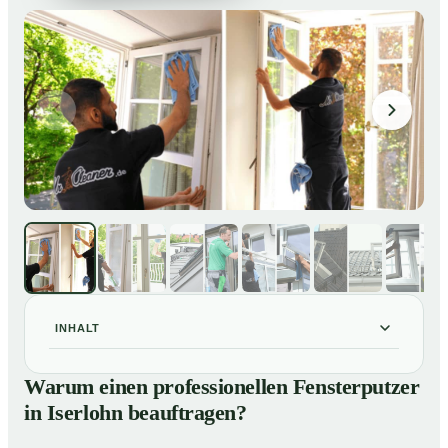
INHALT
Warum einen professionellen Fensterputzer in Iserlohn
01
Warum einen professionellen Fensterputzer
beauftragen?
in Iserlohn beauftragen?
Darum lohnt sich ein Fensterputzer in Iserlohn
02