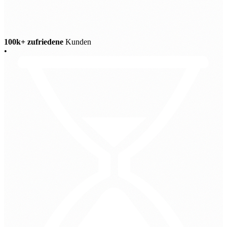
100k+ zufriedene
Kunden
•