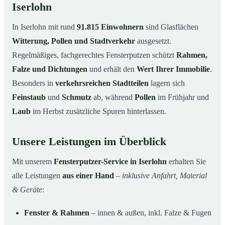
Iserlohn
In Iserlohn mit rund
91.815 Einwohnern
sind Glasflächen
Witterung, Pollen und Stadtverkehr
ausgesetzt.
Regelmäßiges, fachgerechtes Fensterputzen schützt
Rahmen,
Falze und Dichtungen
und erhält den
Wert Ihrer Immobilie
.
Besonders in
verkehrsreichen Stadtteilen
lagern sich
Feinstaub
und
Schmutz
ab, während
Pollen
im Frühjahr und
Laub
im Herbst zusätzliche Spuren hinterlassen.
Unsere Leistungen im Überblick
Mit unserem
Fensterputzer-Service in Iserlohn
erhalten Sie
alle Leistungen
aus einer Hand
–
inklusive Anfahrt, Material
& Geräte
:
Fenster & Rahmen
– innen & außen, inkl. Falze & Fugen