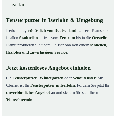
zahlen
Fensterputzer in Iserlohn & Umgebung
Iserlohn liegt
südöstlich von Deutschland
. Unsere Teams sind
in allen
Stadtteilen
aktiv – vom
Zentrum
bis in die
Ortsteile
.
Damit profitieren Sie überall in Iserlohn von einem
schnellen,
flexiblen und zuverlässigen Service
.
Jetzt kostenloses Angebot einholen
Ob
Fensterputzen
,
Wintergärten
oder
Schaufenster
: Mr.
Cleaner ist Ihr
Fensterputzer in Iserlohn
. Fordern Sie jetzt Ihr
unverbindliches Angebot
an und sichern Sie sich Ihren
Wunschtermin
.