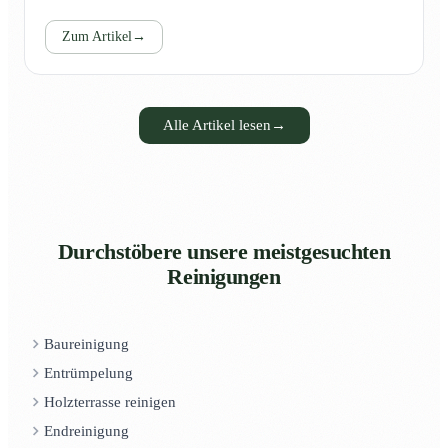
Zum Artikel
→
Alle Artikel lesen
→
Durchstöbere unsere meistgesuchten
Reinigungen
Baureinigung
Entrümpelung
Holzterrasse reinigen
Endreinigung