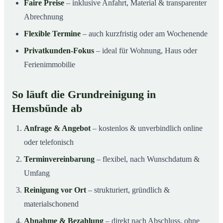
Faire Preise
– inklusive Anfahrt, Material & transparenter
Abrechnung
Flexible Termine
– auch kurzfristig oder am Wochenende
Privatkunden-Fokus
– ideal für Wohnung, Haus oder
Ferienimmobilie
So läuft die Grundreinigung in
Hemsbünde ab
Anfrage & Angebot
– kostenlos & unverbindlich online
oder telefonisch
Terminvereinbarung
– flexibel, nach Wunschdatum &
Umfang
Reinigung vor Ort
– strukturiert, gründlich &
materialschonend
Abnahme & Bezahlung
– direkt nach Abschluss, ohne