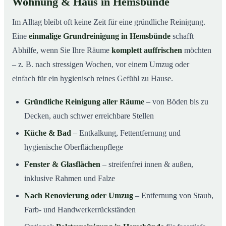
Wohnung & Haus in Hemsbünde
Im Alltag bleibt oft keine Zeit für eine gründliche Reinigung.
Eine
einmalige Grundreinigung in Hemsbünde
schafft
Abhilfe, wenn Sie Ihre Räume
komplett auffrischen
möchten
– z. B. nach stressigen Wochen, vor einem Umzug oder
einfach für ein hygienisch reines Gefühl zu Hause.
Gründliche Reinigung aller Räume
– von Böden bis zu
Decken, auch schwer erreichbare Stellen
Küche & Bad
– Entkalkung, Fettentfernung und
hygienische Oberflächenpflege
Fenster & Glasflächen
– streifenfrei innen & außen,
inklusive Rahmen und Falze
Nach Renovierung oder Umzug
– Entfernung von Staub,
Farb- und Handwerkerrückständen