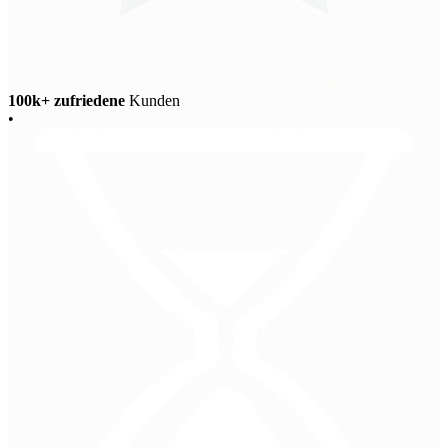
100k+ zufriedene
Kunden
•