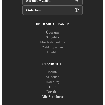
Partner werden
Gutschein
ÜBER MR. CLEANER
Über uns
So geht's
Mindestabnahme
Zahlungsarten
Qualität
STANDORTE
Berlin
München
Hamburg
Köln
Dresden
Alle Standorte