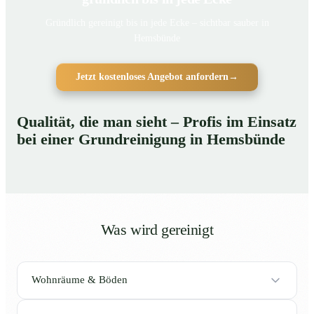
Gründlich gereinigt bis in jede Ecke – sichtbar sauber in
Hemsbünde
Jetzt kostenloses Angebot anfordern
→
Qualität, die man sieht – Profis im Einsatz
bei einer Grundreinigung in Hemsbünde
Was wird gereinigt
Wohnräume & Böden