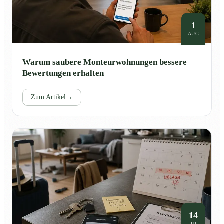
1
AUG
Warum saubere Monteurwohnungen bessere
Bewertungen erhalten
Zum Artikel
→
14
JUL