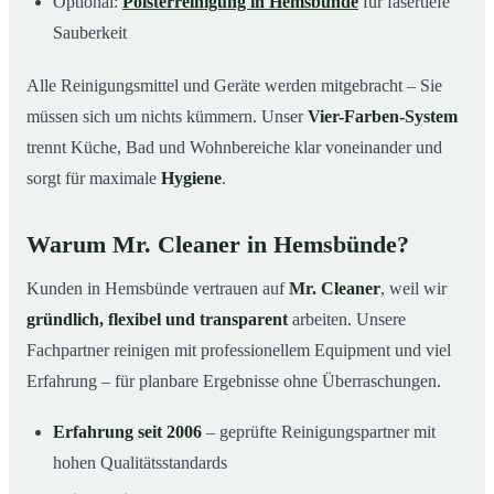
Optional:
Polsterreinigung in Hemsbünde
für fasertiefe
Sauberkeit
Alle Reinigungsmittel und Geräte werden mitgebracht – Sie
müssen sich um nichts kümmern. Unser
Vier-Farben-System
trennt Küche, Bad und Wohnbereiche klar voneinander und
sorgt für maximale
Hygiene
.
Warum Mr. Cleaner in Hemsbünde?
Kunden in Hemsbünde vertrauen auf
Mr. Cleaner
, weil wir
gründlich, flexibel und transparent
arbeiten. Unsere
Fachpartner reinigen mit professionellem Equipment und viel
Erfahrung – für planbare Ergebnisse ohne Überraschungen.
Erfahrung seit 2006
– geprüfte Reinigungspartner mit
hohen Qualitätsstandards