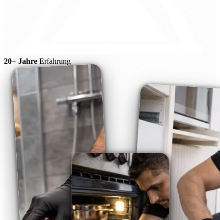
20+ Jahre
Erfahrung