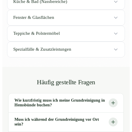
Küche & Bad (Nassbereiche)
Fenster & Glasflächen
Teppiche & Polstermöbel
Spezialfälle & Zusatzleistungen
Häufig gestellte Fragen
Wie kurzfristig muss ich meine Grundreinigung in
Hemsbünde buchen?
Muss ich während der Grundreinigung vor Ort
sein?