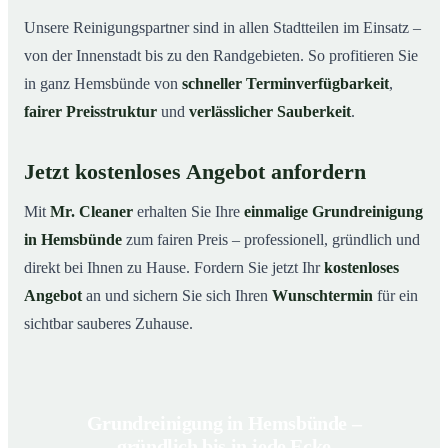
Unsere Reinigungspartner sind in allen Stadtteilen im Einsatz –
von der Innenstadt bis zu den Randgebieten. So profitieren Sie
in ganz Hemsbünde von
schneller Terminverfügbarkeit
,
fairer Preisstruktur
und
verlässlicher Sauberkeit
.
Jetzt kostenloses Angebot anfordern
Mit
Mr. Cleaner
erhalten Sie Ihre
einmalige Grundreinigung
in Hemsbünde
zum fairen Preis – professionell, gründlich und
direkt bei Ihnen zu Hause. Fordern Sie jetzt Ihr
kostenloses
Angebot
an und sichern Sie sich Ihren
Wunschtermin
für ein
sichtbar sauberes Zuhause.
Grundreinigung in Hemsbünde –
gründlich bis in jede Ecke