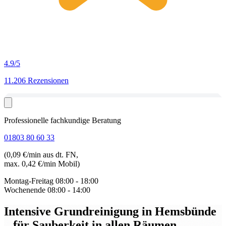
4.9
/5
11.206 Rezensionen
Professionelle fachkundige Beratung
01803 80 60 33
(0,09 €/min aus dt. FN,
max. 0,42 €/min Mobil)
Montag-Freitag
08:00 - 18:00
Wochenende
08:00 - 14:00
Intensive Grundreinigung in Hemsbünde
– für Sauberkeit in allen Räumen