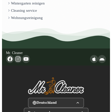
Wintergarten reinigen
Cleaning service
Wohnungsreinigung
Mr. Cleaner
Deutschland