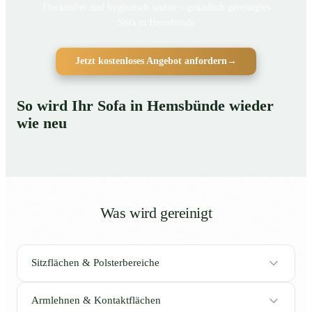
Fleckenfrei und hygienisch sauber – gründlich gereinigtes
Sofa in Hemsbünde
Jetzt kostenloses Angebot anfordern
→
So wird Ihr Sofa in Hemsbünde wieder
wie neu
Was wird gereinigt
Sitzflächen & Polsterbereiche
Armlehnen & Kontaktflächen