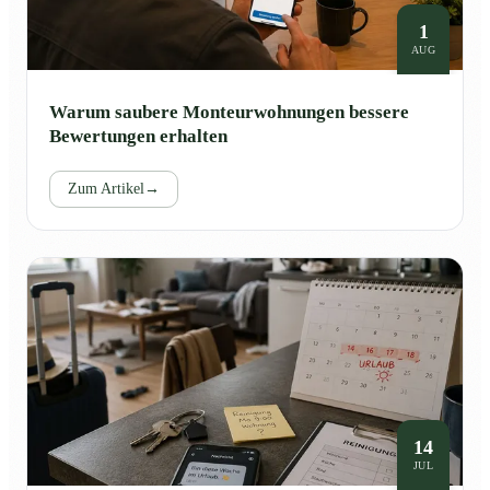
1
AUG
Warum saubere Monteurwohnungen bessere
Bewertungen erhalten
Zum Artikel
→
14
JUL