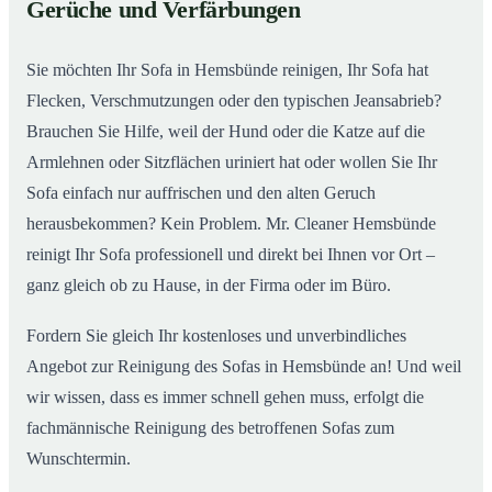
Gerüche und Verfärbungen
So wird Ihr Sofa in Hemsbünde wieder wie neu
02
Sie möchten Ihr Sofa in Hemsbünde reinigen, Ihr Sofa hat
Flecken, Verschmutzungen oder den typischen Jeansabrieb?
Brauchen Sie Hilfe, weil der Hund oder die Katze auf die
Armlehnen oder Sitzflächen uriniert hat oder wollen Sie Ihr
Sofa einfach nur auffrischen und den alten Geruch
herausbekommen? Kein Problem. Mr. Cleaner Hemsbünde
reinigt Ihr Sofa professionell und direkt bei Ihnen vor Ort –
ganz gleich ob zu Hause, in der Firma oder im Büro.
Fordern Sie gleich Ihr kostenloses und unverbindliches
Angebot zur Reinigung des Sofas in Hemsbünde an! Und weil
wir wissen, dass es immer schnell gehen muss, erfolgt die
fachmännische Reinigung des betroffenen Sofas zum
Wunschtermin.