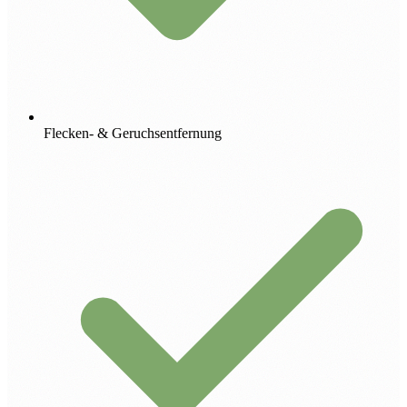
Flecken- & Geruchsentfernung