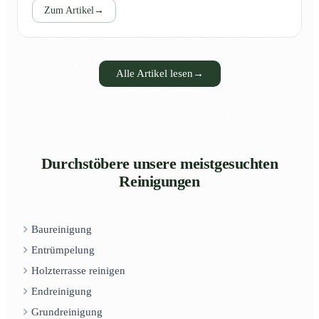
Zum Artikel
→
Alle Artikel lesen
→
Durchstöbere unsere meistgesuchten
Reinigungen
Baureinigung
Entrümpelung
Holzterrasse reinigen
Endreinigung
Grundreinigung