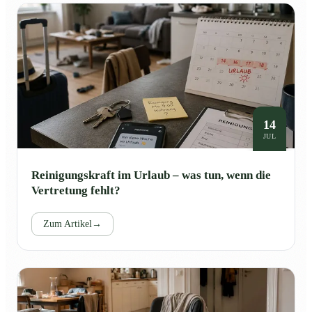
14
JUL
Reinigungskraft im Urlaub – was tun, wenn die
Vertretung fehlt?
Zum Artikel
→