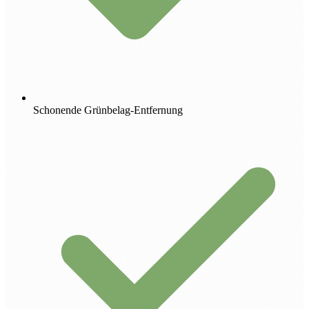
Schonende Grünbelag-Entfernung