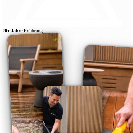
20+ Jahre
Erfahrung