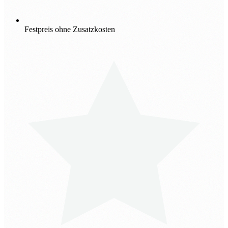
Festpreis ohne Zusatzkosten