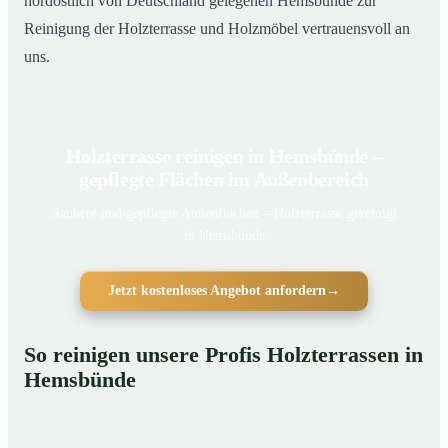
nordöstlich von Deutschland gelegenen Hemsbünde zur
Reinigung der Holzterrasse und Holzmöbel vertrauensvoll an
uns.
Holzterrasse reinigen in Hemsbünde –
gepflegte Flächen im Außenbereich
Saubere und gepflegte Außenflächen – Holzterrasse gereinigt
in Hemsbünde
Jetzt kostenloses Angebot anfordern
→
So reinigen unsere Profis Holzterrassen in
Hemsbünde