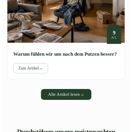
9
JUL
Warum fühlen wir uns nach dem Putzen besser?
Zum Artikel
→
Alle Artikel lesen
→
Durchstöbere unsere meistgesuchten