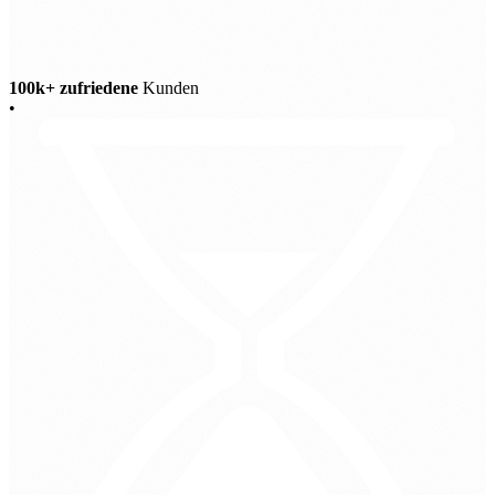
100k+ zufriedene
Kunden
•