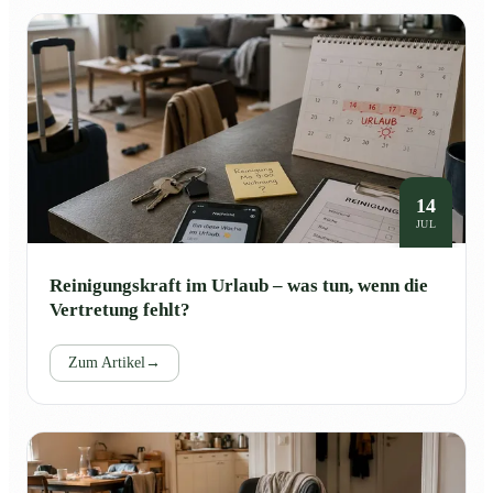
14
JUL
Reinigungskraft im Urlaub – was tun, wenn die
Vertretung fehlt?
Zum Artikel
→