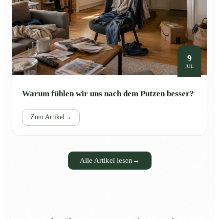
9
JUL
Warum fühlen wir uns nach dem Putzen besser?
Zum Artikel
→
Alle Artikel lesen
→