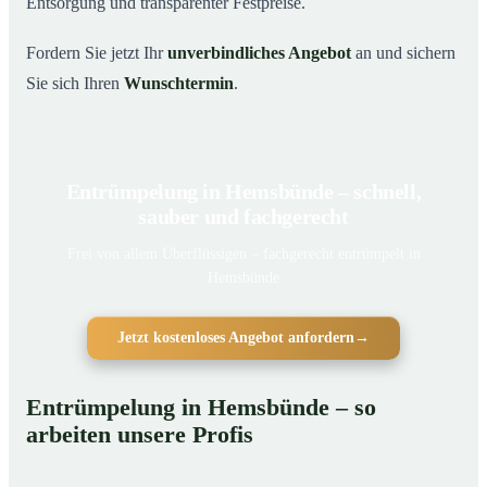
Entsorgung und transparenter Festpreise.
Fordern Sie jetzt Ihr
unverbindliches Angebot
an und sichern
Sie sich Ihren
Wunschtermin
.
Entrümpelung in Hemsbünde – schnell,
sauber und fachgerecht
Frei von allem Überflüssigen – fachgerecht entrümpelt in
Hemsbünde
Jetzt kostenloses Angebot anfordern
→
Entrümpelung in Hemsbünde – so
arbeiten unsere Profis