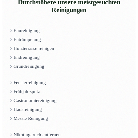
Durchstöbere unsere meistgesuchten
Reinigungen
Baureinigung
Entrümpelung
Holzterrasse reinigen
Endreinigung
Grundreinigung
Fensterreinigung
Frühjahrsputz
Gastronomiereinigung
Hausreinigung
Messie Reinigung
Nikotingeruch entfernen