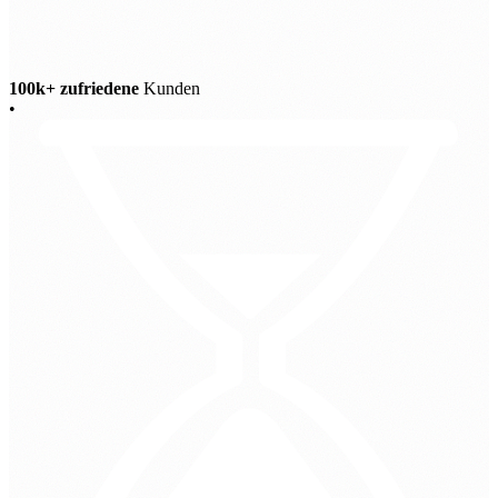
100k+ zufriedene
Kunden
•