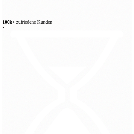
100k+
zufriedene Kunden
•