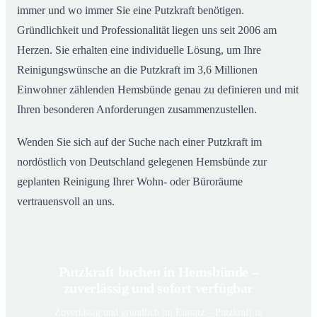
immer und wo immer Sie eine Putzkraft benötigen.
Gründlichkeit und Professionalität liegen uns seit 2006 am
Herzen. Sie erhalten eine individuelle Lösung, um Ihre
Reinigungswünsche an die Putzkraft im 3,6 Millionen
Einwohner zählenden Hemsbünde genau zu definieren und mit
Ihren besonderen Anforderungen zusammenzustellen.
Wenden Sie sich auf der Suche nach einer Putzkraft im
nordöstlich von Deutschland gelegenen Hemsbünde zur
geplanten Reinigung Ihrer Wohn- oder Büroräume
vertrauensvoll an uns.
Putzkraft buchen in Hemsbünde –
zuverlässig und sofort verfügbar
Zuverlässig und gründlich im Einsatz – Putzkraft in