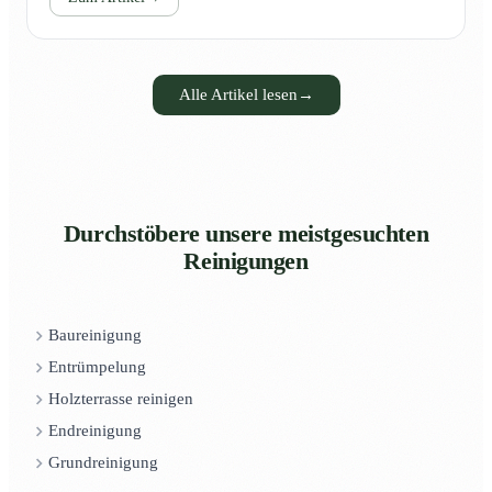
Alle Artikel lesen
→
Durchstöbere unsere meistgesuchten
Reinigungen
Baureinigung
Entrümpelung
Holzterrasse reinigen
Endreinigung
Grundreinigung