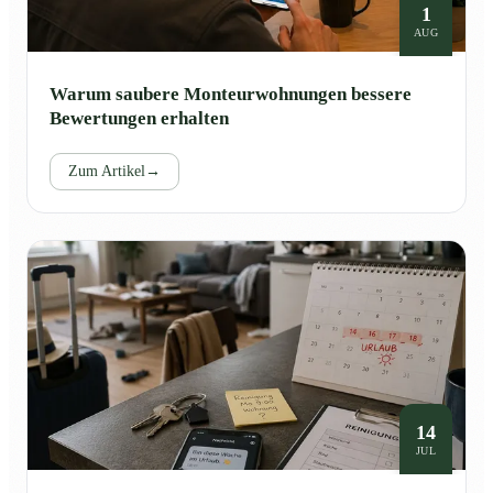
1
AUG
Warum saubere Monteurwohnungen bessere
Bewertungen erhalten
Zum Artikel
→
14
JUL