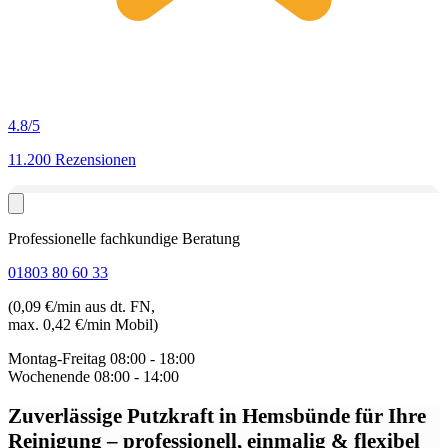
4.8
/5
11.200 Rezensionen
Professionelle fachkundige Beratung
01803 80 60 33
(0,09 €/min aus dt. FN,
max. 0,42 €/min Mobil)
Montag-Freitag
08:00 - 18:00
Wochenende
08:00 - 14:00
Zuverlässige Putzkraft in Hemsbünde
für Ihre
Reinigung – professionell, einmalig & flexibel