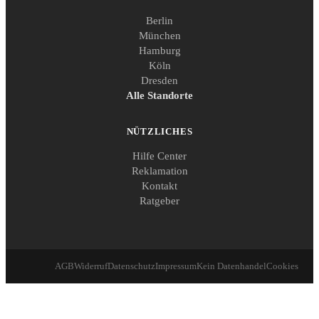
Berlin
München
Hamburg
Köln
Dresden
Alle Standorte
NÜTZLICHES
Hilfe Center
Reklamation
Kontakt
Ratgeber
AGB
Widerruf
Datenschutz
Impressum
Kein Datenhandel
Cookies