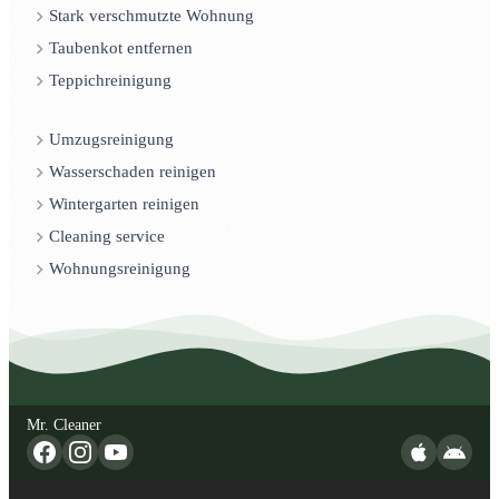
Stark verschmutzte Wohnung
Taubenkot entfernen
Teppichreinigung
Umzugsreinigung
Wasserschaden reinigen
Wintergarten reinigen
Cleaning service
Wohnungsreinigung
Mr. Cleaner