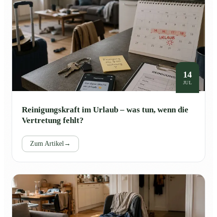
14
JUL
Reinigungskraft im Urlaub – was tun, wenn die
Vertretung fehlt?
Zum Artikel
→