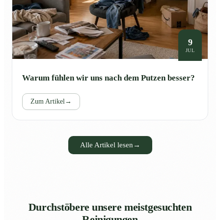
9
JUL
Warum fühlen wir uns nach dem Putzen besser?
Zum Artikel
→
Alle Artikel lesen
→
Durchstöbere unsere meistgesuchten
Reinigungen