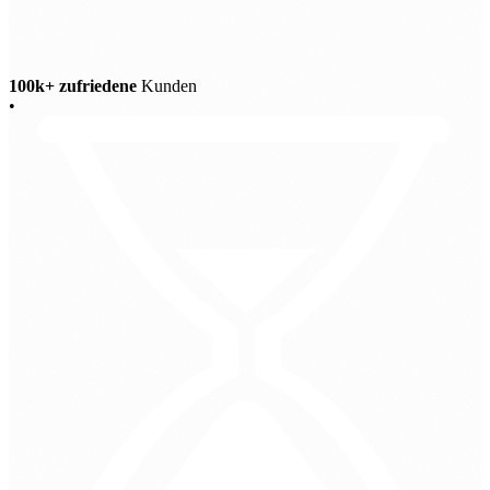
100k+ zufriedene
Kunden
•