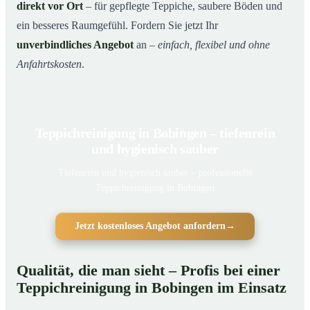
direkt vor Ort
– für gepflegte Teppiche, saubere Böden und
ein besseres Raumgefühl. Fordern Sie jetzt Ihr
unverbindliches Angebot
an –
einfach, flexibel und ohne
Anfahrtskosten
.
Teppichreinigung in Bobingen – tiefenrein
und hygienisch sauber
Tiefenrein und hygienisch sauber – professionelle
Teppichreinigung in Bobingen
Jetzt kostenloses Angebot anfordern
→
Qualität, die man sieht – Profis bei einer
Teppichreinigung in Bobingen im Einsatz