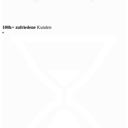
100k+ zufriedene
Kunden
•