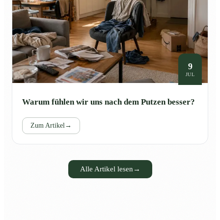
9
JUL
Warum fühlen wir uns nach dem Putzen besser?
Zum Artikel
→
Alle Artikel lesen
→