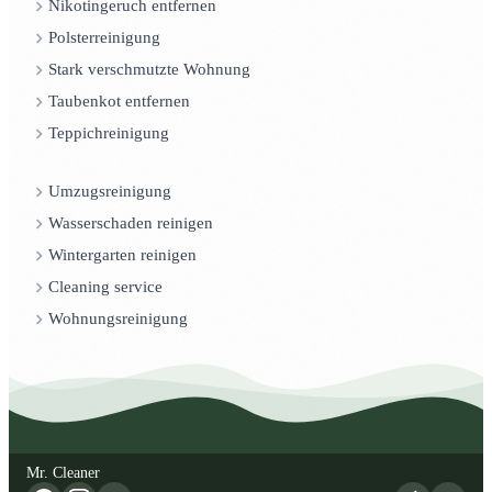
Nikotingeruch entfernen
Polsterreinigung
Stark verschmutzte Wohnung
Taubenkot entfernen
Teppichreinigung
Umzugsreinigung
Wasserschaden reinigen
Wintergarten reinigen
Cleaning service
Wohnungsreinigung
Mr. Cleaner