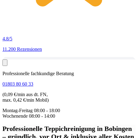
4.8
/5
11.200 Rezensionen
Professionelle fachkundige Beratung
01803 80 60 33
(0,09 €/min aus dt. FN,
max. 0,42 €/min Mobil)
Montag-Freitag
08:00 - 18:00
Wochenende
08:00 - 14:00
Professionelle Teppichreinigung in Bobingen
– gründlich, vor Ort & inklusive aller Kosten