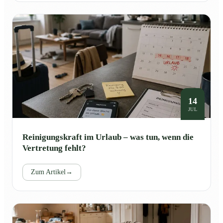
14
JUL
Reinigungskraft im Urlaub – was tun, wenn die
Vertretung fehlt?
Zum Artikel
→