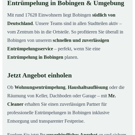
Entrümpelung in Bobingen & Umgebung
Mit rund 17628 Einwohnern liegt Bobingen
südlich von
Deutschland
. Unsere Teams sind in allen Stadtteilen aktiv –
vom Zentrum bis in die Ortsteile. So profitieren Sie überall in
Bobingen von unserem
schnellen und zuverlässigen
Entrümpelungsservice
– perfekt, wenn Sie eine
Entrümpelung in Bobingen
planen.
Jetzt Angebot einholen
Ob
Wohnungsentrümpelung
,
Haushaltsauflösung
oder die
Räumung von Keller, Dachboden oder Garage – mit
Mr.
Cleaner
erhalten Sie einen zuverlässigen Partner für
professionelle Entrümpelungen in Bobingen inklusive
Entsorgung und transparenter Festpreise.
Fordern Sie jetzt Ihr
unverbindliches Angebot
an und sichern