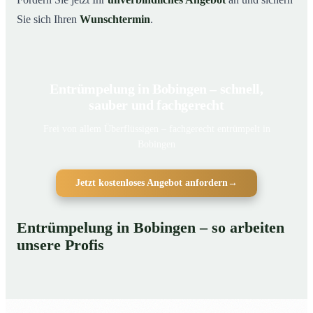
Sie sich Ihren
Wunschtermin
.
Entrümpelung in Bobingen – schnell,
sauber und fachgerecht
Frei von allem Überflüssigen – fachgerecht entrümpelt in
Bobingen
Jetzt kostenloses Angebot anfordern
→
Entrümpelung in Bobingen – so arbeiten
unsere Profis