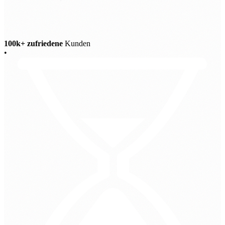
100k+ zufriedene
Kunden
•