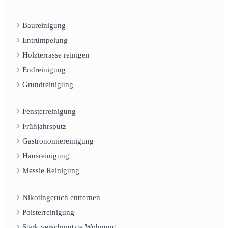
Baureinigung
Entrümpelung
Holzterrasse reinigen
Endreinigung
Grundreinigung
Fensterreinigung
Frühjahrsputz
Gastronomiereinigung
Hausreinigung
Messie Reinigung
Nikotingeruch entfernen
Polsterreinigung
Stark verschmutzte Wohnung