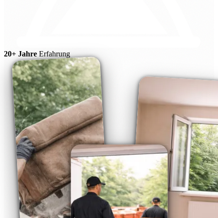
20+ Jahre
Erfahrung