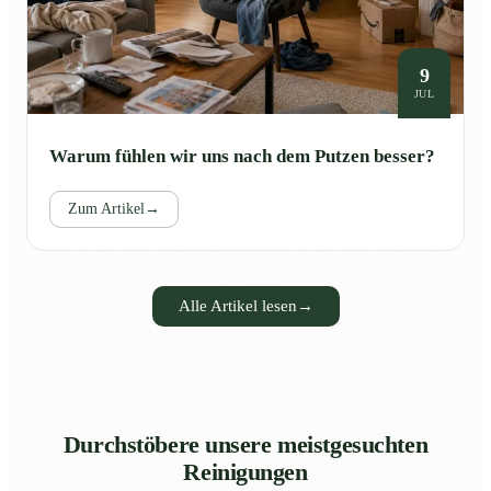
9
JUL
Warum fühlen wir uns nach dem Putzen besser?
Zum Artikel
→
Alle Artikel lesen
→
Durchstöbere unsere meistgesuchten
Reinigungen