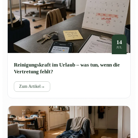
14
JUL
Reinigungskraft im Urlaub – was tun, wenn die
Vertretung fehlt?
Zum Artikel
→