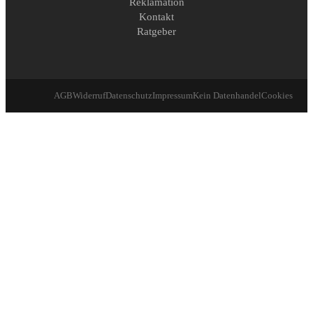
Reklamation
Kontakt
Ratgeber
AGB
Widerruf
Datenschutz
Impressum
Kein Datenhandel
Cookies