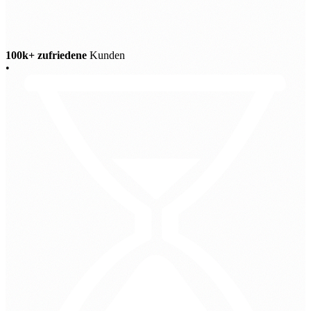
100k+ zufriedene
Kunden
•