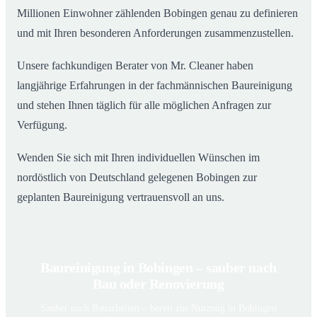
Millionen Einwohner zählenden Bobingen genau zu definieren
und mit Ihren besonderen Anforderungen zusammenzustellen.
Unsere fachkundigen Berater von Mr. Cleaner haben
langjährige Erfahrungen in der fachmännischen Baureinigung
und stehen Ihnen täglich für alle möglichen Anfragen zur
Verfügung.
Wenden Sie sich mit Ihren individuellen Wünschen im
nordöstlich von Deutschland gelegenen Bobingen zur
geplanten Baureinigung vertrauensvoll an uns.
Baureinigung in Bobingen – sauber nach
Bau oder Renovierung
Sauber nach Bauarbeiten – bereit zur Nutzung in Bobingen