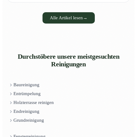
Alle Artikel lesen
→
Durchstöbere unsere meistgesuchten
Reinigungen
Baureinigung
Entrümpelung
Holzterrasse reinigen
Endreinigung
Grundreinigung
Fensterreinigung