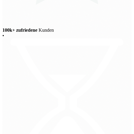
100k+ zufriedene
Kunden
•