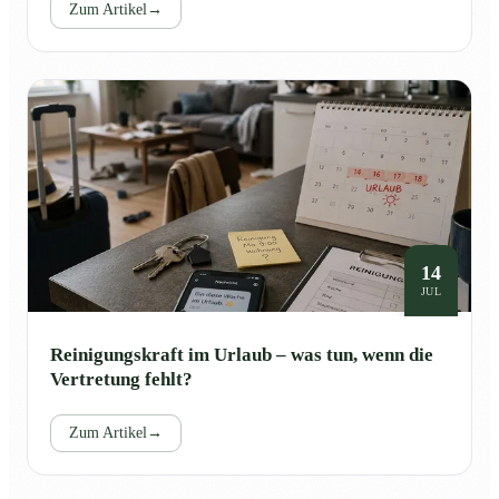
Zum Artikel
→
14
JUL
Reinigungskraft im Urlaub – was tun, wenn die
Vertretung fehlt?
Zum Artikel
→