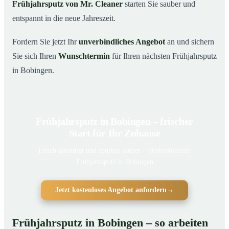
Frühjahrsputz von Mr. Cleaner
starten Sie sauber und
entspannt in die neue Jahreszeit.
Fordern Sie jetzt Ihr
unverbindliches Angebot
an und sichern
Sie sich Ihren
Wunschtermin
für Ihren nächsten Frühjahrsputz
in Bobingen.
Frühjahrsputz in Bobingen – frischer
Start für Ihr Zuhause
Frisch gereinigt und spürbar sauber – professioneller
Frühjahrsputz in Bobingen
Jetzt kostenloses Angebot anfordern
→
Frühjahrsputz in Bobingen – so arbeiten