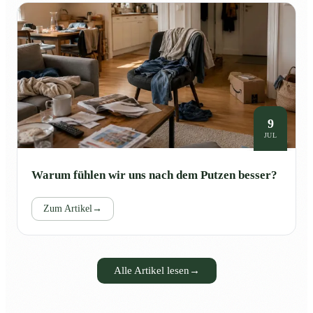
9
JUL
Warum fühlen wir uns nach dem Putzen besser?
Zum Artikel
→
Alle Artikel lesen
→