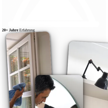
20+ Jahre
Erfahrung