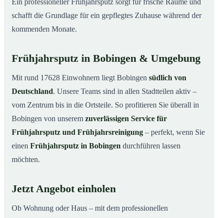
Ein professioneller Frühjahrsputz sorgt für frische Räume und
schafft die Grundlage für ein gepflegtes Zuhause während der
kommenden Monate.
Frühjahrsputz in Bobingen & Umgebung
Mit rund 17628 Einwohnern liegt Bobingen
südlich von
Deutschland
. Unsere Teams sind in allen Stadtteilen aktiv –
vom Zentrum bis in die Ortsteile. So profitieren Sie überall in
Bobingen von unserem
zuverlässigen Service für
Frühjahrsputz und Frühjahrsreinigung
– perfekt, wenn Sie
einen
Frühjahrsputz in Bobingen
durchführen lassen
möchten.
Jetzt Angebot einholen
Ob Wohnung oder Haus – mit dem professionellen