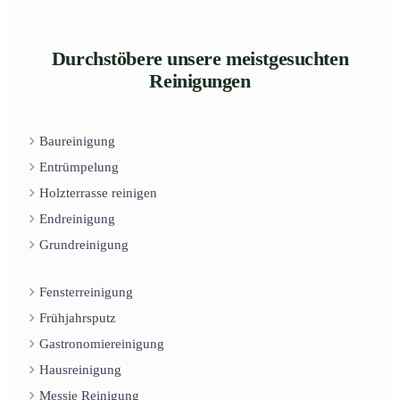
Durchstöbere unsere meistgesuchten
Reinigungen
Baureinigung
Entrümpelung
Holzterrasse reinigen
Endreinigung
Grundreinigung
Fensterreinigung
Frühjahrsputz
Gastronomiereinigung
Hausreinigung
Messie Reinigung