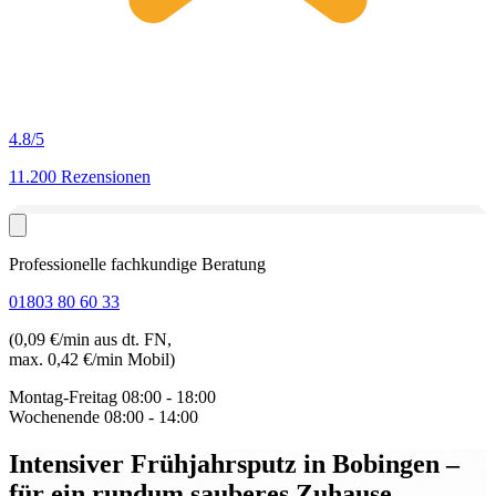
4.8
/5
11.200 Rezensionen
Professionelle fachkundige Beratung
01803 80 60 33
(0,09 €/min aus dt. FN,
max. 0,42 €/min Mobil)
Montag-Freitag
08:00 - 18:00
Wochenende
08:00 - 14:00
Intensiver Frühjahrsputz in Bobingen
–
für ein rundum sauberes Zuhause