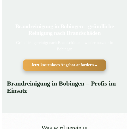
Brandreinigung in Bobingen – gründliche
Reinigung nach Brandschäden
Gründlich gereinigt nach Brandschäden – wieder nutzbar in
Bobingen
Jetzt kostenloses Angebot anfordern
→
Brandreinigung in Bobingen – Profis im
Einsatz
Was wird gereinigt