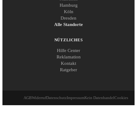
Hamburg
Köln
Dresden
Alle Standorte
NÜTZLICHES
Hilfe Center
Reklamation
Kontakt
Ratgeber
AGB
Widerruf
Datenschutz
Impressum
Kein Datenhandel
Cookies