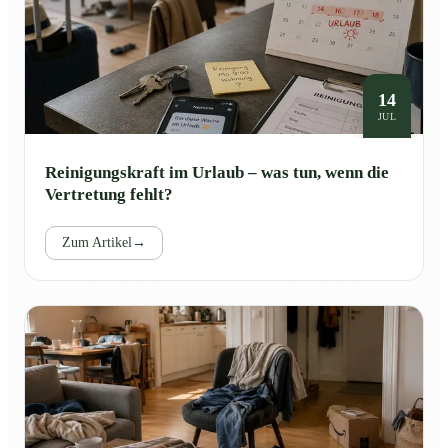
14
JUL
Reinigungskraft im Urlaub – was tun, wenn die
Vertretung fehlt?
Zum Artikel
→