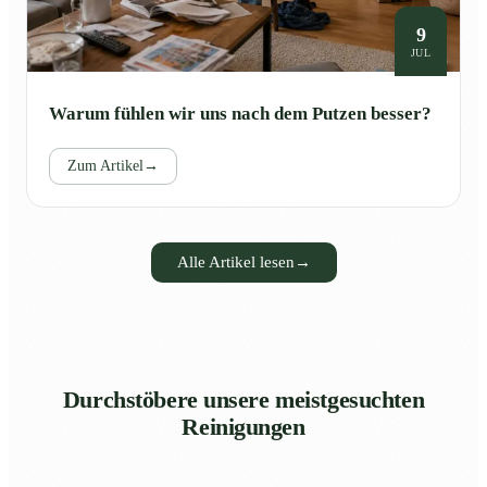
9
JUL
Warum fühlen wir uns nach dem Putzen besser?
Zum Artikel
→
Alle Artikel lesen
→
Durchstöbere unsere meistgesuchten
Reinigungen