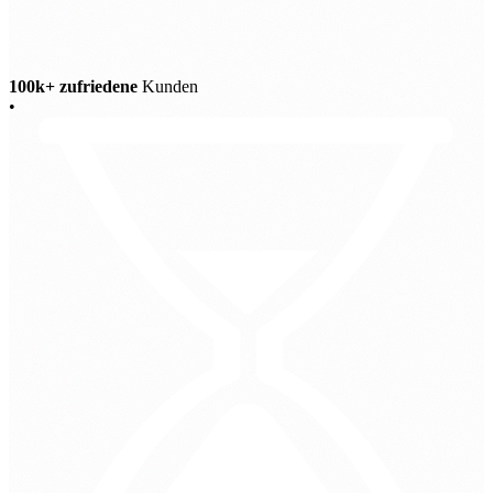
100k+ zufriedene
Kunden
•