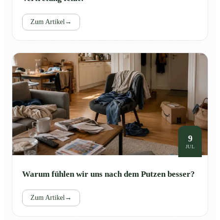
Zum Artikel
→
9
JUL
Warum fühlen wir uns nach dem Putzen besser?
Zum Artikel
→