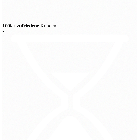
100k+ zufriedene
Kunden
•