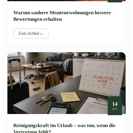
Warum saubere Monteurwohnungen bessere
Bewertungen erhalten
Zum Artikel
→
14
JUL
Reinigungskraft im Urlaub – was tun, wenn die
Vertretung fehlt?