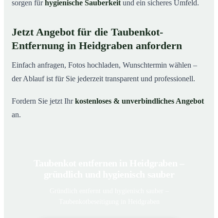
sorgen für
hygienische Sauberkeit
und ein sicheres Umfeld.
Jetzt Angebot für die Taubenkot-
Entfernung in Heidgraben anfordern
Einfach anfragen, Fotos hochladen, Wunschtermin wählen –
der Ablauf ist für Sie jederzeit transparent und professionell.
Fordern Sie jetzt Ihr
kostenloses & unverbindliches Angebot
an.
Taubenkot entfernen in Heidgraben –
gründlich und hygienisch sauber
Gründlich entfernt und hygienisch sauber –
Taubenkotbeseitigung in Heidgraben