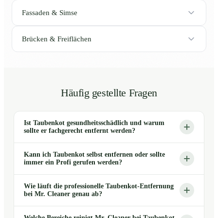
Fassaden & Simse
Brücken & Freiflächen
Häufig gestellte Fragen
Ist Taubenkot gesundheitsschädlich und warum
sollte er fachgerecht entfernt werden?
Kann ich Taubenkot selbst entfernen oder sollte
immer ein Profi gerufen werden?
Wie läuft die professionelle Taubenkot-Entfernung
bei Mr. Cleaner genau ab?
Welche Bereiche reinigt Mr. Cleaner bei Taubenkot-