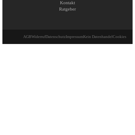
Kontakt
Ratgeber
AGB
Widerruf
Datenschutz
Impressum
Kein Datenhandel
Cookies