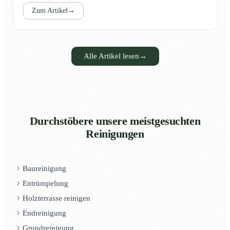
Zum Artikel
→
Alle Artikel lesen
→
Durchstöbere unsere meistgesuchten
Reinigungen
Baureinigung
Entrümpelung
Holzterrasse reinigen
Endreinigung
Grundreinigung