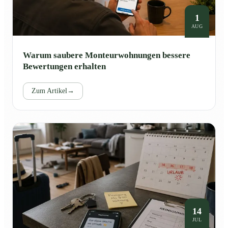
1
AUG
Warum saubere Monteurwohnungen bessere
Bewertungen erhalten
Zum Artikel
→
14
JUL