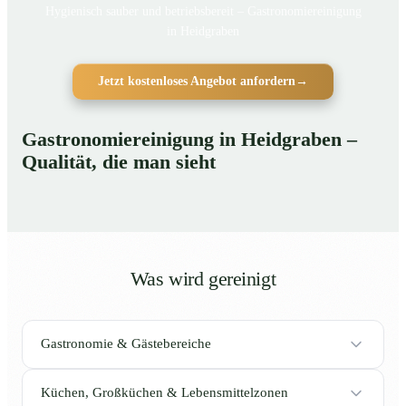
Hygienisch sauber und betriebsbereit – Gastronomiereinigung
in Heidgraben
Jetzt kostenloses Angebot anfordern
→
Gastronomiereinigung in Heidgraben –
Qualität, die man sieht
Was wird gereinigt
Gastronomie & Gästebereiche
Küchen, Großküchen & Lebensmittelzonen