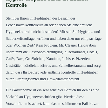
Gastronomiereinigung in Heidgraben – Qualität,
02
Kontrolle
die man sieht
Steht bei Ihnen in Heidgraben der Besuch des
Lebensmittelkontrolleurs an oder haben Sie eine amtliche
Hygienekontrolle nicht bestanden? Müssen Sie Hygiene.- und
Sauberkeitsauflagen erfüllen und haben dazu nur ein paar Tage
oder Wochen Zeit? Kein Problem. Mr. Cleaner Heidgraben
übernimmt die Gastronomiereinigung in Restaurants, Hotels,
Cafés, Bars, Großküchen, Kantinen, Imbisse, Pizzerien,
Gaststätten, Eisdielen, Bistros und Schnellrestaurants und sorgt
dafür, dass Ihr Betrieb jede amtliche Kontrolle in Heidgraben
durch Ordnungsämter und Umweltämter besteht.
Die Gastronomie ist ein sehr sensibler Bereich für den es eine
Vielzahl an Hygienevorschriften gibt. Werden diese
Vorschriften missachtet, kann das im schlimmsten Fall bis zur