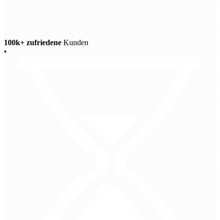
100k+ zufriedene
Kunden
•