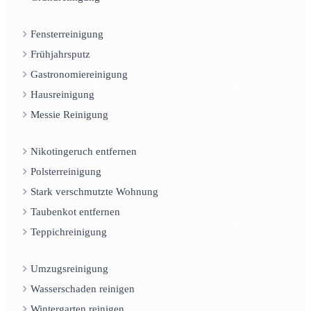
Fensterreinigung
Frühjahrsputz
Gastronomiereinigung
Hausreinigung
Messie Reinigung
Nikotingeruch entfernen
Polsterreinigung
Stark verschmutzte Wohnung
Taubenkot entfernen
Teppichreinigung
Umzugsreinigung
Wasserschaden reinigen
Wintergarten reinigen