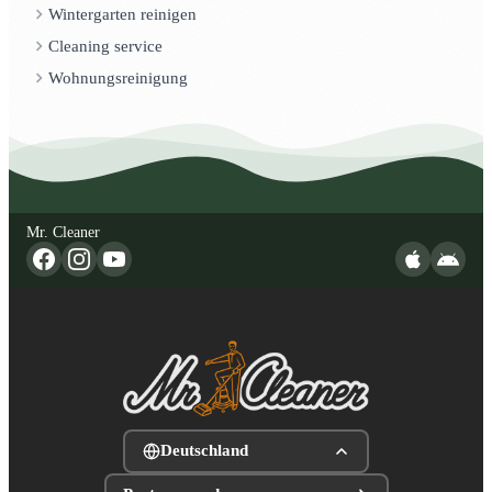
Wintergarten reinigen
Cleaning service
Wohnungsreinigung
Mr. Cleaner
Deutschland