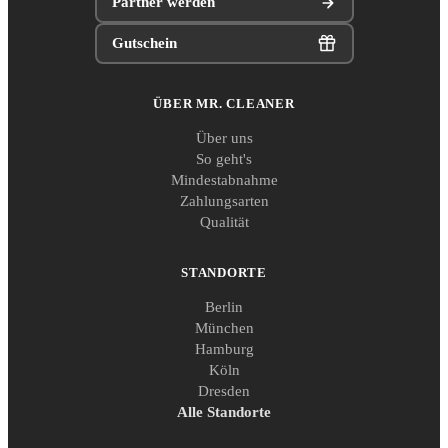
Partner werden
Gutschein
ÜBER MR. CLEANER
Über uns
So geht's
Mindestabnahme
Zahlungsarten
Qualität
STANDORTE
Berlin
München
Hamburg
Köln
Dresden
Alle Standorte