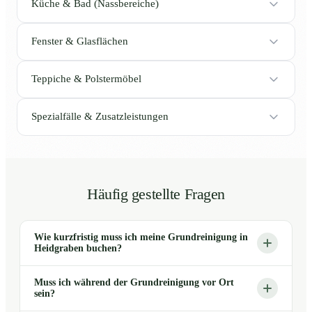
Küche & Bad (Nassbereiche)
Fenster & Glasflächen
Teppiche & Polstermöbel
Spezialfälle & Zusatzleistungen
Häufig gestellte Fragen
Wie kurzfristig muss ich meine Grundreinigung in
Heidgraben buchen?
Muss ich während der Grundreinigung vor Ort
sein?