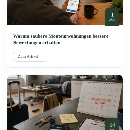
1
AUG
Warum saubere Monteurwohnungen bessere
Bewertungen erhalten
Zum Artikel
→
14
JUL