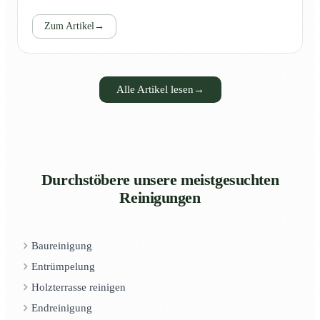
Zum Artikel
→
Alle Artikel lesen
→
Durchstöbere unsere meistgesuchten
Reinigungen
Baureinigung
Entrümpelung
Holzterrasse reinigen
Endreinigung