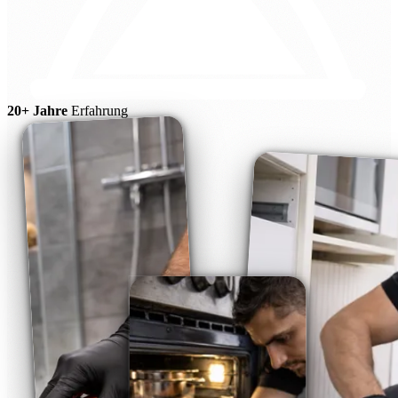
20+ Jahre
Erfahrung