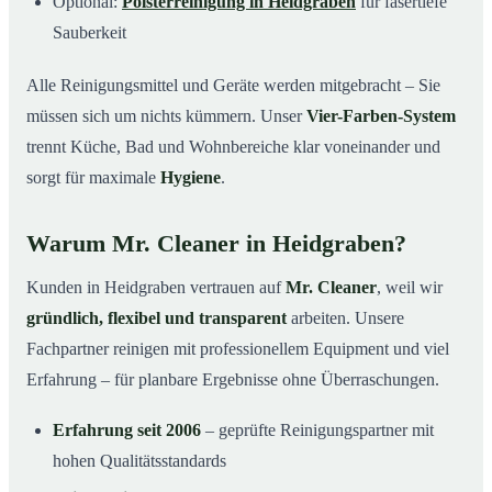
Optional:
Polsterreinigung in Heidgraben
für fasertiefe
Sauberkeit
Alle Reinigungsmittel und Geräte werden mitgebracht – Sie
müssen sich um nichts kümmern. Unser
Vier-Farben-System
trennt Küche, Bad und Wohnbereiche klar voneinander und
sorgt für maximale
Hygiene
.
Warum Mr. Cleaner in Heidgraben?
Kunden in Heidgraben vertrauen auf
Mr. Cleaner
, weil wir
gründlich, flexibel und transparent
arbeiten. Unsere
Fachpartner reinigen mit professionellem Equipment und viel
Erfahrung – für planbare Ergebnisse ohne Überraschungen.
Erfahrung seit 2006
– geprüfte Reinigungspartner mit
hohen Qualitätsstandards