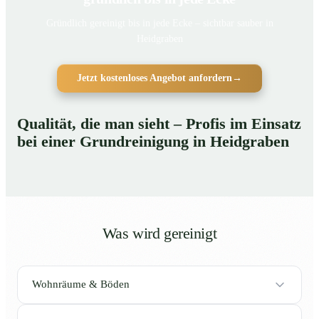
Gründlich gereinigt bis in jede Ecke – sichtbar sauber in
Heidgraben
Jetzt kostenloses Angebot anfordern
→
Qualität, die man sieht – Profis im Einsatz
bei einer Grundreinigung in Heidgraben
Was wird gereinigt
Wohnräume & Böden