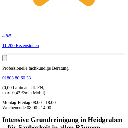
4.8
/5
11.200 Rezensionen
Professionelle fachkundige Beratung
01803 80 60 33
(0,09 €/min aus dt. FN,
max. 0,42 €/min Mobil)
Montag-Freitag
08:00 - 18:00
Wochenende
08:00 - 14:00
Intensive Grundreinigung in Heidgraben
– für Sauberkeit in allen Räumen