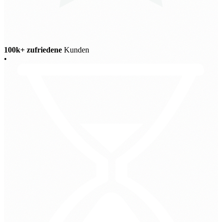
100k+ zufriedene
Kunden
•