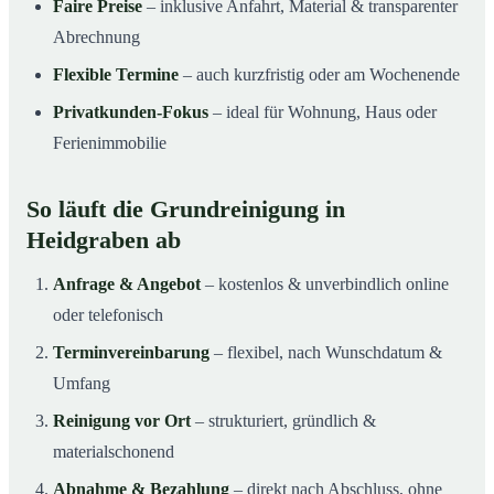
Faire Preise
– inklusive Anfahrt, Material & transparenter
Abrechnung
Flexible Termine
– auch kurzfristig oder am Wochenende
Privatkunden-Fokus
– ideal für Wohnung, Haus oder
Ferienimmobilie
So läuft die Grundreinigung in
Heidgraben ab
Anfrage & Angebot
– kostenlos & unverbindlich online
oder telefonisch
Terminvereinbarung
– flexibel, nach Wunschdatum &
Umfang
Reinigung vor Ort
– strukturiert, gründlich &
materialschonend
Abnahme & Bezahlung
– direkt nach Abschluss, ohne