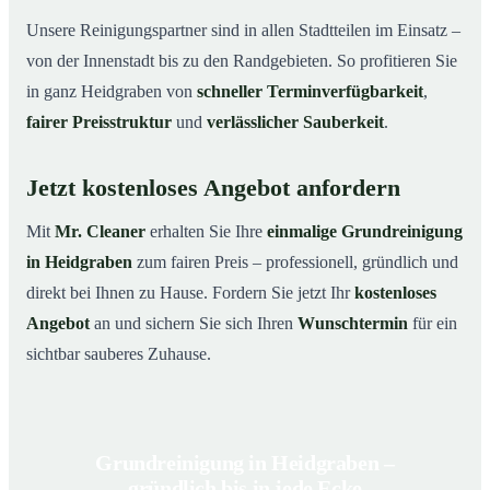
Unsere Reinigungspartner sind in allen Stadtteilen im Einsatz –
von der Innenstadt bis zu den Randgebieten. So profitieren Sie
in ganz Heidgraben von
schneller Terminverfügbarkeit
,
fairer Preisstruktur
und
verlässlicher Sauberkeit
.
Jetzt kostenloses Angebot anfordern
Mit
Mr. Cleaner
erhalten Sie Ihre
einmalige Grundreinigung
in Heidgraben
zum fairen Preis – professionell, gründlich und
direkt bei Ihnen zu Hause. Fordern Sie jetzt Ihr
kostenloses
Angebot
an und sichern Sie sich Ihren
Wunschtermin
für ein
sichtbar sauberes Zuhause.
Grundreinigung in Heidgraben –
gründlich bis in jede Ecke