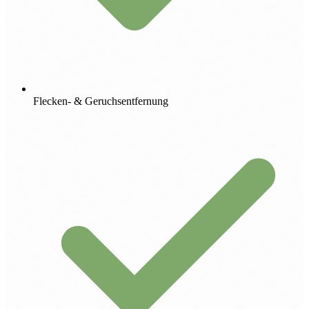
Flecken- & Geruchsentfernung