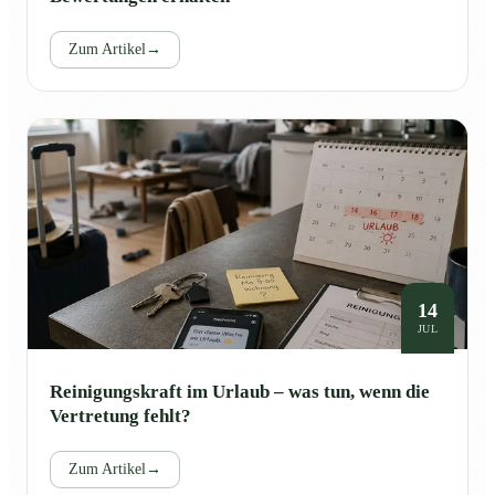
Zum Artikel
→
14
JUL
Reinigungskraft im Urlaub – was tun, wenn die
Vertretung fehlt?
Zum Artikel
→