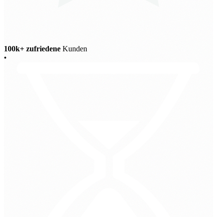
100k+ zufriedene
Kunden
•