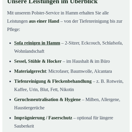
Unsere Leistungen im Überblick
Mit unserem Polster-Service in Hamm erhalten Sie alle
Leistungen
aus einer Hand
– von der Tiefenreinigung bis zur
Pflege:
Sofa reinigen in Hamm
– 2-Sitzer, Eckcouch, Schlafsofa,
Wohnlandschaft
Sessel, Stühle & Hocker
– im Haushalt & im Büro
Materialgerecht
: Microfaser, Baumwolle, Alcantara
Tiefenreinigung & Fleckenbehandlung
– z. B. Rotwein,
Kaffee, Urin, Blut, Fett, Nikotin
Geruchsneutralisation & Hygiene
– Milben, Allergene,
Haustiergerüche
Imprägnierung / Faserschutz
– optional für längere
Sauberkeit