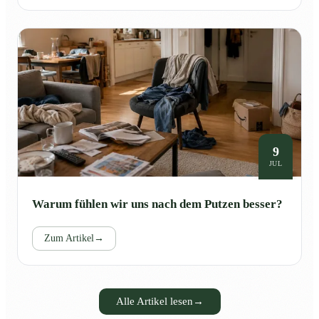
9
JUL
Warum fühlen wir uns nach dem Putzen besser?
Zum Artikel
→
Alle Artikel lesen
→