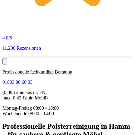
4.8
/5
11.200 Rezensionen
Professionelle fachkundige Beratung
01803 80 60 33
(0,09 €/min aus dt. FN,
max. 0,42 €/min Mobil)
Montag-Freitag
08:00 - 18:00
Wochenende
08:00 - 14:00
Professionelle Polsterreinigung in Hamm
– für saubere & gepflegte Möbel