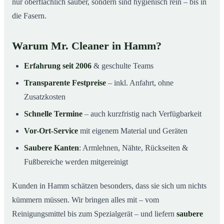
nur oberflächlich sauber, sondern sind hygienisch rein – bis in
die Fasern.
Warum Mr. Cleaner in Hamm?
Erfahrung seit 2006
& geschulte Teams
Transparente Festpreise
– inkl. Anfahrt, ohne
Zusatzkosten
Schnelle Termine
– auch kurzfristig nach Verfügbarkeit
Vor-Ort-Service
mit eigenem Material und Geräten
Saubere Kanten
: Armlehnen, Nähte, Rückseiten &
Fußbereiche werden mitgereinigt
Kunden in Hamm schätzen besonders, dass sie sich um nichts
kümmern müssen. Wir bringen alles mit – vom
Reinigungsmittel bis zum Spezialgerät – und liefern
saubere