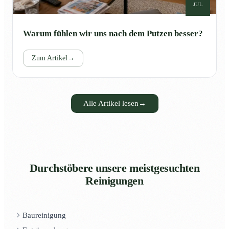
JUL
Warum fühlen wir uns nach dem Putzen besser?
Zum Artikel
→
Alle Artikel lesen
→
Durchstöbere unsere meistgesuchten
Reinigungen
Baureinigung