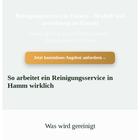
Reinigungsservice in Hamm – flexibel und
zuverlässig im Einsatz
Flexibel gereinigt und zuverlässig umgesetzt –
Reinigungsservice in Hamm
Jetzt kostenloses Angebot anfordern
→
So arbeitet ein Reinigungsservice in
Hamm wirklich
Was wird gereinigt