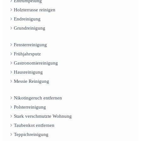
Entrümpelung
Holzterrasse reinigen
Endreinigung
Grundreinigung
Fensterreinigung
Frühjahrsputz
Gastronomiereinigung
Hausreinigung
Messie Reinigung
Nikotingeruch entfernen
Polsterreinigung
Stark verschmutzte Wohnung
Taubenkot entfernen
Teppichreinigung