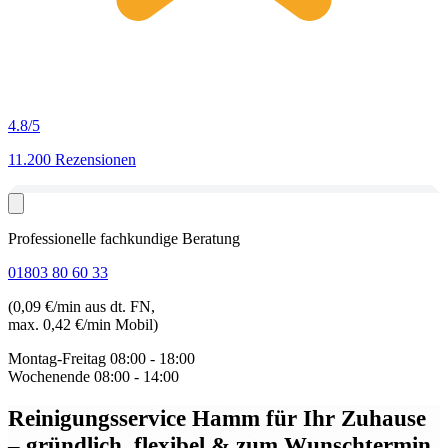
4.8
/5
11.200 Rezensionen
Professionelle fachkundige Beratung
01803 80 60 33
(0,09 €/min aus dt. FN,
max. 0,42 €/min Mobil)
Montag-Freitag
08:00 - 18:00
Wochenende
08:00 - 14:00
Reinigungsservice Hamm
für Ihr Zuhause
– gründlich, flexibel & zum Wunschtermin