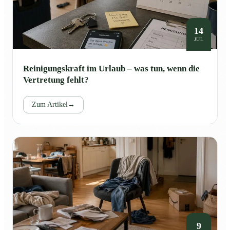
14
JUL
Reinigungskraft im Urlaub – was tun, wenn die
Vertretung fehlt?
Zum Artikel
→
9