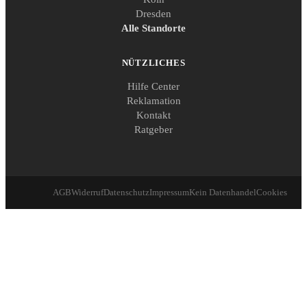
Dresden
Alle Standorte
NÜTZLICHES
Hilfe Center
Reklamation
Kontakt
Ratgeber
AGB
Widerruf
Datenschutz
Impressum
Kein Datenhandel
Cookies