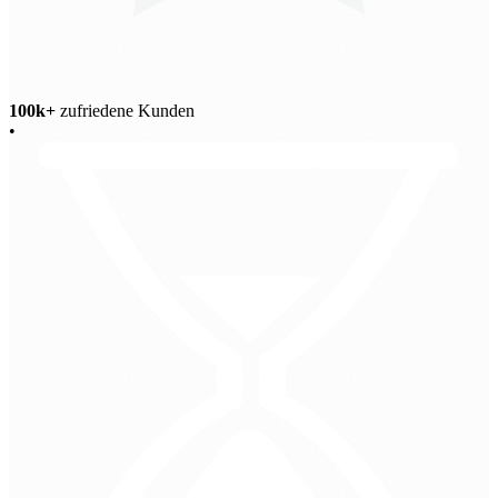
100k+
zufriedene Kunden
•