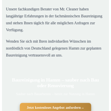
Unsere fachkundigen Berater von Mr. Cleaner haben
langjährige Erfahrungen in der fachmännischen Baureinigung
und stehen Ihnen täglich für alle möglichen Anfragen zur
Verfügung.
Wenden Sie sich mit Ihren individuellen Wünschen im
nordöstlich von Deutschland gelegenen Hamm zur geplanten
Baureinigung vertrauensvoll an uns.
Baureinigung in Hamm – sauber nach Bau
oder Renovierung
Sauber nach Bauarbeiten – bereit zur Nutzung in Hamm
Jetzt kostenloses Angebot anfordern
→