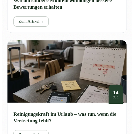
Warum saubere Monteurwohnungen bessere
Bewertungen erhalten
Zum Artikel
→
14
JUL
Reinigungskraft im Urlaub – was tun, wenn die
Vertretung fehlt?