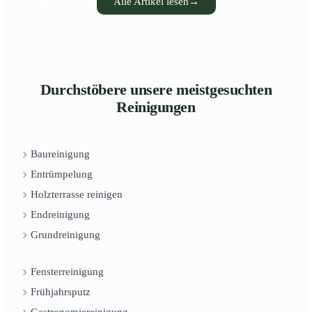
Alle Artikel lesen
→
Durchstöbere unsere meistgesuchten
Reinigungen
Baureinigung
Entrümpelung
Holzterrasse reinigen
Endreinigung
Grundreinigung
Fensterreinigung
Frühjahrsputz