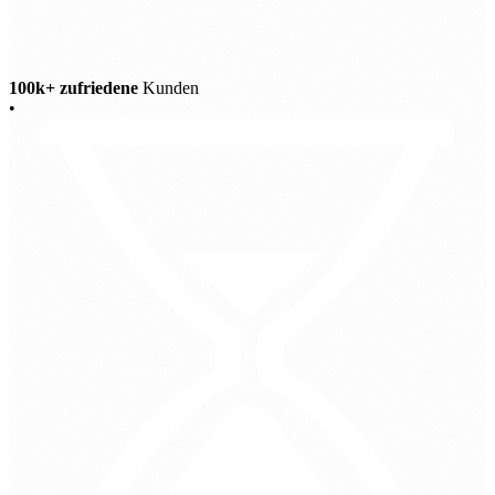
100k+ zufriedene
Kunden
•