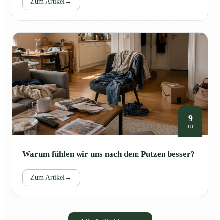
Zum Artikel
→
9
JUL
Warum fühlen wir uns nach dem Putzen besser?
Zum Artikel
→