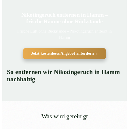
Nikotingeruch entfernen in Hamm –
frische Räume ohne Rückstände
Frische Luft ohne Rückstände – Nikotingeruch entfernt in
Hamm
Jetzt kostenloses Angebot anfordern
→
So entfernen wir Nikotingeruch in Hamm
nachhaltig
Was wird gereinigt