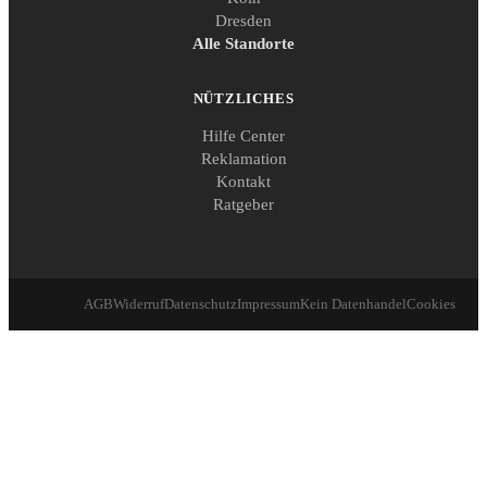
Dresden
Alle Standorte
NÜTZLICHES
Hilfe Center
Reklamation
Kontakt
Ratgeber
AGB
Widerruf
Datenschutz
Impressum
Kein Datenhandel
Cookies