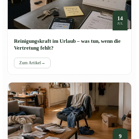
14
JUL
Reinigungskraft im Urlaub – was tun, wenn die
Vertretung fehlt?
Zum Artikel
→
9