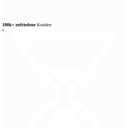
100k+ zufriedene
Kunden
•