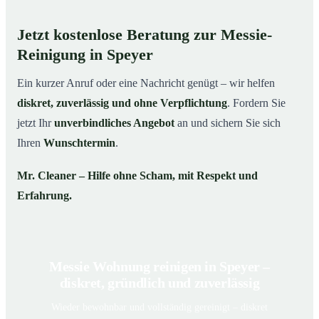
Jetzt kostenlose Beratung zur Messie-
Reinigung in Speyer
Ein kurzer Anruf oder eine Nachricht genügt – wir helfen
diskret, zuverlässig und ohne Verpflichtung
. Fordern Sie
jetzt Ihr
unverbindliches Angebot
an und sichern Sie sich
Ihren
Wunschtermin
.
Mr. Cleaner – Hilfe ohne Scham, mit Respekt und
Erfahrung.
Messie Wohnung reinigen in Speyer –
diskret, gründlich und zuverlässig
Wieder bewohnbar und vollständig gereinigt – diskret