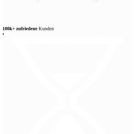
100k+ zufriedene
Kunden
•