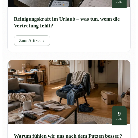
JUL
Reinigungskraft im Urlaub – was tun, wenn die
Vertretung fehlt?
Zum Artikel
→
9
JUL
Warum fühlen wir uns nach dem Putzen besser?