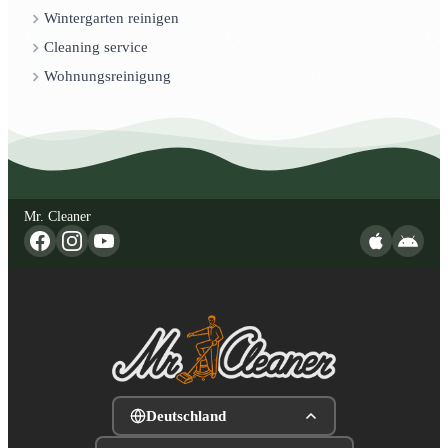
Wintergarten reinigen
Cleaning service
Wohnungsreinigung
Mr. Cleaner
Deutschland