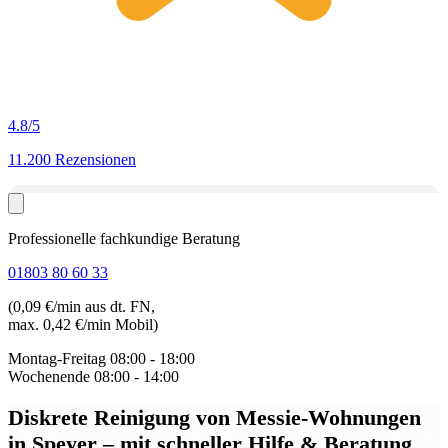
4.8
/5
11.200 Rezensionen
Professionelle fachkundige Beratung
01803 80 60 33
(0,09 €/min aus dt. FN,
max. 0,42 €/min Mobil)
Montag-Freitag
08:00 - 18:00
Wochenende
08:00 - 14:00
Diskrete Reinigung von Messie-Wohnungen
in Speyer
– mit schneller Hilfe & Beratung