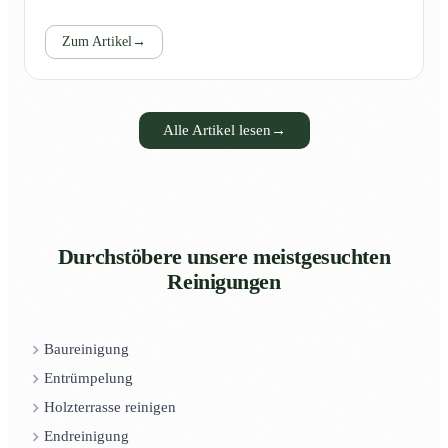
Zum Artikel
→
Alle Artikel lesen
→
Durchstöbere unsere meistgesuchten
Reinigungen
Baureinigung
Entrümpelung
Holzterrasse reinigen
Endreinigung