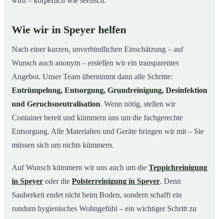
wird – körperlich wie seelisch.
Wie wir in Speyer helfen
Nach einer kurzen, unverbindlichen Einschätzung – auf
Wunsch auch anonym – erstellen wir ein transparentes
Angebot. Unser Team übernimmt dann alle Schritte:
Entrümpelung, Entsorgung, Grundreinigung, Desinfektion
und Geruchsneutralisation
. Wenn nötig, stellen wir
Container bereit und kümmern uns um die fachgerechte
Entsorgung. Alle Materialien und Geräte bringen wir mit – Sie
müssen sich um nichts kümmern.
Auf Wunsch kümmern wir uns auch um die
Teppichreinigung
in Speyer
oder die
Polsterreinigung in Speyer
. Denn
Sauberkeit endet nicht beim Boden, sondern schafft ein
rundum hygienisches Wohngefühl – ein wichtiger Schritt zu