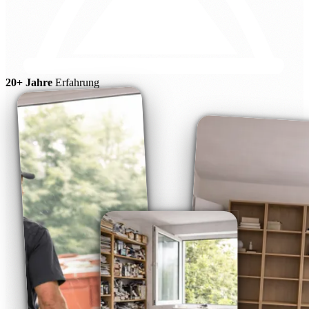
20+ Jahre
Erfahrung