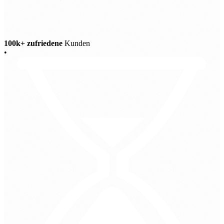
100k+ zufriedene
Kunden
•