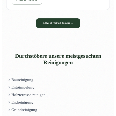
Zum Artikel
→
Alle Artikel lesen
→
Durchstöbere unsere meistgesuchten
Reinigungen
Baureinigung
Entrümpelung
Holzterrasse reinigen
Endreinigung
Grundreinigung