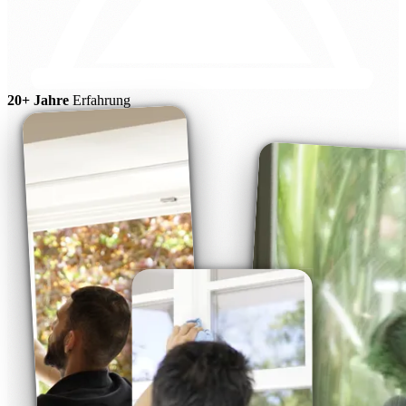
20+ Jahre
Erfahrung