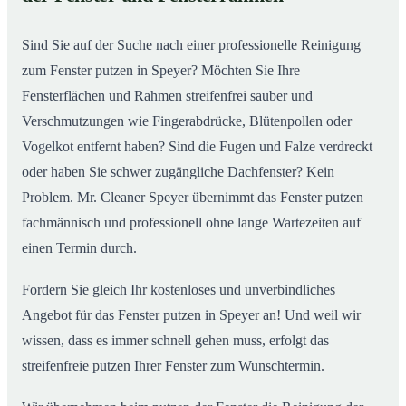
So putzen unsere Profis in Speyer Ihre Fenster
02
Sind Sie auf der Suche nach einer professionelle Reinigung
zum Fenster putzen in Speyer? Möchten Sie Ihre
Fensterflächen und Rahmen streifenfrei sauber und
Verschmutzungen wie Fingerabdrücke, Blütenpollen oder
Vogelkot entfernt haben? Sind die Fugen und Falze verdreckt
oder haben Sie schwer zugängliche Dachfenster? Kein
Problem. Mr. Cleaner Speyer übernimmt das Fenster putzen
fachmännisch und professionell ohne lange Wartezeiten auf
einen Termin durch.
Fordern Sie gleich Ihr kostenloses und unverbindliches
Angebot für das Fenster putzen in Speyer an! Und weil wir
wissen, dass es immer schnell gehen muss, erfolgt das
streifenfreie putzen Ihrer Fenster zum Wunschtermin.