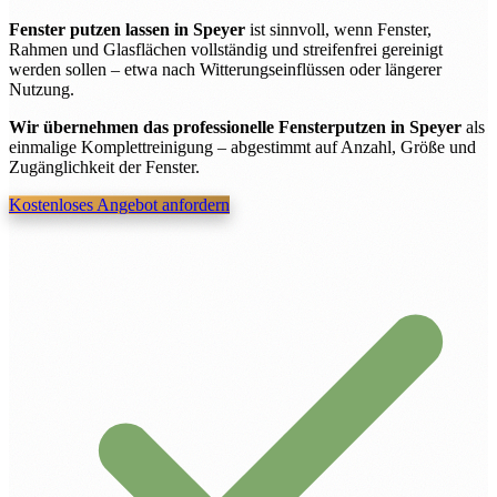
Fenster putzen lassen in Speyer
ist sinnvoll, wenn Fenster,
Rahmen und Glasflächen vollständig und streifenfrei gereinigt
werden sollen – etwa nach Witterungseinflüssen oder längerer
Nutzung.
Wir übernehmen das professionelle Fensterputzen in Speyer
als
einmalige Komplettreinigung – abgestimmt auf Anzahl, Größe und
Zugänglichkeit der Fenster.
Kostenloses Angebot anfordern