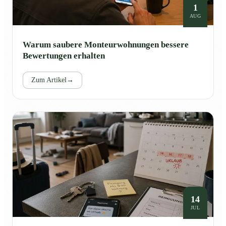
1
AUG
Warum saubere Monteurwohnungen bessere
Bewertungen erhalten
Zum Artikel
→
14
JUL