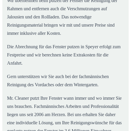
Wir übernehmen beim putzen der Fenster die Reinigung der
Rahmen und entfernen auch die Verschmutzungen auf
Jalousien und den Rollladen. Das notwendige
Reinigungsmaterial bringen wir mit und unsere Preise sind
immer inklusive aller Kosten.
Die Abrechnung für das Fenster putzen in Speyer erfolgt zum
Festpreise und wir berechnen keine Extrakosten für die
Anfahrt.
Gern unterstützen wir Sie auch bei der fachmännischen
Reinigung des Vordaches oder dem Wintergarten.
Mr. Cleaner putzt Ihre Fenster wann immer und wo immer Sie
uns brauchen. Fachmännisches Arbeiten und Professionalität
liegen uns seit 2006 am Herzen. Bei uns erhalten Sie daher
eine individuelle Lösung, um Ihre Reinigungswünsche für das
geplante putzen der Fenster im 3,6 Millionen Einwohner