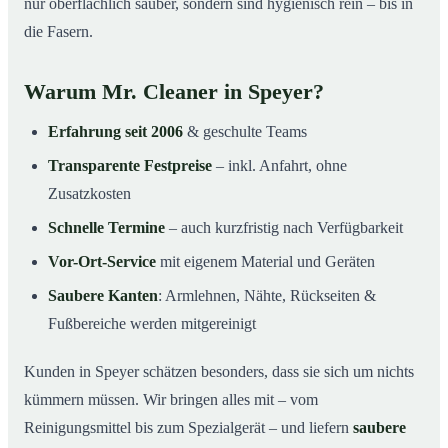
nur oberflächlich sauber, sondern sind hygienisch rein – bis in
die Fasern.
Warum Mr. Cleaner in Speyer?
Erfahrung seit 2006
& geschulte Teams
Transparente Festpreise
– inkl. Anfahrt, ohne
Zusatzkosten
Schnelle Termine
– auch kurzfristig nach Verfügbarkeit
Vor-Ort-Service
mit eigenem Material und Geräten
Saubere Kanten
: Armlehnen, Nähte, Rückseiten &
Fußbereiche werden mitgereinigt
Kunden in Speyer schätzen besonders, dass sie sich um nichts
kümmern müssen. Wir bringen alles mit – vom
Reinigungsmittel bis zum Spezialgerät – und liefern
saubere