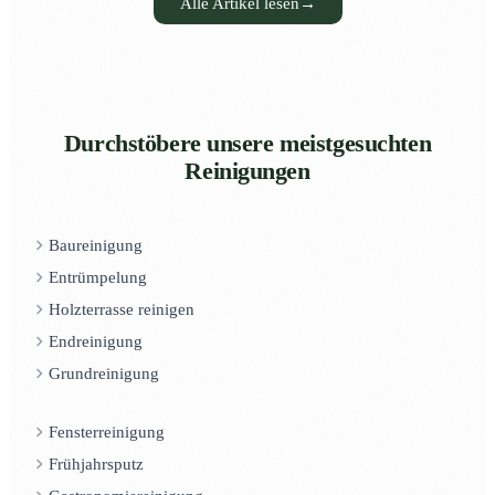
Alle Artikel lesen
→
Durchstöbere unsere meistgesuchten
Reinigungen
Baureinigung
Entrümpelung
Holzterrasse reinigen
Endreinigung
Grundreinigung
Fensterreinigung
Frühjahrsputz