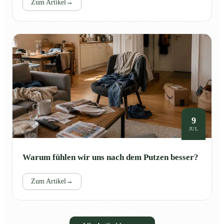
Zum Artikel
→
9
JUL
Warum fühlen wir uns nach dem Putzen besser?
Zum Artikel
→