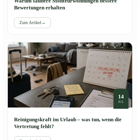
Warum saubere Monteurwohnungen bessere
Bewertungen erhalten
Zum Artikel
→
14
JUL
Reinigungskraft im Urlaub – was tun, wenn die
Vertretung fehlt?