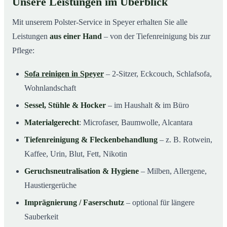
Unsere Leistungen im Überblick
Mit unserem Polster-Service in Speyer erhalten Sie alle
Leistungen
aus einer Hand
– von der Tiefenreinigung bis zur
Pflege:
Sofa reinigen in Speyer
– 2-Sitzer, Eckcouch, Schlafsofa,
Wohnlandschaft
Sessel, Stühle & Hocker
– im Haushalt & im Büro
Materialgerecht
: Microfaser, Baumwolle, Alcantara
Tiefenreinigung & Fleckenbehandlung
– z. B. Rotwein,
Kaffee, Urin, Blut, Fett, Nikotin
Geruchsneutralisation & Hygiene
– Milben, Allergene,
Haustiergerüche
Imprägnierung / Faserschutz
– optional für längere
Sauberkeit