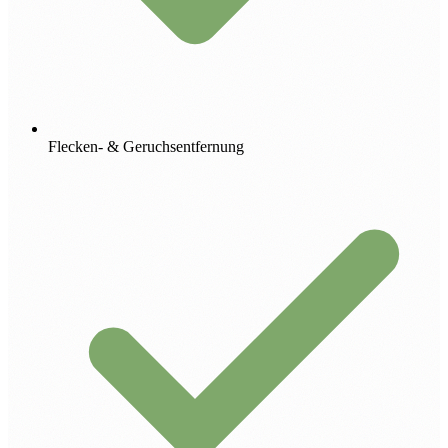
Flecken- & Geruchsentfernung