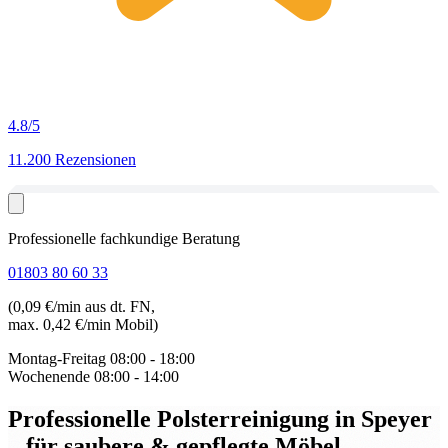
4.8
/5
11.200 Rezensionen
Professionelle fachkundige Beratung
01803 80 60 33
(0,09 €/min aus dt. FN,
max. 0,42 €/min Mobil)
Montag-Freitag
08:00 - 18:00
Wochenende
08:00 - 14:00
Professionelle Polsterreinigung in Speyer
– für saubere & gepflegte Möbel