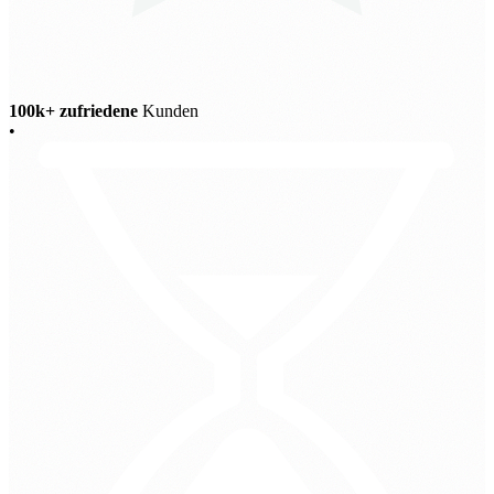
100k+ zufriedene
Kunden
•