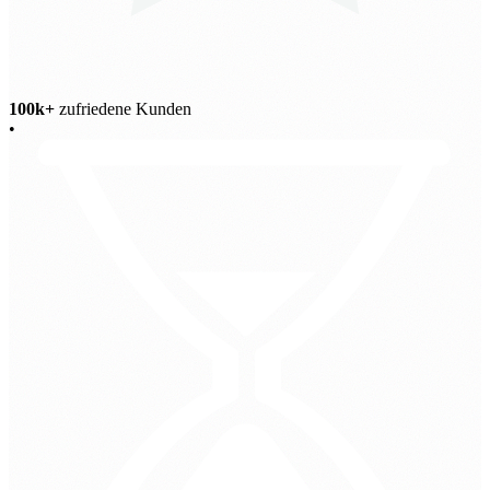
100k+
zufriedene Kunden
•