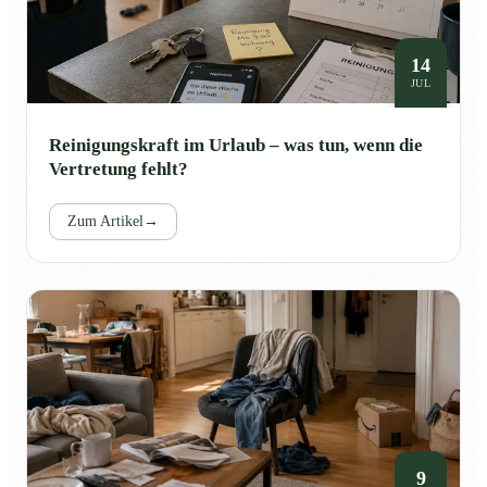
14
JUL
Reinigungskraft im Urlaub – was tun, wenn die
Vertretung fehlt?
Zum Artikel
→
9