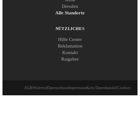
Dresden
Alle Standorte
NÜTZLICHES
Hilfe Center
Reklamation
Kontakt
Ratgeber
AGB
Widerruf
Datenschutz
Impressum
Kein Datenhandel
Cookies