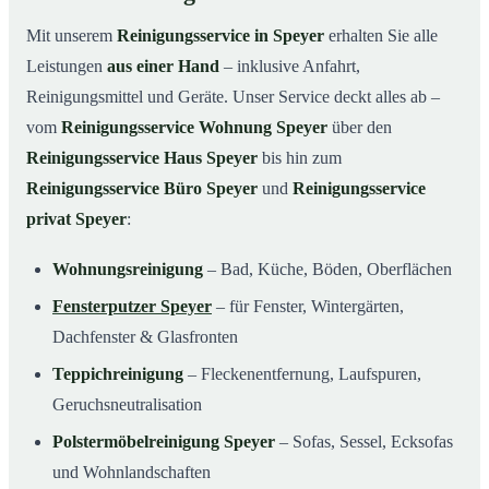
Mit unserem
Reinigungsservice in Speyer
erhalten Sie alle
Leistungen
aus einer Hand
– inklusive Anfahrt,
Reinigungsmittel und Geräte. Unser Service deckt alles ab –
vom
Reinigungsservice Wohnung Speyer
über den
Reinigungsservice Haus Speyer
bis hin zum
Reinigungsservice Büro Speyer
und
Reinigungsservice
privat Speyer
:
Wohnungsreinigung
– Bad, Küche, Böden, Oberflächen
Fensterputzer Speyer
– für Fenster, Wintergärten,
Dachfenster & Glasfronten
Teppichreinigung
– Fleckenentfernung, Laufspuren,
Geruchsneutralisation
Polstermöbelreinigung Speyer
– Sofas, Sessel, Ecksofas
und Wohnlandschaften