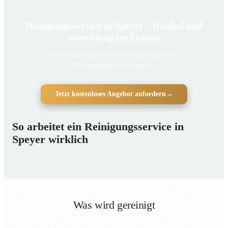
Reinigungsservice in Speyer – flexibel und
zuverlässig im Einsatz
Flexibel gereinigt und zuverlässig umgesetzt –
Reinigungsservice in Speyer
Jetzt kostenloses Angebot anfordern
→
So arbeitet ein Reinigungsservice in
Speyer wirklich
Was wird gereinigt