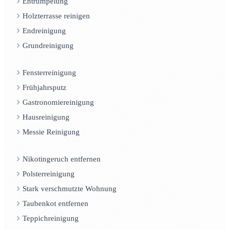
Entrümpelung
Holzterrasse reinigen
Endreinigung
Grundreinigung
Fensterreinigung
Frühjahrsputz
Gastronomiereinigung
Hausreinigung
Messie Reinigung
Nikotingeruch entfernen
Polsterreinigung
Stark verschmutzte Wohnung
Taubenkot entfernen
Teppichreinigung