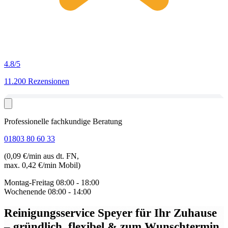
4.8
/5
11.200 Rezensionen
Professionelle fachkundige Beratung
01803 80 60 33
(0,09 €/min aus dt. FN,
max. 0,42 €/min Mobil)
Montag-Freitag
08:00 - 18:00
Wochenende
08:00 - 14:00
Reinigungsservice Speyer
für Ihr Zuhause
– gründlich, flexibel & zum Wunschtermin