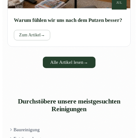
JUL
Warum fühlen wir uns nach dem Putzen besser?
Zum Artikel
→
Alle Artikel lesen
→
Durchstöbere unsere meistgesuchten
Reinigungen
Baureinigung